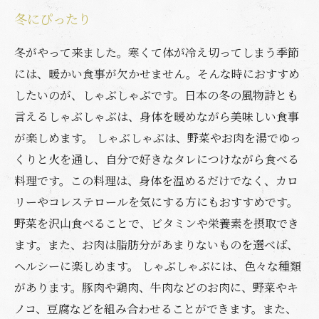
冬にぴったり
冬がやって来ました。寒くて体が冷え切ってしまう季節
には、暖かい食事が欠かせません。そんな時におすすめ
したいのが、しゃぶしゃぶです。日本の冬の風物詩とも
言えるしゃぶしゃぶは、身体を暖めながら美味しい食事
が楽しめます。 しゃぶしゃぶは、野菜やお肉を湯でゆっ
くりと火を通し、自分で好きなタレにつけながら食べる
料理です。この料理は、身体を温めるだけでなく、カロ
リーやコレステロールを気にする方にもおすすめです。
野菜を沢山食べることで、ビタミンや栄養素を摂取でき
ます。また、お肉は脂肪分があまりないものを選べば、
ヘルシーに楽しめます。 しゃぶしゃぶには、色々な種類
があります。豚肉や鶏肉、牛肉などのお肉に、野菜やキ
ノコ、豆腐などを組み合わせることができます。また、