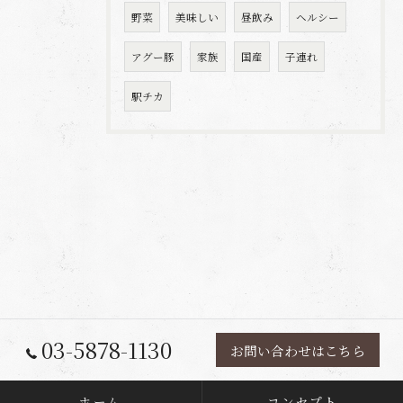
野菜
美味しい
昼飲み
ヘルシー
アグー豚
家族
国産
子連れ
駅チカ
03-5878-1130
お問い合わせはこちら
ホーム
コンセプト