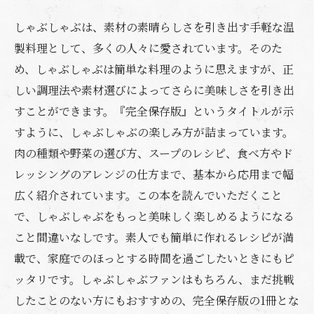
しゃぶしゃぶは、素材の素晴らしさを引き出す手軽な温
製料理として、多くの人々に愛されています。そのた
め、しゃぶしゃぶは簡単な料理のように思えますが、正
しい調理法や素材選びによってさらに美味しさを引き出
すことができます。『完全保存版』というタイトルが示
すように、しゃぶしゃぶの楽しみ方が詰まっています。
肉の種類や野菜の選び方、スープのレシピ、食べ方やド
レッシングのアレンジの仕方まで、基本から応用まで幅
広く紹介されています。この本を読んでいただくこと
で、しゃぶしゃぶをもっと美味しく楽しめるようになる
こと間違いなしです。素人でも簡単に作れるレシピが満
載で、家庭でのほっとする時間を過ごしたいときにもピ
ッタリです。しゃぶしゃぶファンはもちろん、まだ挑戦
したことのない方にもおすすめの、完全保存版の1冊とな