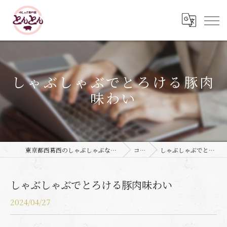
しゃぶしゃぶでとろける豚肉
味わい
東京都西葛西のしゃぶしゃぶなら豚しゃぶ専門店 とんとん
コラム
しゃぶしゃぶでとろける豚肉味わい
しゃぶしゃぶでとろける豚肉味わい
2024/04/27