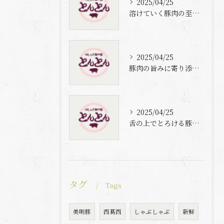
2025/04/25
溶けていく豚肉の至福体験
2025/04/25
豚肉の旨みに寄り添う自家製梅出汁の魅力
2025/04/25
舌の上でとろける豚肉と自家製梅出汁の魅力
タグ
Tags
美明豚
西葛西
しゃぶしゃぶ
新鮮