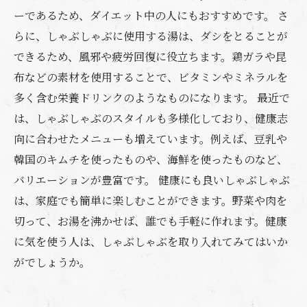
ーであるため、ダイエット中の人にもおすすめです。 さ
らに、しゃぶしゃぶに使用する湯は、ダシをとることが
できるため、風邪や疲労回復に役立ちます。鶏ガラや昆
布などの素材を使用することで、ビタミンやミネラルを
多く含む栄養ドリンクのようなものになります。 最近で
は、しゃぶしゃぶのスタイルも多様化しており、健康志
向に合わせたメニューも増えています。例えば、豆乳や
韓国のキムチを使ったものや、海鮮を使ったものなど、
バリエーションが豊富です。 健康にも良いしゃぶしゃぶ
は、家庭でも簡単に楽しむことができます。野菜や肉を
切って、お湯を沸かせば、誰でも手軽に作れます。健康
に気を使う人は、しゃぶしゃぶを取り入れてみてはいか
がでしょうか。