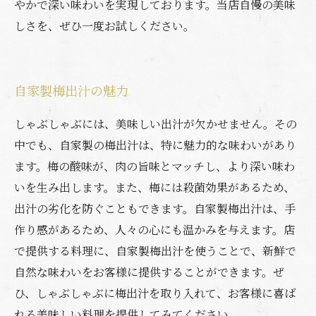
やかで深い味わいを実現しております。当店自慢の美味
しさを、ぜひ一度お試しください。
自家製梅出汁の魅力
しゃぶしゃぶには、美味しい出汁が欠かせません。その
中でも、自家製の梅出汁は、特に魅力的な味わいがあり
ます。梅の酸味が、肉の旨味とマッチし、より深い味わ
いを生み出します。また、梅には殺菌効果があるため、
出汁の劣化を防ぐこともできます。自家製梅出汁は、手
作り感があるため、人々の心にも温かみを与えます。店
で提供する料理に、自家製梅出汁を使うことで、新鮮で
自然な味わいをお客様に提供することができます。ぜ
ひ、しゃぶしゃぶに梅出汁を取り入れて、お客様に喜ば
れる美味しい料理を提供してみてください。