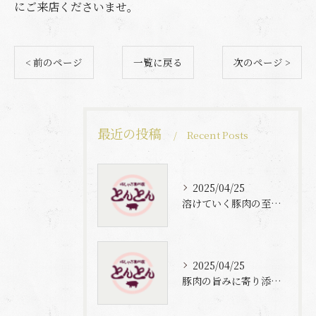
にご来店くださいませ。
< 前のページ
一覧に戻る
次のページ >
最近の投稿
Recent Posts
2025/04/25
溶けていく豚肉の至福体験
2025/04/25
豚肉の旨みに寄り添う自家製梅出汁の魅力