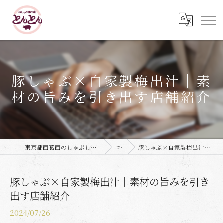
豚しゃぶ×自家製梅出汁｜素
材の旨みを引き出す店舗紹介
東京都西葛西のしゃぶしゃぶなら豚しゃぶ専門店 とんとん
コラム
豚しゃぶ×自家製梅出汁｜素材の旨みを引き出す店舗紹介
豚しゃぶ×自家製梅出汁｜素材の旨みを引き
出す店舗紹介
2024/07/26