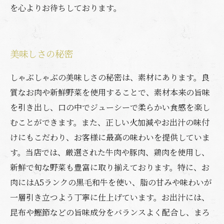
を心よりお待ちしております。
美味しさの秘密
しゃぶしゃぶの美味しさの秘密は、素材にあります。良
質なお肉や新鮮野菜を使用することで、素材本来の旨味
を引き出し、口の中でジューシーで柔らかい食感を楽し
むことができます。また、正しい火加減やお出汁の味付
けにもこだわり、お客様に最高の味わいを提供していま
す。当店では、厳選された牛肉や豚肉、鶏肉を使用し、
新鮮で旬な野菜も豊富に取り揃えております。特に、お
肉にはA5ランクの黒毛和牛を使い、脂の甘みや味わいが
一層引き立つよう丁寧に仕上げています。お出汁には、
昆布や鰹節などの旨味成分をバランスよく配合し、まろ