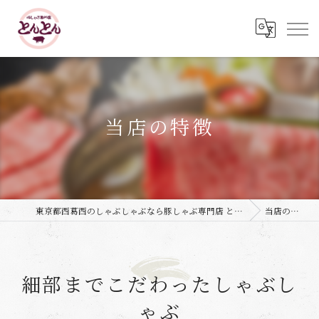
当店の特徴
東京都西葛西のしゃぶしゃぶなら豚しゃぶ専門店 とんとん
当店の特徴
細部までこだわったしゃぶし
ゃぶ