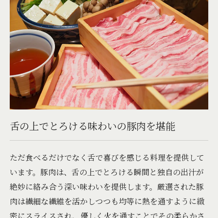
舌の上でとろける味わいの豚肉を堪能
ただ食べるだけでなく舌で喜びを感じる料理を提供して
います。豚肉は、舌の上でとろける瞬間と独自の出汁が
絶妙に絡み合う深い味わいを提供します。厳選された豚
肉は繊細な繊維を活かしつつも均等に熱を通すように緻
密にスライスされ、優しく火を通すことでその柔らかさ