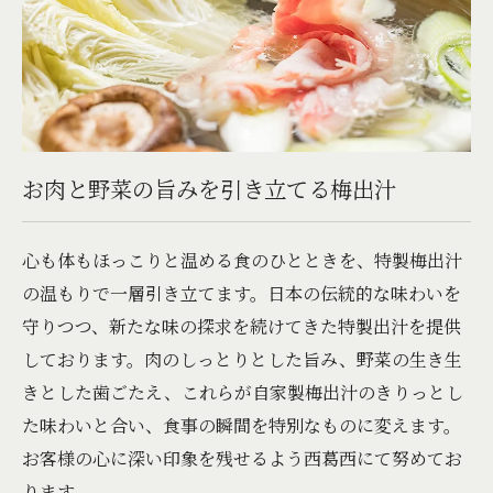
お肉と野菜の旨みを引き立てる梅出汁
心も体もほっこりと温める食のひとときを、特製梅出汁
の温もりで一層引き立てます。日本の伝統的な味わいを
守りつつ、新たな味の探求を続けてきた特製出汁を提供
しております。肉のしっとりとした旨み、野菜の生き生
きとした歯ごたえ、これらが自家製梅出汁のきりっとし
た味わいと合い、食事の瞬間を特別なものに変えます。
お客様の心に深い印象を残せるよう西葛西にて努めてお
ります。