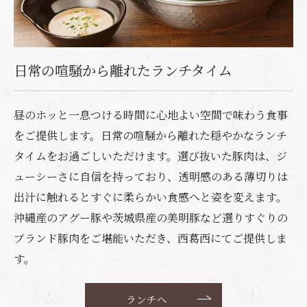
日常の喧騒から離れたランチタイム
昼のホッと一息つける時間に心地よい空間で味わう食事
をご提供します。日常の喧騒から離れた穏やかなランチ
タイムをお過ごしいただけます。選び抜いた豚肉は、ジ
ューシーさに自信を持っており、透明感のある薄切りは
出汁に触れるとすぐに柔らかい食感へと姿を変えます。
沖縄産のアグー豚や茨城県産の美明豚など選りすぐりの
ブランド豚肉をご堪能いただき、西葛西にてご提供しま
す。
ランチへ