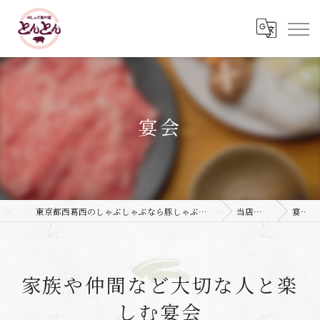
宴会
東京都西葛西のしゃぶしゃぶなら豚しゃぶ専門店 とんとん
当店の特徴
宴会
家族や仲間など大切な人と楽
しむ宴会