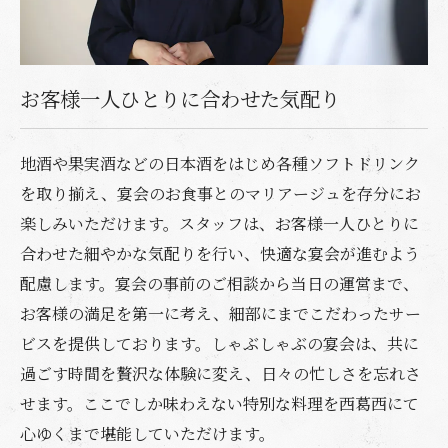
お客様一人ひとりに合わせた気配り
地酒や果実酒などの日本酒をはじめ各種ソフトドリンク
を取り揃え、宴会のお食事とのマリアージュを存分にお
楽しみいただけます。スタッフは、お客様一人ひとりに
合わせた細やかな気配りを行い、快適な宴会が進むよう
配慮します。宴会の事前のご相談から当日の運営まで、
お客様の満足を第一に考え、細部にまでこだわったサー
ビスを提供しております。しゃぶしゃぶの宴会は、共に
過ごす時間を贅沢な体験に変え、日々の忙しさを忘れさ
せます。ここでしか味わえない特別な料理を西葛西にて
心ゆくまで堪能していただけます。