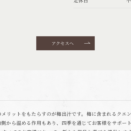
定休日
アクセスへ
のメリットをもたらすのが梅出汁です。梅に含まれるクエ
内側から温める作用もあり、四季を通じてお客様をサポー