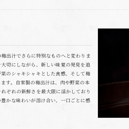
供
の梅出汁でさらに特別なものへと変わりま
を大切にしながら、新しい味覚の発見を追
野菜のシャキシャキとした食感、そして梅
します。自家製の梅出汁は、肉や野菜の本
それぞれの新鮮さを最大限に活かしており
つ豊かな味わいが溶け合い、一口ごとに感