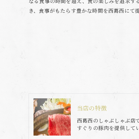
なる食事の時間を超え、食の楽しみを追求す
き、食事がもたらす豊かな時間を西葛西にて
当店の特徴
西葛西のしゃぶしゃぶ店
すぐりの豚肉を提供して