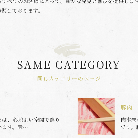
るすべてのお客様にとって、新たな発見と喜びを提供しま
提供しております。
SAME CATEGORY
同じカテゴリーのページ
豚肉
では、心地よい空間で選り
肉本来
います。素…
です。