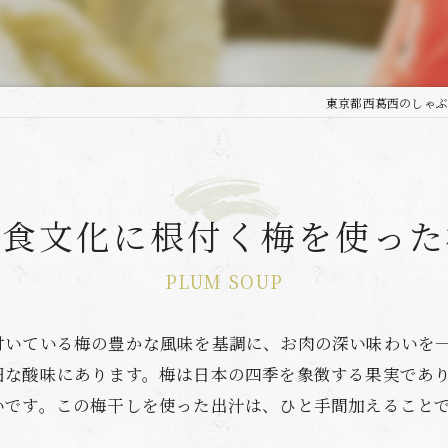
東京都西葛西のしゃぶ
の食文化に根付く梅を使った
PLUM SOUP
付いている梅の豊かな風味を基調に、お肉の深い味わいを
細な酸味にあります。梅は日本の四季を象徴する果実であ
いです。この梅干しを使った出汁は、ひと手間加えること