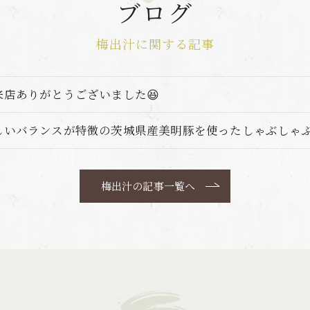
ブログ
梅出汁に関する記事
来店ありがとうございました😆
しいバランスが特徴の茨城県産美明豚を使ったしゃぶしゃ
梅出汁の記事一覧へ