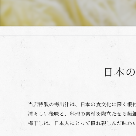
日本
当店特製の梅出汁は、日本の食文化に深く根
清々しい後味と、料理の素材を際立たせる繊
梅干しは、日本人にとって慣れ親しんだ味わ