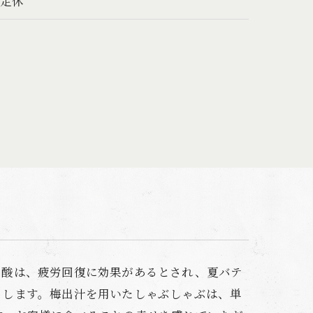
不定休
ン酸は、疲労回復に効果があるとされ、夏バテ
トします。梅出汁を用いたしゃぶしゃぶは、単