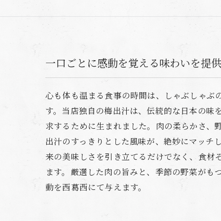
一口ごとに感動を覚える味わいを提
心も体も温まる食事の時間は、しゃぶしゃぶ
す。当店独自の梅出汁は、伝統的な日本の味
求するために生まれました。肉の柔らかさ、
出汁のすっきりとした風味が、絶妙にマッチ
来の美味しさを引き立てるだけでなく、食材
ます。厳選した肉の旨みと、季節の野菜がも
動を西葛西にて与えます。