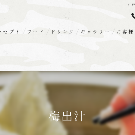
江
ンセプト
フード
ドリンク
ギャラリー
お客様
梅出汁