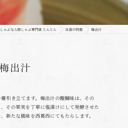
しゃぶなら豚しゃぶ専門店 とんとん
当店の特徴
梅出汁
梅出汁
一層引き立てます。梅出汁の醍醐味は、その
り、その果実を丁寧に塩漬けにして発酵させた
で、新たな風味を西葛西にてもたらします。