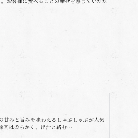
す。お客様に食べることの幸せを感じていただ
の甘みと旨みを味わえるしゃぶしゃぶが人気
豚肉は柔らかく、出汁と絡む…