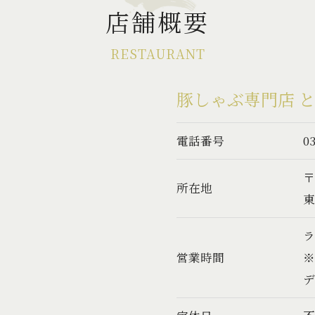
店舗概要
RESTAURANT
豚しゃぶ専門店 
電話番号
03
〒
所在地
東
ラ
営業時間
デ