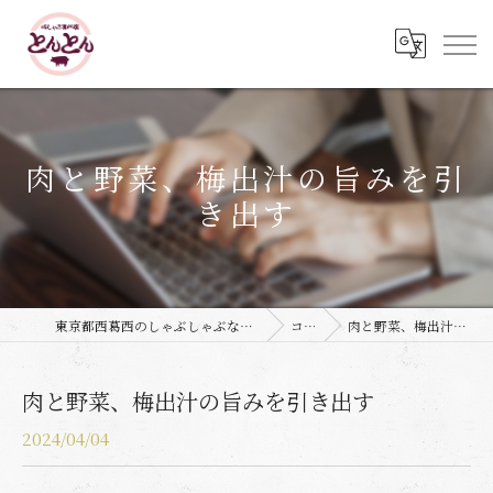
肉と野菜、梅出汁の旨みを引
き出す
東京都西葛西のしゃぶしゃぶなら豚しゃぶ専門店 とんとん
コラム
肉と野菜、梅出汁の旨みを引き出す
肉と野菜、梅出汁の旨みを引き出す
2024/04/04