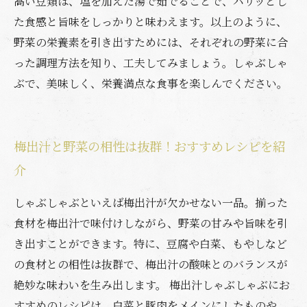
高い豆類は、塩を加えた湯で茹でることで、パリッとし
た食感と旨味をしっかりと味わえます。以上のように、
野菜の栄養素を引き出すためには、それぞれの野菜に合
った調理方法を知り、工夫してみましょう。しゃぶしゃ
ぶで、美味しく、栄養満点な食事を楽しんでください。
梅出汁と野菜の相性は抜群！おすすめレシピを紹
介
しゃぶしゃぶといえば梅出汁が欠かせない一品。揃った
食材を梅出汁で味付けしながら、野菜の甘みや旨味を引
き出すことができます。特に、豆腐や白菜、もやしなど
の食材との相性は抜群で、梅出汁の酸味とのバランスが
絶妙な味わいを生み出します。 梅出汁しゃぶしゃぶにお
すすめのレシピは、白菜と豚肉をメインにしたものや、