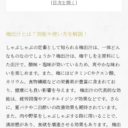
紹介
肉と梅出汁の組み合わせでおいしい料理を作ろ
う
梅出汁とは？効能や使い方を解説！
しゃぶしゃぶの定番として知られる梅出汁は、一体どん
なものなのでしょうか？梅出汁は、梅干しを主原料にし
た出汁で、酸味・塩味が効いているため、爽やかな味わ
いを楽しめます。また、梅にはビタミンCやクエン酸、
カリウム、食物繊維などの栄養素が豊富に含まれてお
り、健康にも良い影響を与えます。 梅出汁の代表的な効
能は、疲労回復やアンチエイジング効果などです。さら
に、夏バテや二日酔いの改善効果も期待されています。
また、肉や野菜をしゃぶしゃぶする際に用いることで、
清涼感があり、食欲を増進させる効果もあります。 梅出