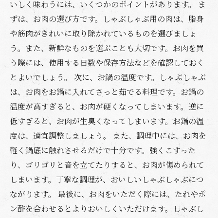
いしく味わうには、いくつかのポイントがあります。 ま
ずは、お肉の選び方です。しゃぶしゃぶ用の肉は、脂身
や筋肉がきれいに取り除かれているものを選びましょ
う。また、新鮮なものを選ぶことも大切です。お肉を買
う際には、使用する日数や保存方法などを確認しておく
とよいでしょう。 次に、お鍋の温度です。しゃぶしゃぶ
は、お肉をお鍋に入れてさっと茹でる料理です。お鍋の
温度が高すぎると、お肉が硬くなってしまいます。逆に
低すぎると、お肉が生臭くなってしまいます。お鍋の温
度は、適宜調整しましょう。 また、調理中には、お肉を
軽く鍋底に触れさせるだけで十分です。強くこすった
り、ゴリゴリと音を立てたりすると、お肉が傷められて
しまいます。丁寧な調理が、おいしいしゃぶしゃぶにつ
ながります。 最後に、お肉をいただく際には、たれやポ
ン酢を合わせるとよりおいしくいただけます。しゃぶし