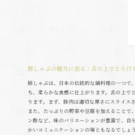
豚しゃぶの魅力に迫る：舌の上でとろけ
豚しゃぶは、日本の伝統的な鍋料理の一つで
ち、柔らかな食感に仕上がります。舌の上で
ります。まず、豚肉は適切な厚さにスライス
また、たっぷりの野菜や豆腐を加えることで
ン酢など、味のバリエーションが豊富で、自
かいコミュニケーションの場ともなるでしょ