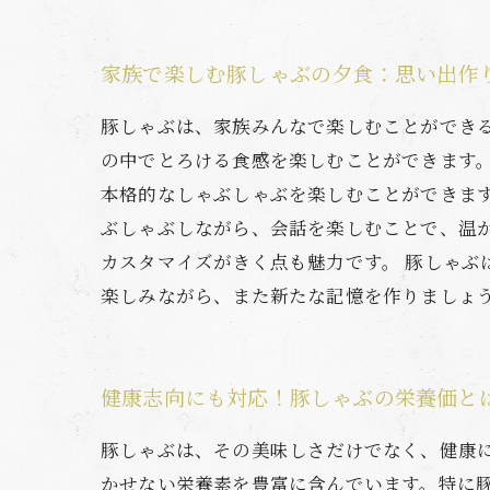
家族で楽しむ豚しゃぶの夕食：思い出作
豚しゃぶは、家族みんなで楽しむことができ
の中でとろける食感を楽しむことができます
本格的なしゃぶしゃぶを楽しむことができま
ぶしゃぶしながら、会話を楽しむことで、温
カスタマイズがきく点も魅力です。 豚しゃ
楽しみながら、また新たな記憶を作りましょ
健康志向にも対応！豚しゃぶの栄養価と
豚しゃぶは、その美味しさだけでなく、健康
かせない栄養素を豊富に含んでいます。特に