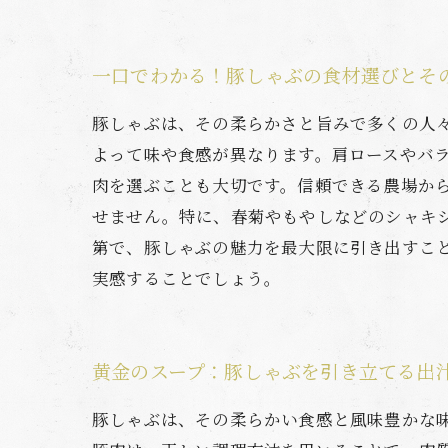
一口でわかる！豚しゃぶの食材選びとそ
豚しゃぶは、その柔らかさと旨みで多くの人
よって味や食感が異なります。肩ロースやバ
肉を選ぶことも大切です。信頼できる農場か
せません。特に、春菊やもやしなどのシャキ
第で、豚しゃぶの魅力を最大限に引き出すこ
実感することでしょう。
黄金のスープ：豚しゃぶを引き立てる出
豚しゃぶは、その柔らかい食感と風味豊かな