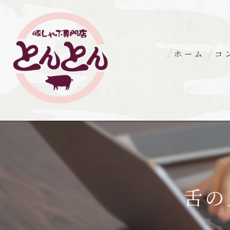
ホーム
コ
舌の