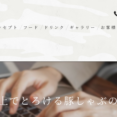
ンセプト
フード
ドリンク
ギャラリー
お客様
上でとろける豚しゃぶ