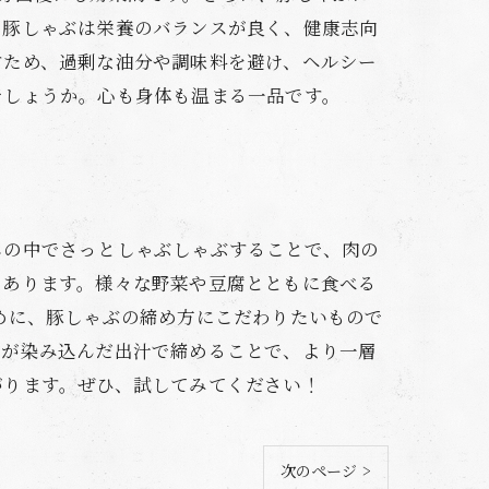
、豚しゃぶは栄養のバランスが良く、健康志向
すため、過剰な油分や調味料を避け、ヘルシー
でしょうか。心も身体も温まる一品です。
しの中でさっとしゃぶしゃぶすることで、肉の
にあります。様々な野菜や豆腐とともに食べる
めに、豚しゃぶの締め方にこだわりたいもので
味が染み込んだ出汁で締めることで、より一層
がります。ぜひ、試してみてください！
次のページ >