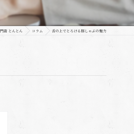
門店 とんとん
コラム
舌の上でとろける豚しゃぶの魅力