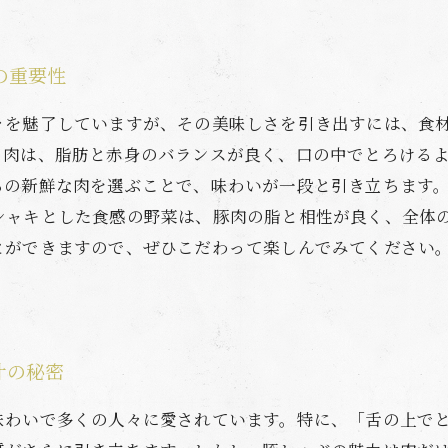
の重要性
々を魅了していますが、その美味しさを引き出すには、食
ラ肉は、脂肪と赤身のバランスが良く、口の中でとろける
らの新鮮な肉を選ぶことで、味わいが一段と引き立ちます
シャキとした食感の野菜は、豚肉の脂と相性が良く、全体
とができますので、ぜひこだわって楽しんでみてください
汁の秘密
味わいで多くの人々に愛されています。特に、「舌の上で