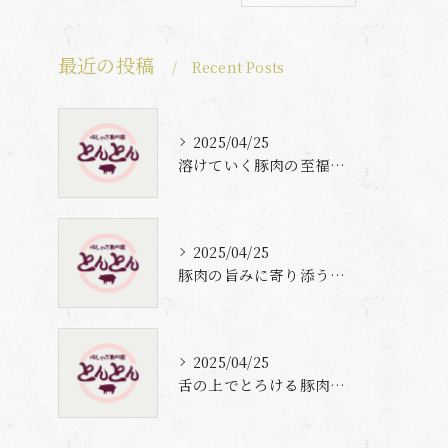
最近の投稿
Recent Posts
2025/04/25
溶けていく豚肉の至福体験
2025/04/25
豚肉の旨みに寄り添う自家製梅出汁の魅力
2025/04/25
舌の上でとろける豚肉と自家製梅出汁の魅力