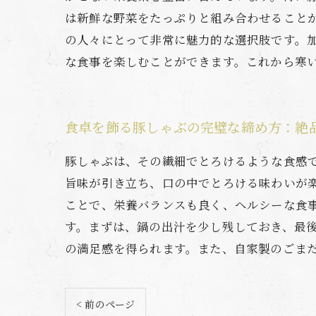
は新鮮な野菜をたっぷりと組み合わせること
の人々にとって非常に魅力的な選択肢です。
な食事を楽しむことができます。これから寒
食卓を飾る豚しゃぶの完璧な締め方：絶
豚しゃぶは、その繊細でとろけるような食感
旨味が引き立ち、口の中でとろける味わいが
ことで、栄養バランスも良く、ヘルシーな食
す。まずは、鍋の出汁を少し残しておき、最
の満足感を得られます。また、自家製のごま
< 前のページ