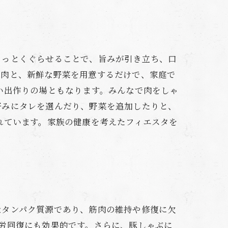
さっとくぐらせることで、旨みが引き立ち、口
豚肉と、新鮮な野菜を用意するだけで、家庭で
い出作りの場ともなります。みんなで肉をしゃ
好みにタレを選んだり、野菜を追加したりと、
れています。家族の健康を考えたフィエスタを
なタンパク質源であり、筋肉の維持や修復に欠
労回復にも効果的です。さらに、豚しゃぶに