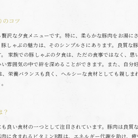
りのコツ
る贅沢な夕食メニューです。特に、柔らかな豚肉をお湯に
。豚しゃぶの魅力は、そのシンプルさにあります。良質な
す。 家族での豚しゃぶの夕食は、ただの食事ではなく、思
かい雰囲気の中で絆を深めることができます。また、自分
ぶは、栄養バランスも良く、ヘルシーな食材としても親しま
う。
は？
にも良い食材の一つとして注目されています。豚肉は良質
豚肉に含まれるビタミンB群は、エネルギー代謝を助け、疲