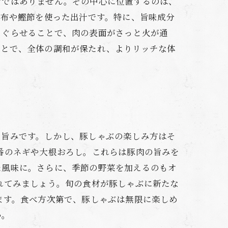
けではありません。その中心に位置するのは、
昆布や鰹節を使った出汁です。特に、旨味成分
くぐらせることで、肉の表面がさっと火が通
ことで、全体の調和が保たれ、よりリッチな体
な旨みです。しかし、豚しゃぶの楽しみ方はそ
番のネギや大根おろし。これらは豚肉の旨みを
た風味に。さらに、季節の野菜を加えるのもオ
れてみましょう。旬の食材が豚しゃぶに新たな
ます。食べ方次第で、豚しゃぶは無限に楽しめ
か。