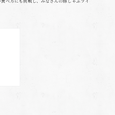
い食べ方にも挑戦し、みなさんの豚しゃぶライ
る方法