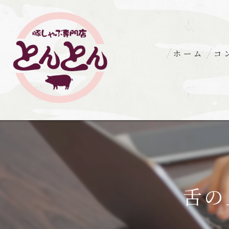
ホーム
コ
舌の