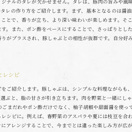
リジナルのタレが欠かせません。タレは、豚肉の旨みや風
ルタレの作り方をご紹介します。まず、基本となるのは醤
ちさせることで、香りが立ち、より深い味わいが楽しめます。
ます。また、ポン酢をベースにすることで、さっぱりとし
香りがプラスされ、豚しゃぶとの相性が抜群です。自分好
とレシピ
ピをご紹介します。豚しゃぶは、シンプルな料理ながらも
を選ぶと、脂の甘さが引き立ちます。肉を野菜と一緒にし
番のごまだれやポン酢だけでなく、柚子胡椒や甜面醤を使っ
るレシピに。例えば、春野菜のアスパラや夏には枝豆を合わ
ンにアレンジすることで、今までとは違った楽しみ方が広