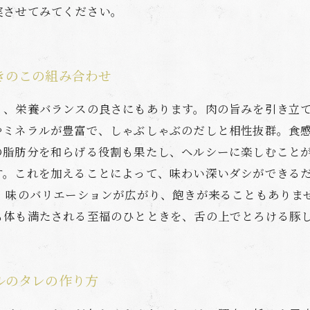
実させてみてください。
きのこの組み合わせ
く、栄養バランスの良さにもあります。肉の旨みを引き立
やミネラルが豊富で、しゃぶしゃぶのだしと相性抜群。食
の脂肪分を和らげる役割も果たし、ヘルシーに楽しむことが
す。これを加えることによって、味わい深いダシができる
で、味のバリエーションが広がり、飽きが来ることもありま
も体も満たされる至福のひとときを、舌の上でとろける豚
ルのタレの作り方