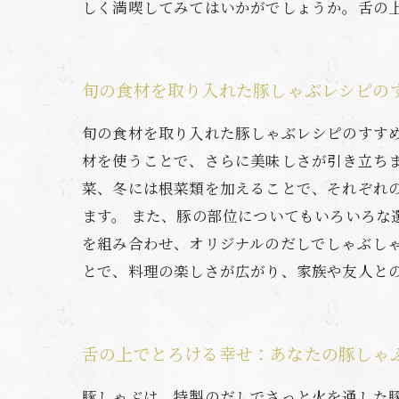
しく満喫してみてはいかがでしょうか。舌の
旬の食材を取り入れた豚しゃぶレシピの
旬の食材を取り入れた豚しゃぶレシピのすす
材を使うことで、さらに美味しさが引き立ち
菜、冬には根菜類を加えることで、それぞれ
ます。 また、豚の部位についてもいろいろな
を組み合わせ、オリジナルのだしでしゃぶし
とで、料理の楽しさが広がり、家族や友人と
舌の上でとろける幸せ：あなたの豚しゃ
豚しゃぶは、特製のだしでさっと火を通した