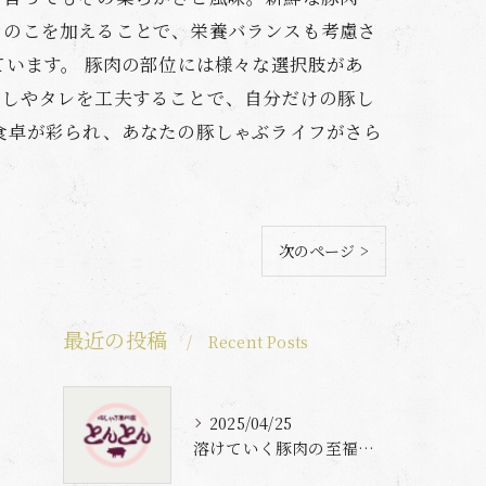
きのこを加えることで、栄養バランスも考慮さ
ています。 豚肉の部位には様々な選択肢があ
だしやタレを工夫することで、自分だけの豚し
食卓が彩られ、あなたの豚しゃぶライフがさら
次のページ >
最近の投稿
Recent Posts
2025/04/25
溶けていく豚肉の至福体験