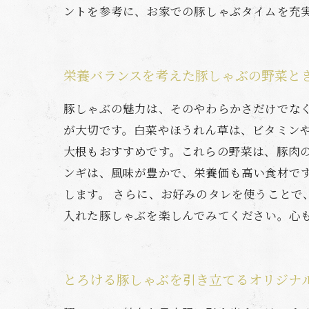
ントを参考に、お家での豚しゃぶタイムを充
栄養バランスを考えた豚しゃぶの野菜と
豚しゃぶの魅力は、そのやわらかさだけでな
が大切です。白菜やほうれん草は、ビタミン
大根もおすすめです。これらの野菜は、豚肉
ンギは、風味が豊かで、栄養価も高い食材で
します。 さらに、お好みのタレを使うこと
入れた豚しゃぶを楽しんでみてください。心
とろける豚しゃぶを引き立てるオリジナ