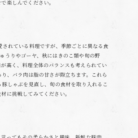
せで楽しんでください。
愛されている料理ですが、季節ごとに異なる食
きゅうりやゴーヤ、秋にはきのこ類や旬の野
価が高く、料理全体のバランスも考えられてい
あり、バラ肉は脂の甘さが際立ちます。これら
る豚しゃぶを見直し、旬の食材を取り入れるこ
食材に挑戦してみてください。
と言ってもその柔らかさと風味。新鮮な豚肉