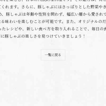
てくれます。さらに、豚しゃぶにはさっぱりとした野菜や
め、豚しゃぶは年齢や性別を問わず、幅広い層から愛され
なる味わいを楽しむことが可能です。また、オリジナルの
使ったレシピや、新しい食べ方を取り入れることで、毎日の
緒に豚しゃぶの楽しさを見つけていきましょう！
一覧に戻る