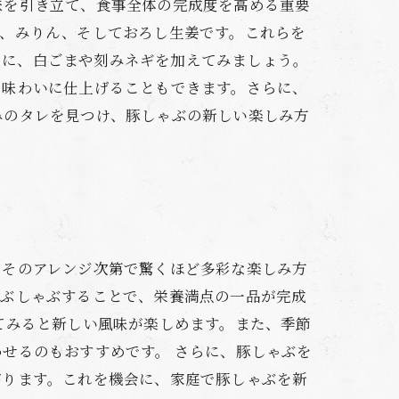
味を引き立て、食事全体の完成度を高める重要
油、みりん、そしておろし生姜です。これらを
そこに、白ごまや刻みネギを加えてみましょう。
た味わいに仕上げることもできます。さらに、
みのタレを見つけ、豚しゃぶの新しい楽しみ方
、そのアレンジ次第で驚くほど多彩な楽しみ方
ゃぶしゃぶすることで、栄養満点の一品が完成
てみると新しい風味が楽しめます。また、季節
せるのもおすすめです。 さらに、豚しゃぶを
がります。これを機会に、家庭で豚しゃぶを新