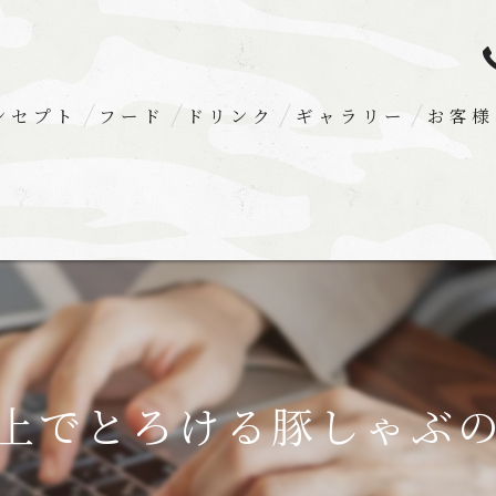
ンセプト
フード
ドリンク
ギャラリー
お客様
上でとろける豚しゃぶ