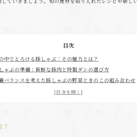
験していきましょう。旬の食材を取り入れたレシピや新し
目次
の中でとろける豚しゃぶ：その魅力とは？
しゃぶの準備：新鮮な豚肉と特製ダシの選び方
養バランスを考えた豚しゃぶの野菜ときのこの組み合わせ
ろける豚しゃぶを引き立てるオリジナルのタレの作り方
庭で楽しむ！豚しゃぶの新しい食べ方とレシピ
の食材を取り入れた豚しゃぶレシピのすすめ
の上でとろける幸せ：あなたの豚しゃぶライフを豊かにす
は？