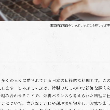
東京都西葛西のしゃぶしゃぶなら豚しゃぶ専
、多くの人々に愛されている日本の伝統的な料理です。こ
えします。しゃぶしゃぶは、特製のだしの中で新鮮な豚肉
を組み合わせることで、栄養バランスも考えられた料理に
タレについて、豊富なレシピや調理法を紹介し、お家で楽