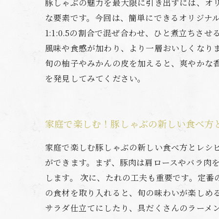
豚しゃぶの魅力を最大限に引き出すには、オ
な要素です。今回は、簡単にできるオリジナ
1:1:0.5の割合で混ぜ合わせ、ひと煮立
風味や食感が加わり、より一層おいしくなり
旬の柚子やみかんの皮を加えると、爽やかな
を発見してみてください。
家庭で楽しむ！豚しゃぶの新しい食べ方
家庭で楽しむ豚しゃぶの新しい食べ方とレシ
ができます。まず、豚肉は肩ロースやバラ肉
します。 次に、たれの工夫も重要です。定
の食材を取り入れると、旬の味わいが楽しめ
サラダ仕立てにしたり、具だくさんのラーメ