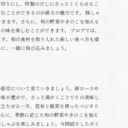
薄切りにし、特製のだしにさっとくぐらせるこ
むことができるのが最大の魅力です。 豚しゃ
できます。さらに、旬の野菜やきのこを加える
の味を楽しむことができます。 ブログでは、
ます。旬の食材を取り入れた新しい食べ方も提
界に、一緒に飛び込みましょう。
の部位について見ていきましょう。肩ロースや
旨味が豊かで、さっと湯がくことでその美味し
際立たせる一方、昆布と椎茸を使ったベジタリ
さらに、季節に応じた旬の野菜やきのこを加え
豚しゃぶを楽しみましょう。今回紹介したポイ