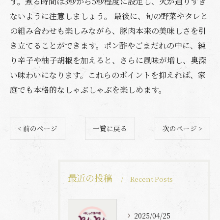
す。煮る時間は3秒から5秒程度に設定し、火が通りすぎ
ないように注意しましょう。 最後に、旬の野菜やタレと
の組み合わせも楽しみながら、豚肉本来の美味しさを引
き立てることができます。ポン酢やごまだれの中に、練
り辛子や柚子胡椒を加えると、さらに風味が増し、奥深
い味わいになります。これらのポイントを抑えれば、家
庭でも本格的なしゃぶしゃぶを楽しめます。
< 前のページ
一覧に戻る
次のページ >
最近の投稿
Recent Posts
2025/04/25