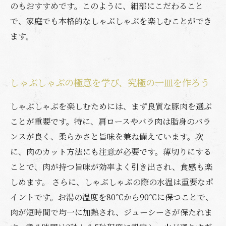
のもおすすめです。このように、細部にこだわること
で、家庭でも本格的なしゃぶしゃぶを楽しむことができ
ます。
しゃぶしゃぶの極意を学び、究極の一皿を作ろう
しゃぶしゃぶを楽しむためには、まず良質な豚肉を選ぶ
ことが重要です。特に、肩ロースやバラ肉は脂身のバラ
ンスが良く、柔らかさと旨味を兼ね備えています。次
に、肉のカット方法にも注意が必要です。薄切りにする
ことで、肉が持つ旨味が効率よく引き出され、食感も楽
しめます。 さらに、しゃぶしゃぶの際の水温は重要なポ
イントです。お湯の温度を80℃から90℃に保つことで、
肉が短時間で均一に加熱され、ジューシーさが保たれま