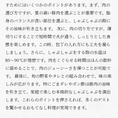
すためにはいくつかのポイントがあります。まず、肉の
選び方ですが、質の高い豚肉を選ぶことが重要です。脂
身のバランスが良い部位を選ぶと、しゃぶしゃぶの際に
その旨味が引き立ちます。 次に、肉の切り方ですが、薄
切りにすることで短時間で火が通り、しっとりとした食
感を楽しめます。この時、包丁の入れ方にも工夫を凝ら
しましょう。さらに、しゃぶしゃぶをする際の水温は
80〜90℃が理想です。肉をくぐらせる時間はほんの数秒
に留めることで、肉のジューシーさを保つことが可能で
す。 最後に、旬の野菜やタレとの組み合わせで、味の楽
しみが広がります。特にごまダレやポン酢は豚肉の旨味
を引き立て、家庭で楽しむ本格的なしゃぶしゃぶを演出
します。これらのポイントを押さえれば、多くのゲスト
を驚かせるおもてなし料理が実現できます。