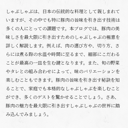
しゃぶしゃぶは、日本の伝統的な料理として親しまれて
いますが、その中でも特に豚肉の旨味を引き出す技術は
多くの人にとっての課題です。本ブログでは、豚肉の美
味しさを最大限に引き出すためのしゃぶしゃぶの極意を
詳しく解説します。例えば、肉の選び方や、切り方、さ
らには煮る際の水温や時間に至るまで、細部にこだわる
ことが最高の一皿を生む鍵となります。また、旬の野菜
やタレとの組み合わせによって、味のバリエーションを
楽しむこともできます。豚肉の旨味を引き出す秘訣を知
ることで、家庭でも本格的なしゃぶしゃぶを楽しむこと
ができ、多くのゲストを驚かせることでしょう。さあ、
豚肉の魅力を最大限に引き出すしゃぶしゃぶの世界に踏
み込んでみましょう。