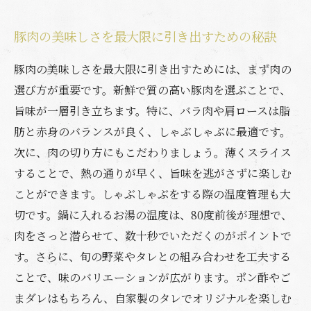
豚肉の美味しさを最大限に引き出すための秘訣
豚肉の美味しさを最大限に引き出すためには、まず肉の
選び方が重要です。新鮮で質の高い豚肉を選ぶことで、
旨味が一層引き立ちます。特に、バラ肉や肩ロースは脂
肪と赤身のバランスが良く、しゃぶしゃぶに最適です。
次に、肉の切り方にもこだわりましょう。薄くスライス
することで、熱の通りが早く、旨味を逃がさずに楽しむ
ことができます。しゃぶしゃぶをする際の温度管理も大
切です。鍋に入れるお湯の温度は、80度前後が理想で、
肉をさっと潜らせて、数十秒でいただくのがポイントで
す。さらに、旬の野菜やタレとの組み合わせを工夫する
ことで、味のバリエーションが広がります。ポン酢やご
まダレはもちろん、自家製のタレでオリジナルを楽しむ