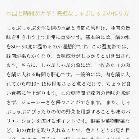
水温と時間がカギ！完璧なしゃぶしゃぶの作り方
しゃぶしゃぶを作る際の水温と時間の管理は、豚肉の旨
味を引き出す上で非常に重要です。基本的には、鍋の水
を80〜90度に温めるのが理想的です。この温度帯では、
豚肉が柔らかくなり、旨味成分がしっかりと引き出され
ます。さらに、しゃぶしゃぶの際には、一枚あたりの肉
を鍋に入れる時間も肝心です。一般的には、肉を鍋に入
れてから約10〜15秒程度さっと煮るだけで、ちょうど良
い食感に仕上がります。この短時間で豚肉の旨味を逃が
さず、ジューシーさを保つことができます。 また、しゃ
ぶしゃぶにぴったりの旬の野菜を用意することも味のバ
リエーションを広げるポイントです。根菜や葉物野菜な
ど、旬の食材を取り入れることで、色とりどりの見た目