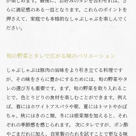
が楽しめます。最後に、お好みのタレを合わせれば、さ
らに満足感のある一皿となります。これらのポイントを
押さえて、家庭でも本格的なしゃぶしゃぶを楽しんでく
ださい。
旬の野菜とタレで広がる味のバリエーション
しゃぶしゃぶは豚肉の旨味をより引き立てる料理です
が、その味をさらに豊かにするためには、旬の野菜やタ
レの選び方も重要です。まず、旬の野菜を取り入れるこ
とで、色とりどりの食材を楽しむことができます。例え
ば、春にはホワイトアスパラや筍、夏にはトマトやかぼ
ちゃ、秋にはきのこ類、冬には根菜類を加えると、それ
ぞれの季節感を感じられます。 次にタレですが、ポン酢
やごまだれに加え、自家製のたれを試すことで更なる味