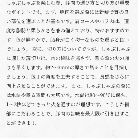
しゃぶしゃぶを楽しむ際、豚肉の選び方と切り方が重要
なポイントです。まず、豚肉を選ぶ際には新鮮で質の良
い部位を選ぶことが基本です。肩ロースやバラ肉は、適
度な脂肪と柔らかさを兼ね備えており、特におすすめで
す。色が鮮やかで、脂身が白く均一なものを選ぶと良い
でしょう。 次に、切り方についてですが、しゃぶしゃぶ
に適した薄切りは、肉の旨味を逃さず、煮る際の火の通
りも早くします。約2〜3mmの厚さで切ることを目指し
ましょう。包丁の角度を工夫することで、食感をさらに
向上させることができます。 また、しゃぶしゃぶの際に
は水温や煮る時間も大切です。水温は80〜90℃に保ち、
1〜2秒ほどでさっと火を通すのが理想です。こうした細
部にこだわることで、豚肉の旨味を最大限に引き出すこ
とができます。