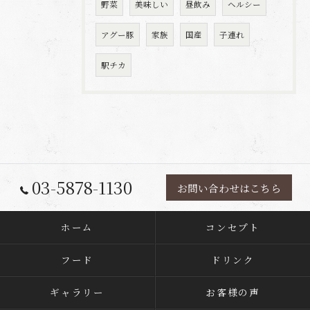
野菜
美味しい
昼飲み
ヘルシー
アグー豚
家族
国産
子連れ
駅チカ
03-5878-1130
お問い合わせはこちら
ホーム
コンセプト
フード
ドリンク
ギャラリー
お客様の声