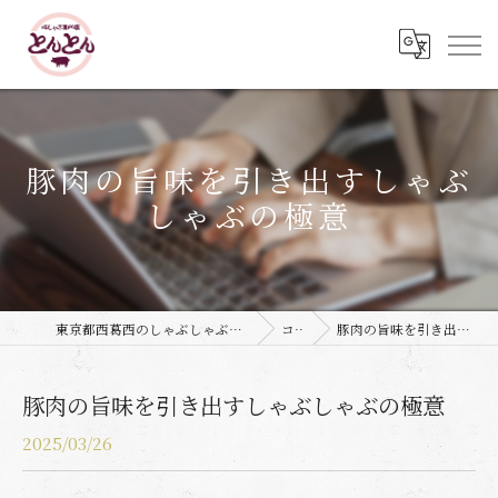
豚肉の旨味を引き出すしゃぶ
しゃぶの極意
東京都西葛西のしゃぶしゃぶなら豚しゃぶ専門店 とんとん
コラム
豚肉の旨味を引き出すしゃぶしゃぶの極意
豚肉の旨味を引き出すしゃぶしゃぶの極意
2025/03/26