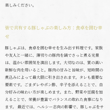
楽しみください。
皆で共有する豚しゃぶの楽しみ方：食卓を囲む幸
せ
豚しゃぶは、食卓を囲む幸せを生み出す料理です。家族
や友人と一緒に、薄切りの豚肉を鍋でさっと煮る光景
は、温かい雰囲気を演出します。大切なのは、質の高い
新鮮な肉を用いること。豚肉の甘みと旨味が、短時間の
煮込みによって最大限に引き出されます。タレも重要な
要素です。ごまダレやポン酢、辛子を添えることで、自
分好みの味わい方が楽しめます。また、野菜や豆腐を加
えることで、栄養が豊富でバランスの取れた食事になり
ます。 最近では、ヘルシー志向の影響で、豚しゃぶをサ