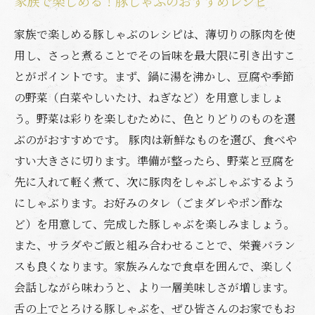
家族で楽しめる！豚しゃぶのおすすめレシピ
家族で楽しめる豚しゃぶのレシピは、薄切りの豚肉を使
用し、さっと煮ることでその旨味を最大限に引き出すこ
とがポイントです。まず、鍋に湯を沸かし、豆腐や季節
の野菜（白菜やしいたけ、ねぎなど）を用意しましょ
う。野菜は彩りを楽しむために、色とりどりのものを選
ぶのがおすすめです。 豚肉は新鮮なものを選び、食べや
すい大きさに切ります。準備が整ったら、野菜と豆腐を
先に入れて軽く煮て、次に豚肉をしゃぶしゃぶするよう
にしゃぶります。お好みのタレ（ごまダレやポン酢な
ど）を用意して、完成した豚しゃぶを楽しみましょう。
また、サラダやご飯と組み合わせることで、栄養バラン
スも良くなります。家族みんなで食卓を囲んで、楽しく
会話しながら味わうと、より一層美味しさが増します。
舌の上でとろける豚しゃぶを、ぜひ皆さんのお家でもお