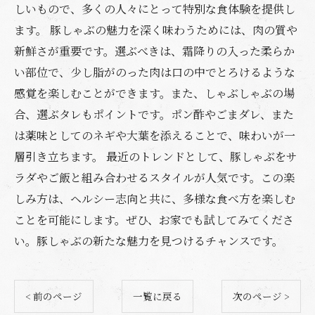
しいもので、多くの人々にとって特別な食体験を提供し
ます。 豚しゃぶの魅力を深く味わうためには、肉の質や
新鮮さが重要です。選ぶべきは、霜降りの入った柔らか
い部位で、少し脂がのった肉は口の中でとろけるような
感覚を楽しむことができます。また、しゃぶしゃぶの場
合、選ぶタレもポイントです。ポン酢やごまダレ、また
は薬味としてのネギや大葉を添えることで、味わいが一
層引き立ちます。 最近のトレンドとして、豚しゃぶをサ
ラダやご飯と組み合わせるスタイルが人気です。この楽
しみ方は、ヘルシー志向と共に、多様な食べ方を楽しむ
ことを可能にします。ぜひ、お家でも試してみてくださ
い。豚しゃぶの新たな魅力を見つけるチャンスです。
< 前のページ
一覧に戻る
次のページ >