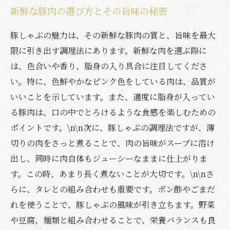
新鮮な豚肉の選び方とその旨味の秘密
豚しゃぶの魅力は、その新鮮な豚肉の質と、旨味を最大
限に引き出す調理法にあります。新鮮な肉を選ぶ際に
は、色合いや香り、脂身の入り具合に注目してくださ
い。特に、色鮮やかなピンク色をしている肉は、品質が
いいことを示しています。また、適度に脂身が入ってい
る豚肉は、口の中でとろけるような食感を楽しむための
ポイントです。\n\n次に、豚しゃぶの調理法ですが、薄
切りの肉をさっと煮ることで、肉の旨味がスープに溶け
出し、同時に肉自体もジューシーなままに仕上がりま
す。この時、あまり長く煮ないことが大切です。\n\nさ
らに、タレとの組み合わせも重要です。ポン酢やごまだ
れを使うことで、豚しゃぶの風味が引き立ちます。野菜
や豆腐、麺類と組み合わせることで、栄養バランスも良