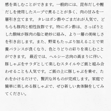
感を楽しむことができます。一般的には、昆布だしや鰹
だしを使用したスープで煮ることが多く、肉の甘みを一
層引き立てます。 タレはポン酢やごまだれが人気で、ど
ちらも豚肉と相性抜群です。特にポン酢は、さっぱりと
した酸味が豚肉の脂と絶妙に絡み、より一層の美味しさ
を引き出します。また、野菜もたっぷり加えることで栄
養バランスが良くなり、色とりどりの彩りを楽しむこと
ができます。 最近では、ヘルシー志向の高まりに伴い、
豚しゃぶをサラダとして楽しむスタイルやご飯と組み合
わせることも人気です。ご飯の上に豚しゃぶを乗せ、た
れをかけるだけで、贅沢な丼ものが完成します。家庭で
簡単に楽しめる豚しゃぶで、ぜひ新しい食体験をしてみ
てください。