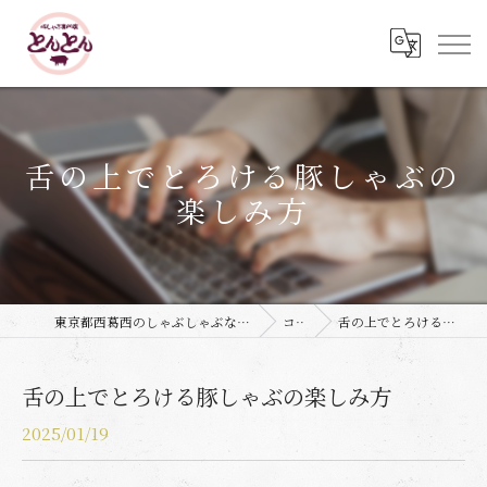
舌の上でとろける豚しゃぶの
楽しみ方
東京都西葛西のしゃぶしゃぶなら豚しゃぶ専門店 とんとん
コラム
舌の上でとろける豚しゃぶの楽しみ方
舌の上でとろける豚しゃぶの楽しみ方
2025/01/19