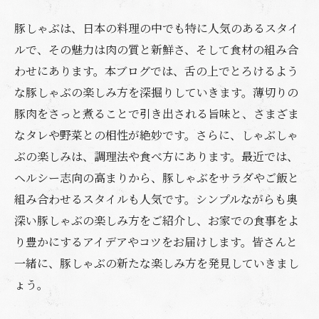
豚しゃぶは、日本の料理の中でも特に人気のあるスタイ
ルで、その魅力は肉の質と新鮮さ、そして食材の組み合
わせにあります。本ブログでは、舌の上でとろけるよう
な豚しゃぶの楽しみ方を深掘りしていきます。薄切りの
豚肉をさっと煮ることで引き出される旨味と、さまざま
なタレや野菜との相性が絶妙です。さらに、しゃぶしゃ
ぶの楽しみは、調理法や食べ方にあります。最近では、
ヘルシー志向の高まりから、豚しゃぶをサラダやご飯と
組み合わせるスタイルも人気です。シンプルながらも奥
深い豚しゃぶの楽しみ方をご紹介し、お家での食事をよ
り豊かにするアイデアやコツをお届けします。皆さんと
一緒に、豚しゃぶの新たな楽しみ方を発見していきまし
ょう。