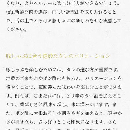
くなり、よりヘルシーに楽しむ工夫ができるでしょう。
\n\n新鮮な肉を選び、正しい調理法を取り入れること
で、舌の上でとろける豚しゃぶの楽しみをぜひ実感して
ください。
豚しゃぶに合う絶妙なタレのバリエーション
豚しゃぶを楽しむためには、タレの選び方が重要です。
定番のごまだれやポン酢はもちろん、バリエーションを
増やすことで、毎回違った味わいを楽しむことができま
す。例えば、ごまだれには、ピリ辛のラー油を加えるこ
とで、香ばしさと風味が増し、味に深みが出ます。ま
た、ポン酢に大根おろしや刻みネギを加えると、爽やか
さが引き立ち、さっぱりとした印象になります。さら