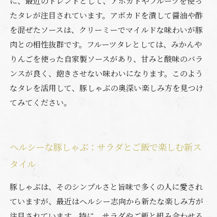
に、最近のトレンドとして、アボカドやフルーツを使っ
たタレが注目されています。アボカドを潰して醤油や酢
を混ぜたソースは、クリーミーでマイルドな味わいが豚
肉との相性抜群です。フルーツタレとしては、みかんや
りんごを使った自家製ソースがあり、甘みと酸味のバラ
ンスが良く、飽きさせない味わいになります。このよう
なタレを活用して、豚しゃぶの奥深い楽しみ方を見つけ
てみてください。
ヘルシーな豚しゃぶ：サラダとご飯で楽しむ新ス
タイル
豚しゃぶは、そのシンプルさと旨味で多くの人に愛され
ていますが、最近はヘルシー志向から新たな楽しみ方が
注目されています。特に、サラダやご飯と組み合わせる