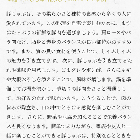
豚しゃぶは、その柔らかさと独特の食感から多くの人に
愛されています。この料理を自宅で楽しむために、まず
はたっぷりの新鮮な豚肉を選びましょう。肩ロースやバ
ラ肉など、脂身と赤身のバランスが良い部位がおすすめ
です。また、質の良い食材を使うことで、しゃぶしゃぶ
の魅力を引き立てます。 次に、豚しゃぶを引き立てるた
れや薬味を用意します。ごまダレやポン酢、さらにネギ
や大根おろしを添えることで、風味が増します。鍋を準
備してお湯を沸かし、薄切りの豚肉をさっと湯通しし
て、お好みのたれで味わいます。こうすることで、肉の
旨みが際立ち、口の中でとろける感覚を楽しむことがで
きます。 さらに、野菜や豆腐を加えることで栄養バラン
スも良くなります。簡単でありながら、家族や友人と一
緒に楽しむことができる豚しゃぶは、特別なひとときを