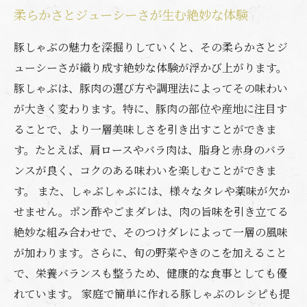
柔らかさとジューシーさが生む絶妙な体験
豚しゃぶの魅力を深掘りしていくと、その柔らかさとジ
ューシーさが織り成す絶妙な体験が浮かび上がります。
豚しゃぶは、豚肉の選び方や調理法によってその味わい
が大きく変わります。特に、豚肉の部位や産地に注目す
ることで、より一層美味しさを引き出すことができま
す。たとえば、肩ロースやバラ肉は、脂身と赤身のバラ
ンスが良く、コクのある味わいを楽しむことができま
す。 また、しゃぶしゃぶには、様々なタレや薬味が欠か
せません。ポン酢やごまダレは、肉の旨味を引き立てる
絶妙な組み合わせで、そのつけダレによって一層の風味
が加わります。さらに、旬の野菜やきのこを加えること
で、栄養バランスも整うため、健康的な食事としても優
れています。 家庭で簡単に作れる豚しゃぶのレシピも提