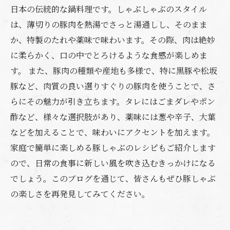
日本の伝統的な鍋料理です。しゃぶしゃぶのスタイル
は、薄切りの豚肉を熱湯でさっと湯通しし、そのまま
か、特製のたれや薬味で味わいます。その際、肉は絶妙
に柔らかく、口の中でとろけるような食感が楽しめま
す。 また、豚肉の種類や産地も多様で、特に黒豚や松坂
豚など、肉質の良い選りすぐりの豚肉を使うことで、さ
らにその魅力が引き立ちます。タレにはごまダレやポン
酢など、様々な選択肢があり、薬味には葱や辛子、大葉
などを加えることで、味わいにアクセントを加えます。
家庭で簡単に楽しめる豚しゃぶのレシピもご紹介します
ので、日常の食事に新しい風を吹き込むきっかけになる
でしょう。このブログを通じて、皆さんもぜひ豚しゃぶ
の楽しさを再発見してみてください。