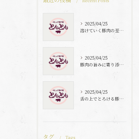
Recent Posts
2025/04/25
溶けていく豚肉の至福体験
2025/04/25
豚肉の旨みに寄り添う自家製梅出汁の魅力
2025/04/25
舌の上でとろける豚肉と自家製梅出汁の魅力
タグ
Tags