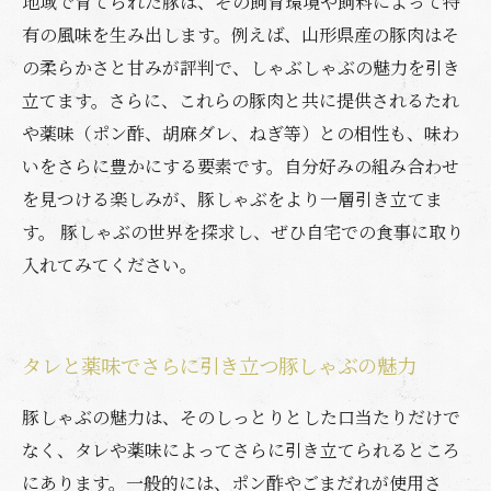
地域で育てられた豚は、その飼育環境や飼料によって特
有の風味を生み出します。例えば、山形県産の豚肉はそ
の柔らかさと甘みが評判で、しゃぶしゃぶの魅力を引き
立てます。さらに、これらの豚肉と共に提供されるたれ
や薬味（ポン酢、胡麻ダレ、ねぎ等）との相性も、味わ
いをさらに豊かにする要素です。自分好みの組み合わせ
を見つける楽しみが、豚しゃぶをより一層引き立てま
す。 豚しゃぶの世界を探求し、ぜひ自宅での食事に取り
入れてみてください。
タレと薬味でさらに引き立つ豚しゃぶの魅力
豚しゃぶの魅力は、そのしっとりとした口当たりだけで
なく、タレや薬味によってさらに引き立てられるところ
にあります。一般的には、ポン酢やごまだれが使用さ