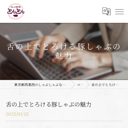
舌の上でとろける豚しゃぶの
魅力
東京都西葛西のしゃぶしゃぶなら豚しゃぶ専門店 とんとん
コラム
舌の上でとろける豚しゃぶの魅力
舌の上でとろける豚しゃぶの魅力
2025/01/15