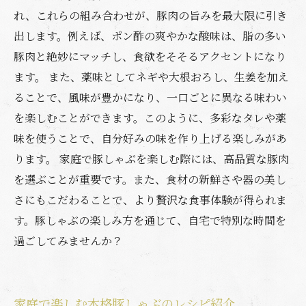
れ、これらの組み合わせが、豚肉の旨みを最大限に引き
出します。例えば、ポン酢の爽やかな酸味は、脂の多い
豚肉と絶妙にマッチし、食欲をそそるアクセントになり
ます。 また、薬味としてネギや大根おろし、生姜を加え
ることで、風味が豊かになり、一口ごとに異なる味わい
を楽しむことができます。このように、多彩なタレや薬
味を使うことで、自分好みの味を作り上げる楽しみがあ
ります。 家庭で豚しゃぶを楽しむ際には、高品質な豚肉
を選ぶことが重要です。また、食材の新鮮さや器の美し
さにもこだわることで、より贅沢な食事体験が得られま
す。豚しゃぶの楽しみ方を通じて、自宅で特別な時間を
過ごしてみませんか？
家庭で楽しむ本格豚しゃぶのレシピ紹介