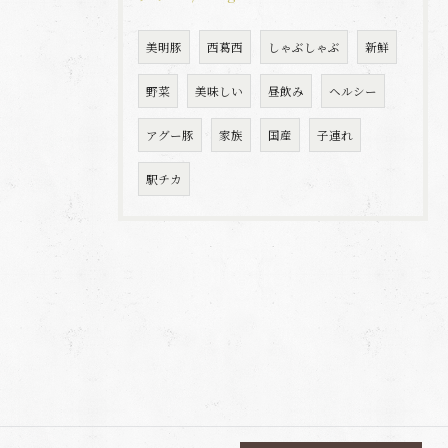
美明豚
西葛西
しゃぶしゃぶ
新鮮
野菜
美味しい
昼飲み
ヘルシー
アグー豚
家族
国産
子連れ
駅チカ