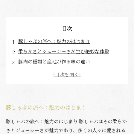
目次
豚しゃぶの旅へ：魅力のはじまり
柔らかさとジューシーさが生む絶妙な体験
豚肉の種類と産地が作る味の違い
タレと薬味でさらに引き立つ豚しゃぶの魅力
家庭で楽しむ本格豚しゃぶのレシピ紹介
豚しゃぶを楽しむためのコツとポイント
舌の上でとろける幸せ：豚しゃぶで心も満たそ
豚しゃぶの旅へ：魅力のはじまり
う
豚しゃぶの旅へ：魅力のはじまり 豚しゃぶはその柔らか
さとジューシーさが魅力であり、多くの人々に愛される