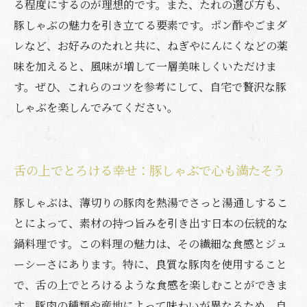
る程度にするのが理想的です。また、たれの選び方も、
豚しゃぶの魅力を引き立てる要素です。ポン酢やごまダ
レなど、お好みのたれと共に、ねぎやにんにくなどの薬
味を加えると、風味が増して一層美味しくいただけま
す。ぜひ、これらのコツを参考にして、自宅で贅沢な豚
しゃぶを楽しんでみてください。
舌の上でとろける幸せ：豚しゃぶで心も満たそう
豚しゃぶは、薄切りの豚肉を熱湯でさっと湯通しするこ
とによって、素材の持つ旨みを引き出す日本の伝統的な
鍋料理です。この料理の魅力は、その繊細な食感とジュ
ーシーさにあります。特に、良質な豚肉を使用すること
で、舌の上でとろけるような食感を楽しむことができま
す。豚肉の種類や産地によって味わいが異なるため、自