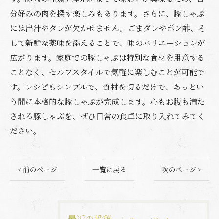
分好みの肉を探す楽しみもあります。さらに、豚しゃぶ
には出汁やタレが欠かせません。ごまダレやポン酢、そ
して新鮮な薬味を添えることで、味のバリエーションが
広がります。家庭での豚しゃぶは特別な食材を用意する
ことなく、セルフスタイルで気軽に楽しむことが可能で
す。レシピもシンプルで、食材を切るだけで、あっとい
う間に本格的な豚しゃぶが完成します。心もお腹も満た
される豚しゃぶを、ぜひ日常の食卓に取り入れてみてく
ださい。
< 前のページ
一覧に戻る
次のページ >
最近の投稿