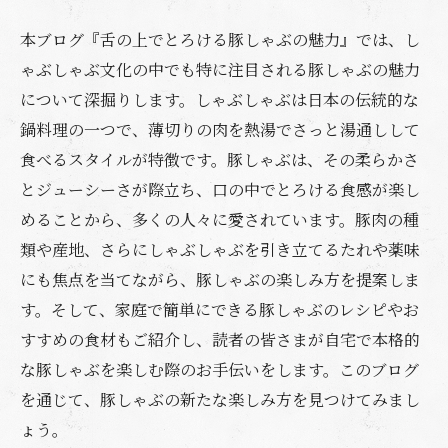
本ブログ『舌の上でとろける豚しゃぶの魅力』では、し
ゃぶしゃぶ文化の中でも特に注目される豚しゃぶの魅力
について深掘りします。しゃぶしゃぶは日本の伝統的な
鍋料理の一つで、薄切りの肉を熱湯でさっと湯通しして
食べるスタイルが特徴です。豚しゃぶは、その柔らかさ
とジューシーさが際立ち、口の中でとろける食感が楽し
めることから、多くの人々に愛されています。豚肉の種
類や産地、さらにしゃぶしゃぶを引き立てるたれや薬味
にも焦点を当てながら、豚しゃぶの楽しみ方を提案しま
す。そして、家庭で簡単にできる豚しゃぶのレシピやお
すすめの食材もご紹介し、読者の皆さまが自宅で本格的
な豚しゃぶを楽しむ際のお手伝いをします。このブログ
を通じて、豚しゃぶの新たな楽しみ方を見つけてみまし
ょう。