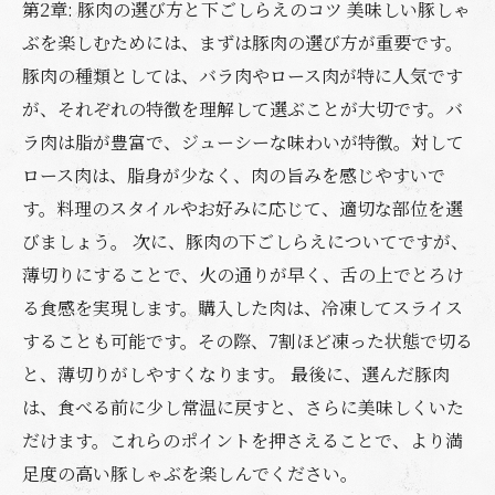
第2章: 豚肉の選び方と下ごしらえのコツ 美味しい豚しゃ
ぶを楽しむためには、まずは豚肉の選び方が重要です。
豚肉の種類としては、バラ肉やロース肉が特に人気です
が、それぞれの特徴を理解して選ぶことが大切です。バ
ラ肉は脂が豊富で、ジューシーな味わいが特徴。対して
ロース肉は、脂身が少なく、肉の旨みを感じやすいで
す。料理のスタイルやお好みに応じて、適切な部位を選
びましょう。 次に、豚肉の下ごしらえについてですが、
薄切りにすることで、火の通りが早く、舌の上でとろけ
る食感を実現します。購入した肉は、冷凍してスライス
することも可能です。その際、7割ほど凍った状態で切る
と、薄切りがしやすくなります。 最後に、選んだ豚肉
は、食べる前に少し常温に戻すと、さらに美味しくいた
だけます。これらのポイントを押さえることで、より満
足度の高い豚しゃぶを楽しんでください。