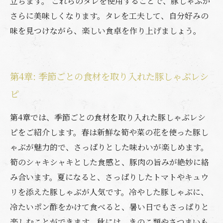
立ちます。 これらのタレを使用することで、豚しゃぶが
さらに美味しくなります。タレを工夫して、自分好みの
味を見つけながら、楽しい食卓を作り上げましょう。
第4章: 季節ごとの食材を取り入れた豚しゃぶレシ
ピ
第4章では、季節ごとの食材を取り入れた豚しゃぶレシ
ピをご紹介します。春は新鮮な筍や菜の花を使った豚し
ゃぶが魅力的で、さっぱりとした味わいが楽しめます。
筍のシャキシャキとした食感と、豚肉の旨みが絶妙に絡
み合います。夏になると、さっぱりしたトマトやキュウ
リを添えた豚しゃぶが人気です。冷やした豚しゃぶに、
冷たいポン酢をかけて食べると、暑い日でもさっぱりと
楽しむことができます。秋には、きのこ類やさつまいも