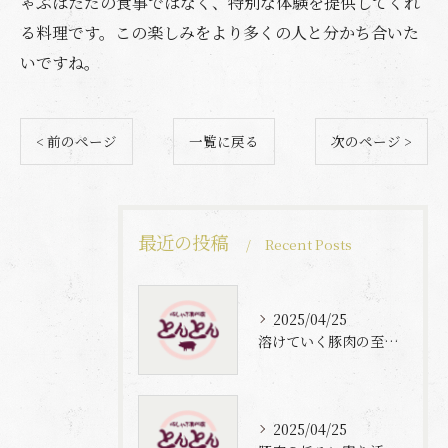
ゃぶはただの食事ではなく、特別な体験を提供してくれ
る料理です。この楽しみをより多くの人と分かち合いた
いですね。
< 前のページ
一覧に戻る
次のページ >
最近の投稿
Recent Posts
2025/04/25
溶けていく豚肉の至福体験
2025/04/25