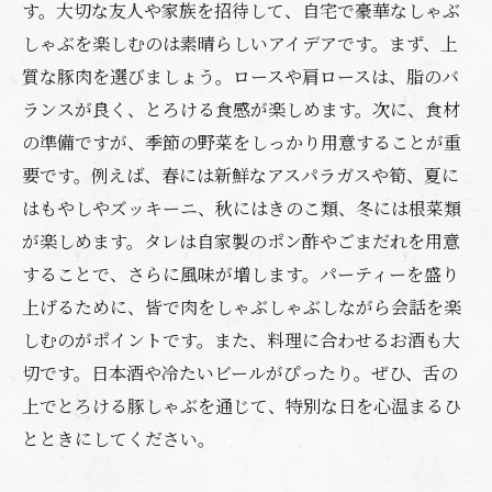
す。大切な友人や家族を招待して、自宅で豪華なしゃぶ
しゃぶを楽しむのは素晴らしいアイデアです。まず、上
質な豚肉を選びましょう。ロースや肩ロースは、脂のバ
ランスが良く、とろける食感が楽しめます。次に、食材
の準備ですが、季節の野菜をしっかり用意することが重
要です。例えば、春には新鮮なアスパラガスや筍、夏に
はもやしやズッキーニ、秋にはきのこ類、冬には根菜類
が楽しめます。タレは自家製のポン酢やごまだれを用意
することで、さらに風味が増します。パーティーを盛り
上げるために、皆で肉をしゃぶしゃぶしながら会話を楽
しむのがポイントです。また、料理に合わせるお酒も大
切です。日本酒や冷たいビールがぴったり。ぜひ、舌の
上でとろける豚しゃぶを通じて、特別な日を心温まるひ
とときにしてください。