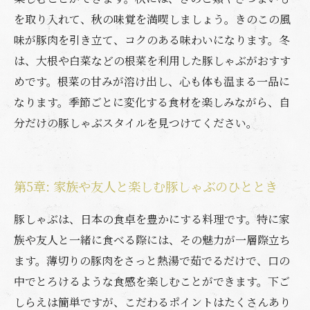
を取り入れて、秋の味覚を満喫しましょう。きのこの風
味が豚肉を引き立て、コクのある味わいになります。冬
は、大根や白菜などの根菜を利用した豚しゃぶがおすす
めです。根菜の甘みが溶け出し、心も体も温まる一品に
なります。季節ごとに変化する食材を楽しみながら、自
分だけの豚しゃぶスタイルを見つけてください。
第5章: 家族や友人と楽しむ豚しゃぶのひととき
豚しゃぶは、日本の食卓を豊かにする料理です。特に家
族や友人と一緒に食べる際には、その魅力が一層際立ち
ます。薄切りの豚肉をさっと熱湯で茹でるだけで、口の
中でとろけるような食感を楽しむことができます。下ご
しらえは簡単ですが、こだわるポイントはたくさんあり