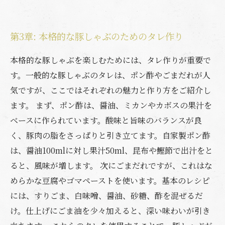
第3章: 本格的な豚しゃぶのためのタレ作り
本格的な豚しゃぶを楽しむためには、タレ作りが重要で
す。一般的な豚しゃぶのタレは、ポン酢やごまだれが人
気ですが、ここではそれぞれの魅力と作り方をご紹介し
ます。 まず、ポン酢は、醤油、ミカンやカボスの果汁を
ベースに作られています。酸味と旨味のバランスが良
く、豚肉の脂をさっぱりと引き立てます。自家製ポン酢
は、醤油100mlに対し果汁50ml、昆布や鰹節で出汁をと
ると、風味が増します。 次にごまだれですが、これはな
めらかな豆腐やゴマペーストを使います。基本のレシピ
には、すりごま、白味噌、醤油、砂糖、酢を混ぜるだ
け。仕上げにごま油を少々加えると、深い味わいが引き