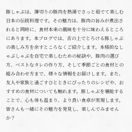
豚しゃぶは、薄切りの豚肉を熱湯でさっと茹でて楽しむ
日本の伝統料理です。その魅力は、豚肉の旨みが煮出さ
れると同時に、食材本来の風味を十分に味わえるところ
にあります。本ブログでは、舌の上でとろける豚しゃぶ
の楽しみ方を余すところなくご紹介します。本格的なし
ゃぶしゃぶを自宅で楽しむための秘訣や、豚肉の選び
方、ベストなタレの作り方、そして季節ごとの食材との
組み合わせ方まで、様々な情報をお届けします。また、
友人や家族と過ごすひとときにぴったりのレシピや、お
すすめの食材についても触れます。豚しゃぶを堪能する
ことで、心も体も温まり、より良い食卓が実現します。
皆さんも一緒にその魅力を発見し、楽しんでみません
か？