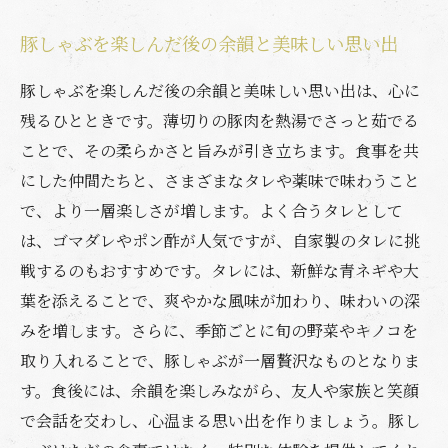
豚しゃぶを楽しんだ後の余韻と美味しい思い出
豚しゃぶを楽しんだ後の余韻と美味しい思い出は、心に
残るひとときです。薄切りの豚肉を熱湯でさっと茹でる
ことで、その柔らかさと旨みが引き立ちます。食事を共
にした仲間たちと、さまざまなタレや薬味で味わうこと
で、より一層楽しさが増します。よく合うタレとして
は、ゴマダレやポン酢が人気ですが、自家製のタレに挑
戦するのもおすすめです。タレには、新鮮な青ネギや大
葉を添えることで、爽やかな風味が加わり、味わいの深
みを増します。さらに、季節ごとに旬の野菜やキノコを
取り入れることで、豚しゃぶが一層贅沢なものとなりま
す。食後には、余韻を楽しみながら、友人や家族と笑顔
で会話を交わし、心温まる思い出を作りましょう。豚し