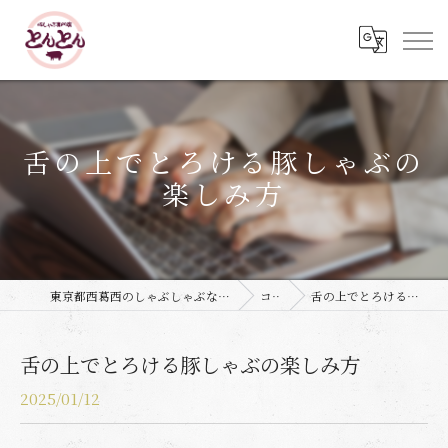
舌の上でとろける豚しゃぶの
楽しみ方
東京都西葛西のしゃぶしゃぶなら豚しゃぶ専門店 とんとん
コラム
舌の上でとろける豚しゃぶの楽しみ方
舌の上でとろける豚しゃぶの楽しみ方
2025/01/12