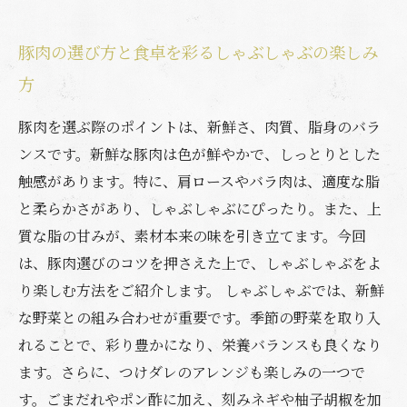
豚肉の選び方と食卓を彩るしゃぶしゃぶの楽しみ
方
豚肉を選ぶ際のポイントは、新鮮さ、肉質、脂身のバラ
ンスです。新鮮な豚肉は色が鮮やかで、しっとりとした
触感があります。特に、肩ロースやバラ肉は、適度な脂
と柔らかさがあり、しゃぶしゃぶにぴったり。また、上
質な脂の甘みが、素材本来の味を引き立てます。今回
は、豚肉選びのコツを押さえた上で、しゃぶしゃぶをよ
り楽しむ方法をご紹介します。 しゃぶしゃぶでは、新鮮
な野菜との組み合わせが重要です。季節の野菜を取り入
れることで、彩り豊かになり、栄養バランスも良くなり
ます。さらに、つけダレのアレンジも楽しみの一つで
す。ごまだれやポン酢に加え、刻みネギや柚子胡椒を加