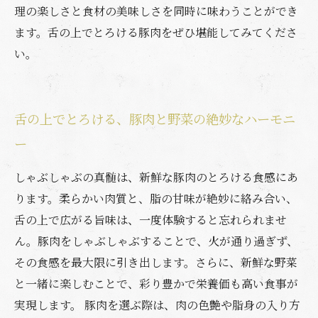
理の楽しさと食材の美味しさを同時に味わうことができ
ます。舌の上でとろける豚肉をぜひ堪能してみてくださ
い。
舌の上でとろける、豚肉と野菜の絶妙なハーモニ
ー
しゃぶしゃぶの真髄は、新鮮な豚肉のとろける食感にあ
ります。柔らかい肉質と、脂の甘味が絶妙に絡み合い、
舌の上で広がる旨味は、一度体験すると忘れられませ
ん。豚肉をしゃぶしゃぶすることで、火が通り過ぎず、
その食感を最大限に引き出します。さらに、新鮮な野菜
と一緒に楽しむことで、彩り豊かで栄養価も高い食事が
実現します。 豚肉を選ぶ際は、肉の色艶や脂身の入り方