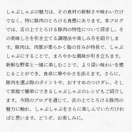
しゃぶしゃぶの魅力は、その食材の新鮮さや味わいだけ
でなく、特に豚肉のとろける食感にあります。本ブログ
では、舌の上でとろける豚肉の特性について探求し、そ
の美味しさを引き立てる調理法や楽しみ方を紹介しま
す。豚肉は、肉質が柔らかく脂の甘みが特長で、しゃぶ
しゃぶにすることで、まろやかな風味が引き立ちます。
新鮮な野菜と一緒に楽しむことで、より深い味わいを感
じることができ、食卓に華やかさを添えます。さらに、
豚肉を選ぶ際のポイントや、おすすめのつけダレ、そし
て家庭で簡単にできるしゃぶしゃぶのレシピもご紹介し
ます。今回のブログを通じて、舌の上でとろける豚肉の
魅力に触れ、しゃぶしゃぶをさらに楽しんでいただけれ
ばと思います。どうぞ、お楽しみに。