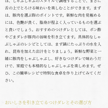
は、しゃぶしゃぶのスタイルで調理することで、まさに
舌の上でとろける味わいを楽しむことができます。まず
は、豚肉を選ぶ際のポイントです。新鮮な肉を見極める
には、色艶が良く、脂身が程よく入っているものを選ぶ
と良いでしょう。おすすめのつけダレとしては、ポン酢
やごまダレが豚肉の旨味を引き立てます。具体的なしゃ
ぶしゃぶのレシピとしては、まず鍋にたっぷりの水を入
れ、昆布を加えた出汁をとりましょう。新鮮な野菜と一
緒に豚肉をしゃぶしゃぶし、好きなつけダレで味わうだ
けで、家庭でも本格的なしゃぶしゃぶを楽しめます。ぜ
ひ、この簡単レシピで特別な食卓を作り上げてみてくだ
さい。
おいしさを引き立てるつけダレとその選び方