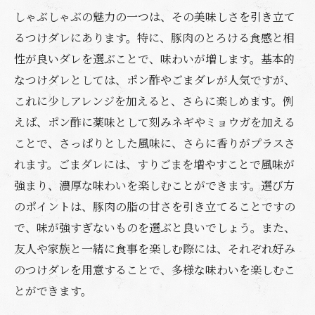
しゃぶしゃぶの魅力の一つは、その美味しさを引き立て
るつけダレにあります。特に、豚肉のとろける食感と相
性が良いダレを選ぶことで、味わいが増します。基本的
なつけダレとしては、ポン酢やごまダレが人気ですが、
これに少しアレンジを加えると、さらに楽しめます。例
えば、ポン酢に薬味として刻みネギやミョウガを加える
ことで、さっぱりとした風味に、さらに香りがプラスさ
れます。ごまダレには、すりごまを増やすことで風味が
強まり、濃厚な味わいを楽しむことができます。選び方
のポイントは、豚肉の脂の甘さを引き立てることですの
で、味が強すぎないものを選ぶと良いでしょう。また、
友人や家族と一緒に食事を楽しむ際には、それぞれ好み
のつけダレを用意することで、多様な味わいを楽しむこ
とができます。