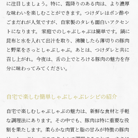
に注目しましょう。特に、霜降りのある肉は、より濃厚
な味わいを楽しむことができます。つけダレはポン酢や
ごまだれが人気ですが、自家製のタレも面白いアクセン
トになります。 家庭でのしゃぶしゃぶは簡単です。鍋に
昆布と水を入れて出汁を取り、沸騰したら薄切りの豚肉
と野菜をさっとしゃぶしゃぶ。あとは、つけダレと共に
召し上がれ。今夜は、舌の上でとろける豚肉の魅力を存
分に味わってみてください。
自宅で楽しむ簡単しゃぶしゃぶレシピの紹介
自宅で楽しむしゃぶしゃぶの魅力は、新鮮な食材と手軽
な調理法にあります。その中でも、豚肉は特に重要な役
割を果たします。柔らかな肉質と脂の甘みが特徴の豚肉