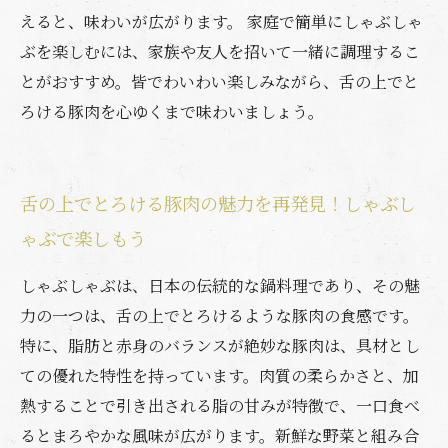
えると、味わいが広がります。 家庭で簡単にしゃぶしゃ
ぶを楽しむには、家族や友人を招いて一緒に調理するこ
とがおすすめ。皆でわいわい楽しみながら、舌の上でと
ろける豚肉を心ゆくまで味わいましょう。
舌の上でとろける豚肉の魅力を再発見！しゃぶし
ゃぶで楽しもう
しゃぶしゃぶは、日本の伝統的な鍋料理であり、その魅
力の一つは、舌の上でとろけるような豚肉の食感です。
特に、脂肪と赤身のバランスが絶妙な豚肉は、具材とし
ての優れた特性を持っています。肉質の柔らかさと、加
熱することで引き出される脂の甘みが特徴で、一口食べ
るとまろやかな風味が広がります。新鮮な野菜と組み合