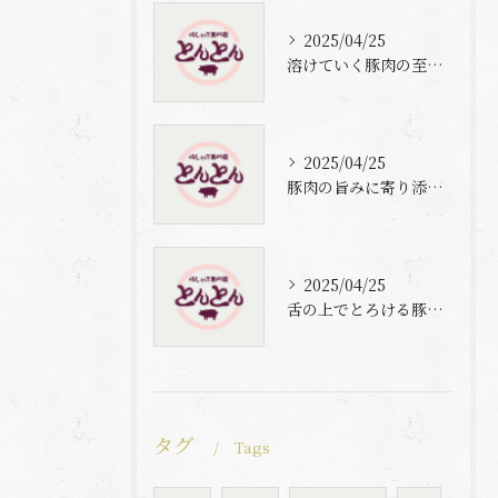
2025/04/25
溶けていく豚肉の至福体験
2025/04/25
豚肉の旨みに寄り添う自家製梅出汁の魅力
2025/04/25
舌の上でとろける豚肉と自家製梅出汁の魅力
タグ
Tags