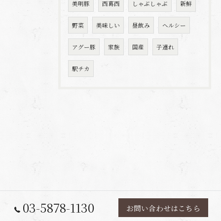
美明豚
西葛西
しゃぶしゃぶ
新鮮
野菜
美味しい
昼飲み
ヘルシー
アグー豚
家族
国産
子連れ
駅チカ
03-5878-1130
お問い合わせはこちら