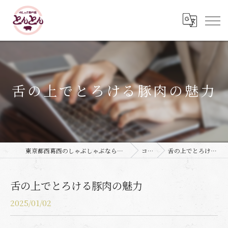
舌の上でとろける豚肉の魅力
東京都西葛西のしゃぶしゃぶなら豚しゃぶ専門店 とんとん
コラム
舌の上でとろける豚肉の魅力
舌の上でとろける豚肉の魅力
2025/01/02