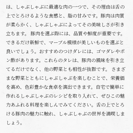
は、しゃぶしゃぶに最適な肉の一つで、その理由は舌の
上でとろけるような食感と、脂の甘みです。豚肉は肉質
が柔らかく、しゃぶしゃぶによってその美味しさが引き
立ちます。 豚肉を選ぶ際には、品質や鮮度が重要です。
できるだけ新鮮で、マーブル模様が美しいものを選ぶと
良いでしょう。おすすめのつけダレには、ゴマダレやポ
ン酢があります。これらのタレは、豚肉の風味を引き立
てるだけでなく、他の野菜とも相性が抜群です。 さまざ
まな野菜とともにしゃぶしゃぶを楽しむことで、栄養価
を高め、色彩豊かな食卓を演出できます。自宅で簡単に
作れるしゃぶしゃぶのレシピを取り入れて、ぜひこの魅
力あふれる料理を楽しんでみてください。舌の上でとろ
ける豚肉の魅力に触れ、しゃぶしゃぶの世界を満喫しま
しょう。