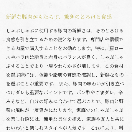
新鮮な豚肉がもたらす、驚きのとろける食感
しゃぶしゃぶに使用する豚肉の新鮮さは、そのとろける
食感を引き立てるための鍵となります。専門店や信頼で
きる肉屋で購入することをお勧めします。特に、肩ロー
スやバラ肉は脂身と赤身のバランスが良く、しゃぶしゃ
ぶすることでより一層やわらかさが増します。この食材
を選ぶ際には、色艶や脂肪の質感を確認し、新鮮なもの
を選ぶことが重要です。 また、豚肉の味わいが引き立つ
つけダレも重要なポイントです。ポン酢やごまダレ、辛
みそなど、自分の好みに合わせて選ぶことで、豚肉と野
菜の風味が一層豊かになります。家庭でのしゃぶしゃぶ
を楽しむ際には、簡単な具材を揃え、家族や友人と共に
わいわいと楽しむスタイルが人気です。これにより、料