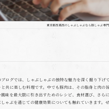
東京都西葛西のしゃぶしゃぶなら豚しゃぶ専門
のブログでは、しゃぶしゃぶの独特な魅力を深く掘り下げ
レと共に楽しむ料理です。中でも豚肉は、その脂身と肉の
や風味を最大限に引き出すためのレシピ、食材選び、さら
ぶしゃぶを通じての健康効果についても触れていきます。