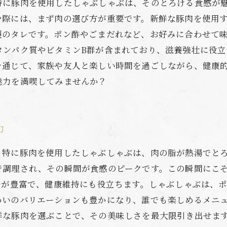
特に豚肉を使用したしゃぶしゃぶは、そのとろける食感が
む際には、まず肉の選び方が重要です。新鮮な豚肉を使用
製のタレです。ポン酢やごまだれなど、お好みに合わせて味
タンパク質やビタミンB群が含まれており、滋養強壮に役立
を通じて、家族や友人と楽しい時間を過ごしながら、健康
魅力を満喫してみませんか？
力
。特に豚肉を使用したしゃぶしゃぶは、肉の脂が熱湯でと
で調理され、その瞬間が食感のピークです。この瞬間にこ
ルが豊富で、健康維持にも役立ちます。しゃぶしゃぶは、
わいのバリエーションも豊かになり、誰でも楽しめるメニュ
鮮な豚肉を選ぶことで、その美味しさを最大限引き出せま