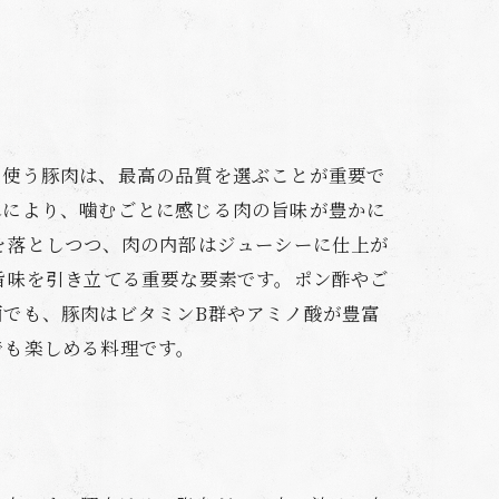
に使う豚肉は、最高の品質を選ぶことが重要で
れにより、噛むごとに感じる肉の旨味が豊かに
を落としつつ、肉の内部はジューシーに仕上が
旨味を引き立てる重要な要素です。ポン酢やご
でも、豚肉はビタミンB群やアミノ酸が豊富
でも楽しめる料理です。