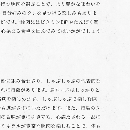
を持つ豚肉を選ぶことで、より豊かな味わいを
、自分好みのタレを見つける楽しみもありま
好です。豚肉にはビタミンB群やたんぱく質
、心温まる食卓を囲んでみてはいかがでしょう
絶妙に組み合わさり、しゃぶしゃぶの代表的な
ぞれに特徴があります。肩ロースはしっかりと
覚を楽しめます。 しゃぶしゃぶで楽しむ際
素も逃がさずにいただけます。また、特製のタ
肉の旨味が更に引き立ち、心満たされる一品に
やミネラルが豊富な豚肉を楽しむことで、体も