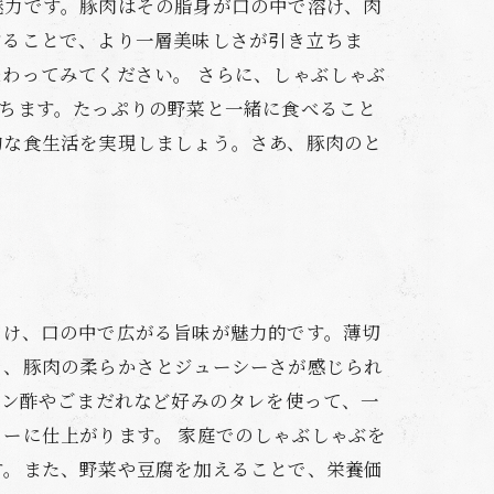
魅力です。豚肉はその脂身が口の中で溶け、肉
することで、より一層美味しさが引き立ちま
わってみてください。 さらに、しゃぶしゃぶ
ちます。たっぷりの野菜と一緒に食べること
的な食生活を実現しましょう。さあ、豚肉のと
ろけ、口の中で広がる旨味が魅力的です。薄切
そ、豚肉の柔らかさとジューシーさが感じられ
ポン酢やごまだれなど好みのタレを使って、一
ーに仕上がります。 家庭でのしゃぶしゃぶを
す。また、野菜や豆腐を加えることで、栄養価