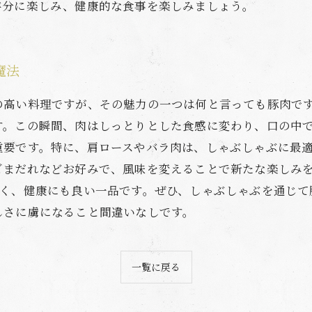
存分に楽しみ、健康的な食事を楽しみましょう。
魔法
の高い料理ですが、その魅力の一つは何と言っても豚肉で
す。この瞬間、肉はしっとりとした食感に変わり、口の中で
重要です。特に、肩ロースやバラ肉は、しゃぶしゃぶに最
ごまだれなどお好みで、風味を変えることで新たな楽しみを
多く、健康にも良い一品です。ぜひ、しゃぶしゃぶを通じて
しさに虜になること間違いなしです。
一覧に戻る