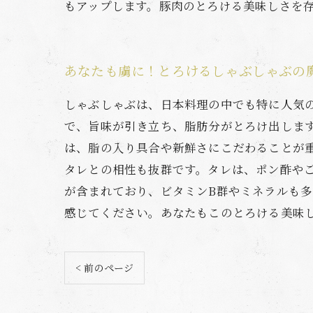
もアップします。豚肉のとろける美味しさを
あなたも虜に！とろけるしゃぶしゃぶの
しゃぶしゃぶは、日本料理の中でも特に人気
で、旨味が引き立ち、脂肪分がとろけ出しま
は、脂の入り具合や新鮮さにこだわることが
タレとの相性も抜群です。タレは、ポン酢や
が含まれており、ビタミンB群やミネラルも
感じてください。あなたもこのとろける美味
< 前のページ