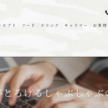
ンセプト
フード
ドリンク
ギャラリー
お客様
がとろけるしゃぶしゃぶ