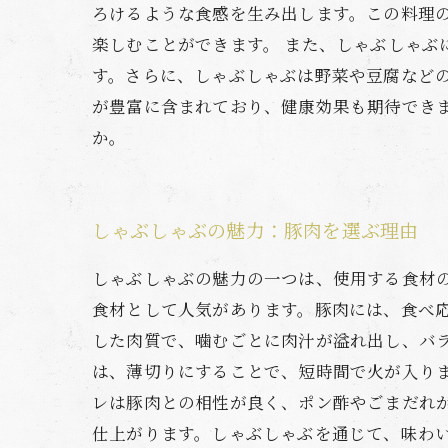
ろけるような食感を生み出します。この料理
楽しむことができます。 また、しゃぶしゃ
す。さらに、しゃぶしゃぶは野菜や豆腐など
が豊富に含まれており、健康効果も期待でき
か。
しゃぶしゃぶの魅力：豚肉を選ぶ理由
しゃぶしゃぶの魅力の一つは、使用する食材
食材として人気があります。豚肉には、食べ
した肉質で、噛むごとに肉汁が溢れ出し、バ
は、薄切りにすることで、短時間で火が入り
レは豚肉との相性が良く、ポン酢やごまだれ
仕上がります。しゃぶしゃぶを通じて、味わ