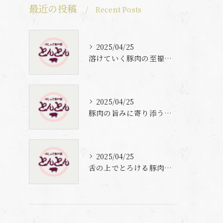
最近の投稿
Recent Posts
2025/04/25
溶けていく豚肉の至福体験
2025/04/25
豚肉の旨みに寄り添う自家製梅出汁の魅力
2025/04/25
舌の上でとろける豚肉と自家製梅出汁の魅力