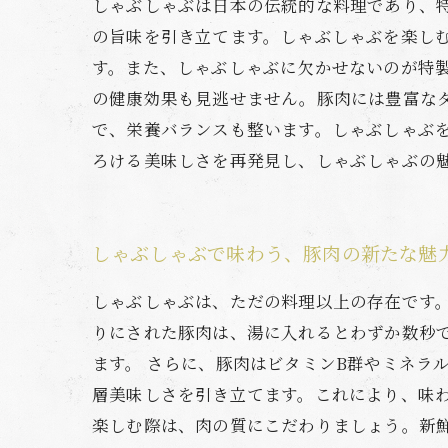
しゃぶしゃぶは日本の伝統的な料理であり、
の旨味を引き立てます。しゃぶしゃぶを楽し
す。また、しゃぶしゃぶに欠かせないのが特
の健康効果も見逃せません。豚肉には豊富な
で、栄養バランスも整います。しゃぶしゃぶ
ろける美味しさを再発見し、しゃぶしゃぶの
しゃぶしゃぶで味わう、豚肉の新たな魅
しゃぶしゃぶは、ただの料理以上の存在です
りにされた豚肉は、湯に入れるとわずか数秒
ます。 さらに、豚肉はビタミンB群やミネラ
層美味しさを引き立てます。これにより、味
楽しむ際は、肉の質にこだわりましょう。新