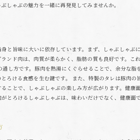
ゃぶしゃぶの魅力を一緒に再発見してみませんか。
脂身と旨味に大いに依存しています。まず、しゃぶしゃぶ
ブランド肉は、肉質が柔らかく、脂肪の質も良好です。こ
火の通し方です。豚肉を熱湯にくぐらせることで、余分な脂
のとろける食感を生む鍵です。 また、特製のタレは豚肉の
することで、しゃぶしゃぶの楽しみ方が広がります。健康面
肉がとろけるしゃぶしゃぶは、味わいだけでなく、健康面
方