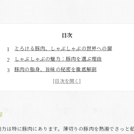
目次
とろける豚肉、しゃぶしゃぶの世界への扉
しゃぶしゃぶの魅力：豚肉を選ぶ理由
豚肉の脂身、旨味の秘密を徹底解剖
健康効果も満載！しゃぶしゃぶの楽しみ方
しゃぶしゃぶで味わう、豚肉の新たな魅力
あなたも虜に！とろけるしゃぶしゃぶの魔法
扉
魅力は特に豚肉にあります。薄切りの豚肉を熱湯でさっと