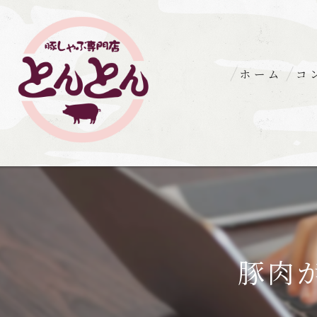
ホーム
コ
豚肉