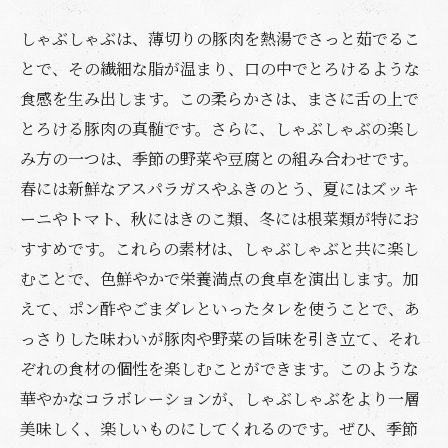
しゃぶしゃぶは、薄切りの豚肉を熱湯でさっと茹でるこ
とで、その繊細な脂が温まり、口の中でとろけるような
食感を生み出します。この柔らかさは、まさに舌の上で
とろける豚肉の真髄です。さらに、しゃぶしゃぶの楽し
み方の一つは、季節の野菜や豆腐との組み合わせです。
春には新鮮なアスパラガスやふきのとう、夏にはズッキ
ーニやトマト、秋にはきのこ類、冬には根菜類が特にお
すすめです。これらの素材は、しゃぶしゃぶと共に楽し
むことで、色鮮やかで栄養満点の食卓を演出します。加
えて、ポン酢やごまダレといったタレを使うことで、あ
っさりした味わいが豚肉や野菜の旨味を引き立て、それ
ぞれの食材の個性を楽しむことができます。このような
華やかなコラボレーションが、しゃぶしゃぶをより一層
美味しく、楽しいものにしてくれるのです。ぜひ、季節