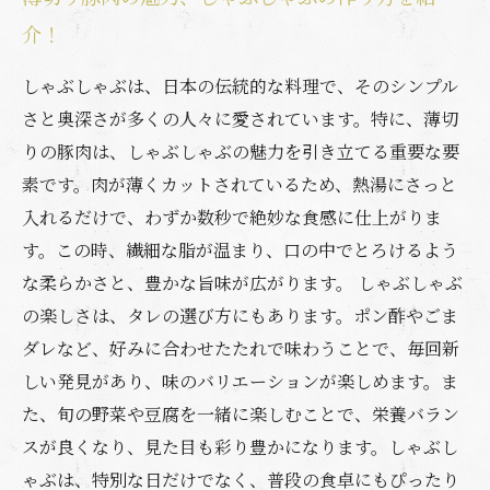
介！
しゃぶしゃぶは、日本の伝統的な料理で、そのシンプル
さと奥深さが多くの人々に愛されています。特に、薄切
りの豚肉は、しゃぶしゃぶの魅力を引き立てる重要な要
素です。肉が薄くカットされているため、熱湯にさっと
入れるだけで、わずか数秒で絶妙な食感に仕上がりま
す。この時、繊細な脂が温まり、口の中でとろけるよう
な柔らかさと、豊かな旨味が広がります。 しゃぶしゃぶ
の楽しさは、タレの選び方にもあります。ポン酢やごま
ダレなど、好みに合わせたたれで味わうことで、毎回新
しい発見があり、味のバリエーションが楽しめます。ま
た、旬の野菜や豆腐を一緒に楽しむことで、栄養バラン
スが良くなり、見た目も彩り豊かになります。しゃぶし
ゃぶは、特別な日だけでなく、普段の食卓にもぴったり