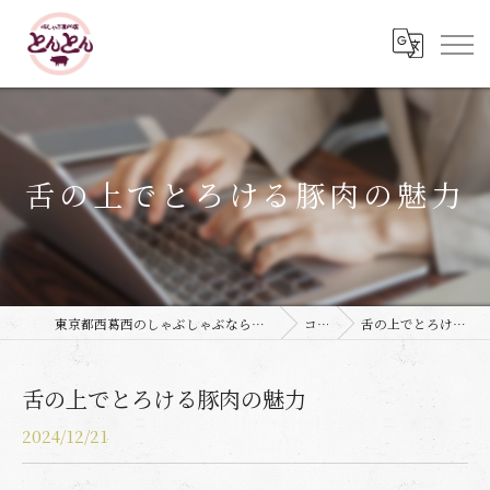
舌の上でとろける豚肉の魅力
東京都西葛西のしゃぶしゃぶなら豚しゃぶ専門店 とんとん
コラム
舌の上でとろける豚肉の魅力
舌の上でとろける豚肉の魅力
2024/12/21