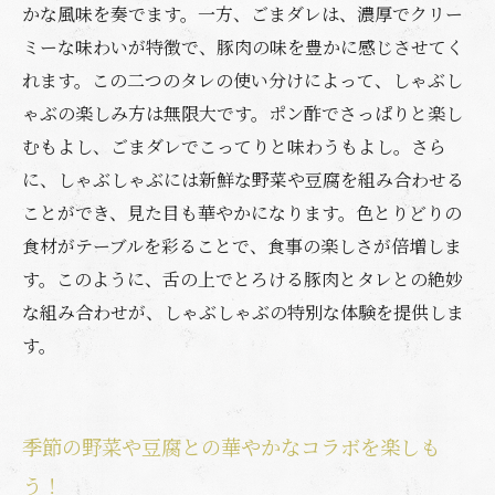
かな風味を奏でます。一方、ごまダレは、濃厚でクリー
ミーな味わいが特徴で、豚肉の味を豊かに感じさせてく
れます。この二つのタレの使い分けによって、しゃぶし
ゃぶの楽しみ方は無限大です。ポン酢でさっぱりと楽し
むもよし、ごまダレでこってりと味わうもよし。さら
に、しゃぶしゃぶには新鮮な野菜や豆腐を組み合わせる
ことができ、見た目も華やかになります。色とりどりの
食材がテーブルを彩ることで、食事の楽しさが倍増しま
す。このように、舌の上でとろける豚肉とタレとの絶妙
な組み合わせが、しゃぶしゃぶの特別な体験を提供しま
す。
季節の野菜や豆腐との華やかなコラボを楽しも
う！