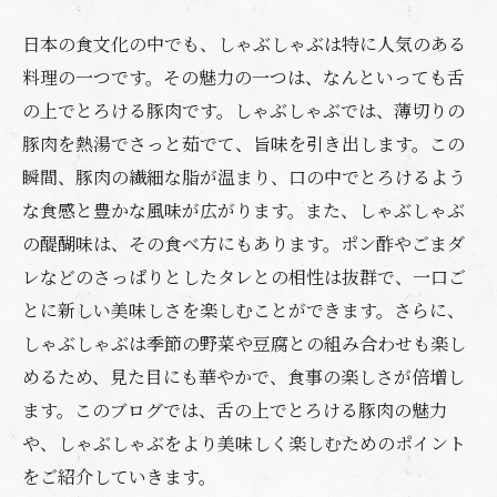
日本の食文化の中でも、しゃぶしゃぶは特に人気のある
料理の一つです。その魅力の一つは、なんといっても舌
の上でとろける豚肉です。しゃぶしゃぶでは、薄切りの
豚肉を熱湯でさっと茹でて、旨味を引き出します。この
瞬間、豚肉の繊細な脂が温まり、口の中でとろけるよう
な食感と豊かな風味が広がります。また、しゃぶしゃぶ
の醍醐味は、その食べ方にもあります。ポン酢やごまダ
レなどのさっぱりとしたタレとの相性は抜群で、一口ご
とに新しい美味しさを楽しむことができます。さらに、
しゃぶしゃぶは季節の野菜や豆腐との組み合わせも楽し
めるため、見た目にも華やかで、食事の楽しさが倍増し
ます。このブログでは、舌の上でとろける豚肉の魅力
や、しゃぶしゃぶをより美味しく楽しむためのポイント
をご紹介していきます。