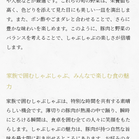
や大根などが最適です。これらの旬の野菜は、栄養価も
高く、色どりを添えて見た目にも美しい一皿を演出しま
す。また、ポン酢やごまダレと合わせることで、さらに
豊かな味わいを楽しめます。このように、豚肉と野菜の
バランスを考えることで、しゃぶしゃぶの楽しさが倍増
します。
家族で囲むしゃぶしゃぶ、みんなで楽しむ食の魅
力
家族で囲むしゃぶしゃぶは、特別な時間を共有する素晴
らしい機会です。薄切りの豚肉が熱湯の中で踊り、瞬時
にとろける瞬間は、食卓を囲む全ての人々に笑顔をもた
らします。しゃぶしゃぶの魅力は、豚肉が持つ自然な旨
味を最大限に引き出せるところにあります。お好みのタ