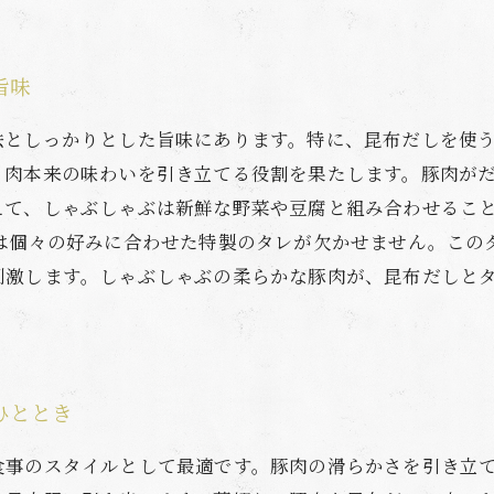
旨味
法としっかりとした旨味にあります。特に、昆布だしを使
、肉本来の味わいを引き立てる役割を果たします。豚肉が
えて、しゃぶしゃぶは新鮮な野菜や豆腐と組み合わせるこ
には個々の好みに合わせた特製のタレが欠かせません。この
刺激します。しゃぶしゃぶの柔らかな豚肉が、昆布だしと
ひととき
食事のスタイルとして最適です。豚肉の滑らかさを引き立