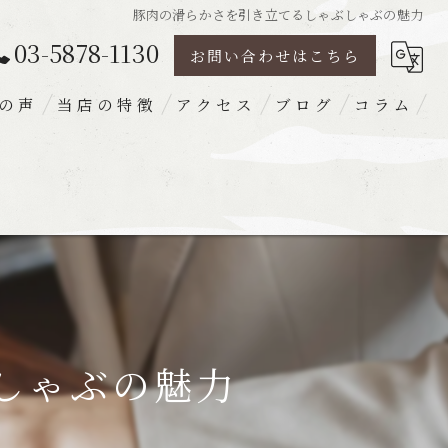
豚肉の滑らかさを引き立てるしゃぶしゃぶの魅力
03-5878-1130
お問い合わせはこちら
の声
当店の特徴
アクセス
ブログ
コラム
豚肉
ランチ
ディナー
宴会
梅出汁
しゃぶの魅力