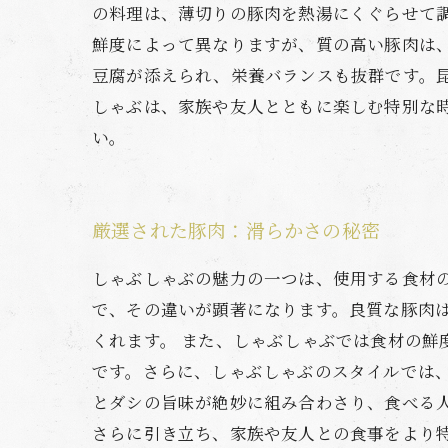
の料理は、薄切りの豚肉を熱湯にくぐらせて
鮮度によって異なりますが、質の高い豚肉は
豆腐が添えられ、栄養バランスも抜群です。
しゃぶは、家族や友人とともに楽しむ特別な
い。
厳選された豚肉：滑らかさの秘密
しゃぶしゃぶの魅力の一つは、使用する食材
で、その違いが顕著になります。良質な豚肉
くれます。 また、しゃぶしゃぶでは食材の
です。さらに、しゃぶしゃぶのスタイルでは
とダシの旨味が絶妙に組み合わさり、食べる
さらに引き立ち、家族や友人との食事をより