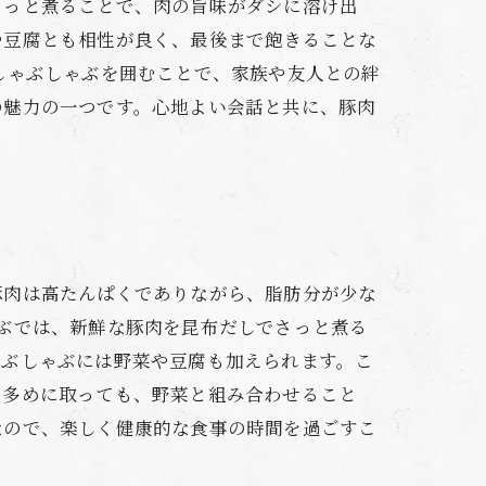
さっと煮ることで、肉の旨味がダシに溶け出
や豆腐とも相性が良く、最後まで飽きることな
しゃぶしゃぶを囲むことで、家族や友人との絆
の魅力の一つです。心地よい会話と共に、豚肉
豚肉は高たんぱくでありながら、脂肪分が少な
ぶでは、新鮮な豚肉を昆布だしでさっと煮る
ゃぶしゃぶには野菜や豆腐も加えられます。こ
を多めに取っても、野菜と組み合わせること
なので、楽しく健康的な食事の時間を過ごすこ