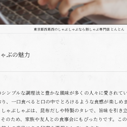
東京都西葛西のしゃぶしゃぶなら豚しゃぶ専門店 とんとん
しゃぶの魅力
のシンプルな調理法と豊かな風味が多くの人々に愛されて
おり、一口食べると口の中でとろけるような食感が楽しめ
、しゃぶしゃぶは、昆布だしや特製のタレで、旨味を引き
。そのため、家族や友人との食事会にもぴったりです。こ