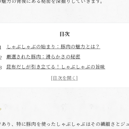
の魅力の背後にある秘密を深掘りしていきます。
目次
しゃぶしゃぶの始まり：豚肉の魅力とは？
厳選された豚肉：滑らかさの秘密
昆布だしが引き立てる！しゃぶしゃぶの旨味
しゃぶしゃぶを囲む家族と友人：幸せなひととき
しゃぶしゃぶの栄養バランス：健康を考えた食事
一口の感動：豚肉がとろける瞬間を楽しもう
豚肉の滑らかさを再発見：しゃぶしゃぶの魅力を深掘
？
であり、特に豚肉を使ったしゃぶしゃぶはその繊細さとジ