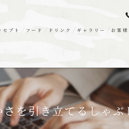
ンセプト
フード
ドリンク
ギャラリー
お客様
かさを引き立てるしゃぶ