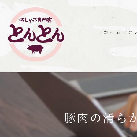
ホーム
コ
豚肉の滑ら