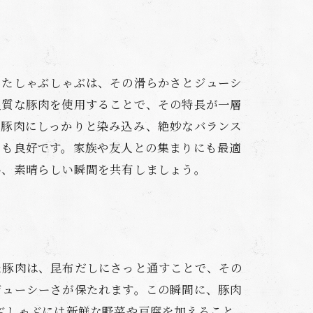
ったしゃぶしゃぶは、その滑らかさとジューシ
良質な豚肉を使用することで、その特長が一層
が豚肉にしっかりと染み込み、絶妙なバランス
スも良好です。家族や友人との集まりにも最適
い、素晴らしい瞬間を共有しましょう。
た豚肉は、昆布だしにさっと通すことで、その
ジューシーさが保たれます。この瞬間に、豚肉
ぶしゃぶには新鮮な野菜や豆腐を加えること