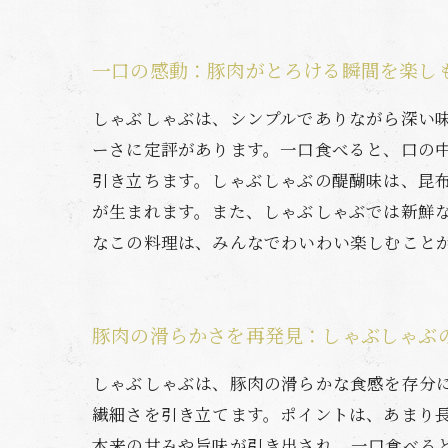
一口の感動：豚肉がとろける瞬間を楽し
しゃぶしゃぶは、シンプルでありながら深い
ーさに定評があります。一口食べると、口の
引き立ちます。しゃぶしゃぶの醍醐味は、昆
が生まれます。また、しゃぶしゃぶでは新鮮
なこの料理は、みんなでわいわい楽しむこと
豚肉の滑らかさを再発見：しゃぶしゃぶ
しゃぶしゃぶは、豚肉の滑らかな食感を存分
繊細さを引き立てます。ポイントは、あまり
本来の甘みや旨味が引き出され、一口食べる