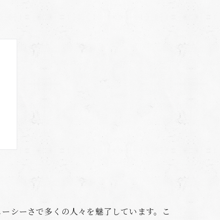
り
ューシーさで多くの人々を魅了しています。こ