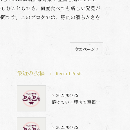
楽しむこともでき、何度食べても新しい発見が
時間です。このブログでは、豚肉の滑らかさを
次のページ >
最近の投稿
Recent Posts
2025/04/25
溶けていく豚肉の至福体験
2025/04/25