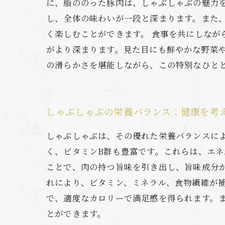
に、脂ののった豚肉は、しゃぶしゃぶの魅力
し、全体の味わいが一段と深まります。また
く楽しむことができます。 食事を共にしな
がより深まります。見た目にも鮮やかな野菜
の滑らかさを堪能しながら、この特別なひと
しゃぶしゃぶの栄養バランス：健康を考
しゃぶしゃぶは、その優れた栄養バランスに
く、ビタミンB群も豊富です。これらは、エ
ことで、肉の持つ旨味を引き出し、旨味成分
れにより、ビタミン、ミネラル、食物繊維が
で、適度なカロリーで満足感を得られます。
とができます。