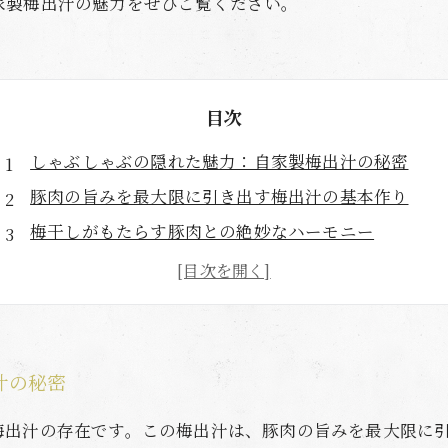
家製梅出汁の魅力をぜひご覧ください。
目次
しゃぶしゃぶの隠れた魅力：自家製梅出汁の秘密
豚肉の旨みを最大限に引き出す梅出汁の基本作り
梅干しがもたらす豚肉との絶妙なハーモニー
自家製梅出汁を使った簡単レシピで更に美味しく！
しゃぶしゃぶにぴったりの食材選びと梅出汁の相性
梅の栄養価から見る、健康的なしゃぶしゃぶの楽しみ
食卓を彩る自家製梅出汁の魅力を再発見
汁の秘密
梅出汁の存在です。この梅出汁は、豚肉の旨みを最大限に