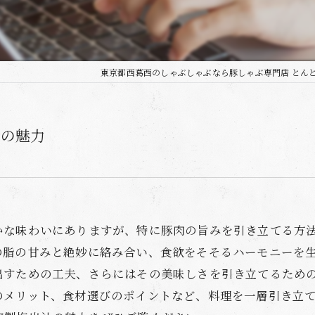
東京都西葛西のしゃぶしゃぶなら豚しゃぶ専門店 とん
汁の魅力
かな味わいにありますが、特に豚肉の旨みを引き立てる方
の脂の甘みと絶妙に絡み合い、食欲をそそるハーモニーを
出すための工夫、さらにはその美味しさを引き立てるため
のメリット、食材選びのポイントなど、料理を一層引き立