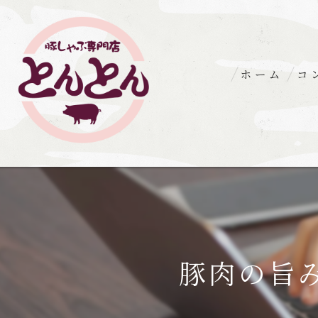
ホーム
コ
豚肉の旨