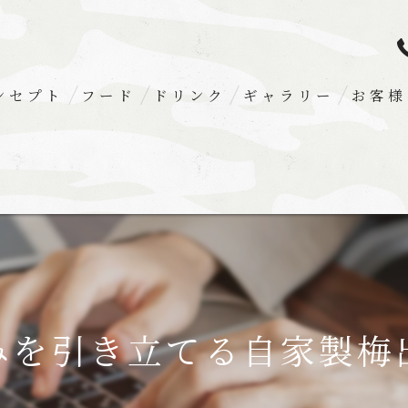
ンセプト
フード
ドリンク
ギャラリー
お客様
みを引き立てる自家製梅