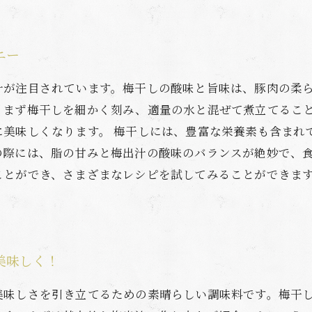
ニー
汁が注目されています。梅干しの酸味と旨味は、豚肉の柔
、まず梅干しを細かく刻み、適量の水と混ぜて煮立てるこ
に美味しくなります。 梅干しには、豊富な栄養素も含まれ
の際には、脂の甘みと梅出汁の酸味のバランスが絶妙で、
ことができ、さまざまなレシピを試してみることができま
美味しく！
美味しさを引き立てるための素晴らしい調味料です。梅干