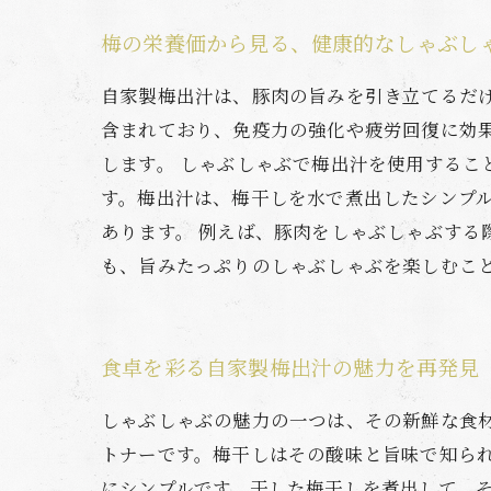
梅の栄養価から見る、健康的なしゃぶし
自家製梅出汁は、豚肉の旨みを引き立てるだ
含まれており、免疫力の強化や疲労回復に効
します。 しゃぶしゃぶで梅出汁を使用する
す。梅出汁は、梅干しを水で煮出したシンプ
あります。 例えば、豚肉をしゃぶしゃぶす
も、旨みたっぷりのしゃぶしゃぶを楽しむこ
食卓を彩る自家製梅出汁の魅力を再発見
しゃぶしゃぶの魅力の一つは、その新鮮な食
トナーです。梅干しはその酸味と旨味で知ら
にシンプルです。干した梅干しを煮出して、