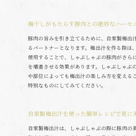
梅干しがもたらす豚肉との絶妙なハーモ
豚肉の旨みを引き立てるために、自家製梅出
るパートナーとなります。梅出汁を作る際は
使用することで、しゃぶしゃぶの豚肉がさら
を増進させる効果があります。しゃぶしゃぶ
や部位によっても梅出汁の楽しみ方を変える
特別なものにしてみてください。
自家製梅出汁を使った簡単レシピで更に
自家製梅出汁は、しゃぶしゃぶの際に豚肉の