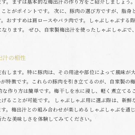
ます。まずは基本的な梅出汁の作り方をご紹介しましょう
ることがポイントです。 次に、豚肉の選び方ですが、脂身
す。おすすめは肩ロースやバラ肉です。しゃぶしゃぶする
になります。 ぜひ、自家製梅出汁を使ったしゃぶしゃぶで
出汁の相性
左右します。特に豚肉は、その用途や部位によって風味が
いが特徴です。これらの豚肉を引き立てるのが、自家製の
本的な作り方は簡単です。梅干しを水に浸し、軽く煮立てる
上げることが可能です。 しゃぶしゃぶ用に選ぶ際は、新鮮
ます。梅出汁との組み合わせが楽しめるしゃぶしゃぶを通
新たな美味しさを体験してみてください。