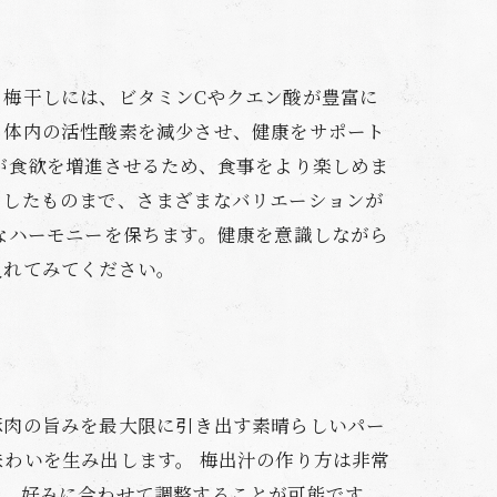
梅干しには、ビタミンCやクエン酸が豊富に
、体内の活性酸素を減少させ、健康をサポート
が食欲を増進させるため、食事をより楽しめま
出したものまで、さまざまなバリエーションが
なハーモニーを保ちます。健康を意識しながら
入れてみてください。
豚肉の旨みを最大限に引き出す素晴らしいパー
わいを生み出します。 梅出汁の作り方は非常
ら、好みに合わせて調整することが可能です。