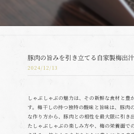
豚肉の旨みを引き立てる自家製梅出
2024/12/13
しゃぶしゃぶの魅力は、その新鮮な食材と豊
す。梅干しの持つ独特の酸味と旨味は、豚肉
な作り方から、豚肉との相性を最大限に引き
たしゃぶしゃぶの楽しみ方や、梅の栄養面で