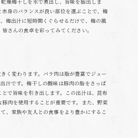
。乾燥梅干しを水で煮出し、旨味を抽出しま
と赤身のバランスが良い部位を選ぶことで、梅
際、梅出汁に短時間くぐらせるだけで、梅の風
、皆さんの食卓を彩ってみてください。
大きく変わります。バラ肉は脂が豊富でジュー
梅出汁です。梅干しの酸味は豚肉の脂をさっぱ
ことで旨味を引き出します。この出汁は、昆布
な豚肉を使用することが重要です。また、野菜
じて、家族や友人との食事をより豊かにするこ