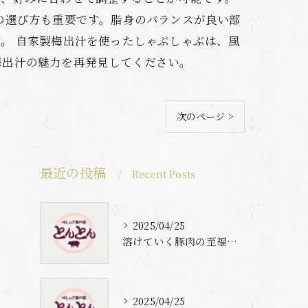
の選び方も重要です。脂身のバランスが良い部
。 自家製梅出汁を使ったしゃぶしゃぶは、風
梅出汁の魅力を再発見してください。
次のページ >
最近の投稿
Recent Posts
2025/04/25
溶けていく豚肉の至福体験
2025/04/25