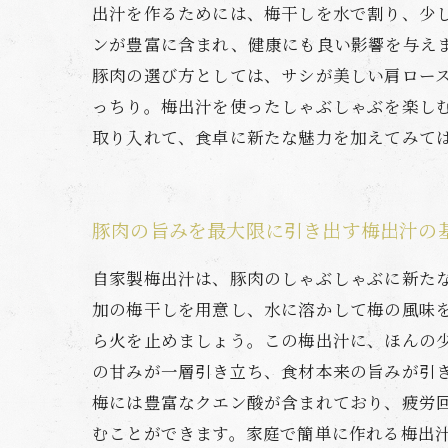
出汁を作るためには、梅干しを水で割り、少
ンが豊富に含まれ、健康にも良い影響を与え
豚肉の選び方としては、サシが美しい肩ロー
っちり。梅出汁を使ったしゃぶしゃぶを楽し
取り入れて、食卓に新たな魅力を加えてみて
豚肉の旨みを最大限に引き出す梅出汁の
自家製梅出汁は、豚肉のしゃぶしゃぶに新た
加の梅干しを用意し、水に溶かして梅の風味を
ら火を止めましょう。この梅出汁に、ほんの
の甘みが一層引き立ち、食材本来の旨みが引
梅には豊富なクエン酸が含まれており、疲労
むことができます。家庭で簡単に作れる梅出