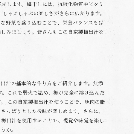
完成します。梅干しには、抗酸化物質やビタミ
、しゃぶしゃぶの楽しさがさらに広がります。
鮮な野菜も盛り込むことで、栄養バランスもば
楽しみましょう。皆さんもこの自家製梅出汁を
梅出汁の基本的な作り方をご紹介します。無添
です。これを弱火で温め、梅が完全に溶け込んだ
。 この自家製梅出汁を使うことで、豚肉の脂
めさっぱりとした後味が楽しめます。さらに、
、梅出汁を使用することで、視覚や味覚を楽し
ょうか。