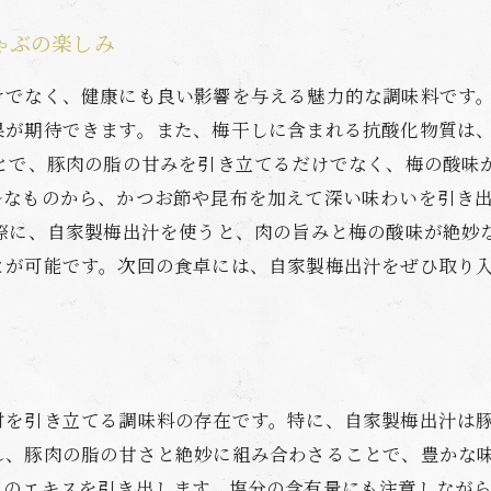
ゃぶの楽しみ
けでなく、健康にも良い影響を与える魅力的な調味料です。
果が期待できます。また、梅干しに含まれる抗酸化物質は
ことで、豚肉の脂の甘みを引き立てるだけでなく、梅の酸味
ルなものから、かつお節や昆布を加えて深い味わいを引き
る際に、自家製梅出汁を使うと、肉の旨みと梅の酸味が絶妙
とが可能です。次回の食卓には、自家製梅出汁をぜひ取り
材を引き立てる調味料の存在です。特に、自家製梅出汁は
れ、豚肉の脂の甘さと絶妙に組み合わさることで、豊かな味
そのエキスを引き出します。塩分の含有量にも注意しなが