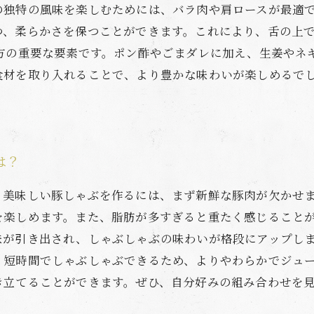
の独特の風味を楽しむためには、バラ肉や肩ロースが最適
つ、柔らかさを保つことができます。これにより、舌の上
み方の重要な要素です。ポン酢やごまダレに加え、生姜やネ
食材を取り入れることで、より豊かな味わいが楽しめるで
は？
。美味しい豚しゃぶを作るには、まず新鮮な豚肉が欠かせ
を楽しめます。また、脂肪が多すぎると重たく感じること
味が引き出され、しゃぶしゃぶの味わいが格段にアップし
、短時間でしゃぶしゃぶできるため、よりやわらかでジュ
き立てることができます。ぜひ、自分好みの組み合わせを