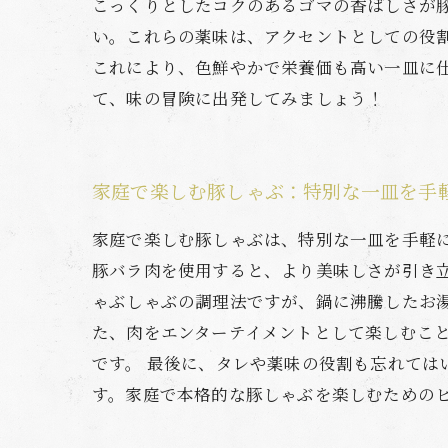
こっくりとしたコクのあるゴマの香ばしさが
い。これらの薬味は、アクセントとしての役
これにより、色鮮やかで栄養価も高い一皿に
て、味の冒険に出発してみましょう！
家庭で楽しむ豚しゃぶ：特別な一皿を手
家庭で楽しむ豚しゃぶは、特別な一皿を手軽
豚バラ肉を使用すると、より美味しさが引き
ゃぶしゃぶの調理法ですが、鍋に沸騰したお
た、肉をエンターテイメントとして楽しむこ
です。 最後に、タレや薬味の役割も忘れて
す。家庭で本格的な豚しゃぶを楽しむための