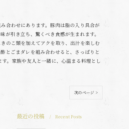
組み合わせにあります。豚肉は脂の入り具合が
旨味が引き立ち、驚くべき食感が生まれます。
にきのこ類を加えてアクを取り、出汁を楽しむ
ン酢とごまダレを組み合わせると、さっぱりと
ます。家族や友人と一緒に、心温まる料理とし
次のページ >
最近の投稿
Recent Posts