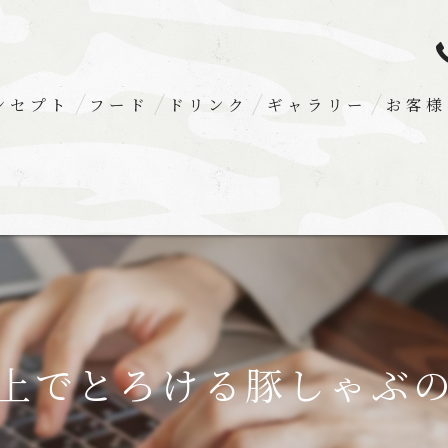
ンセプト
フード
ドリンク
ギャラリー
お客様
上でとろける豚しゃぶ