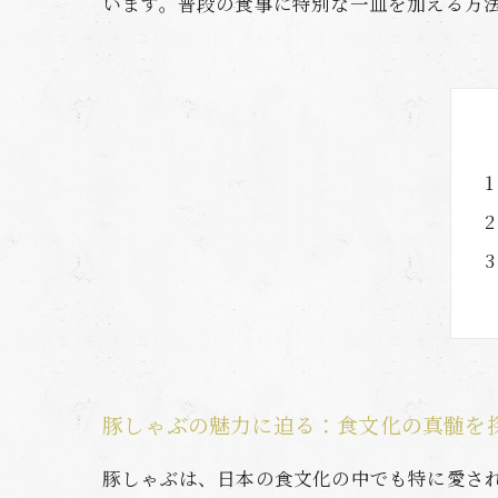
います。普段の食事に特別な一皿を加える方
豚しゃぶの魅力に迫る：食文化の真髄を
豚しゃぶは、日本の食文化の中でも特に愛さ