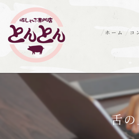
ホーム
コ
舌の