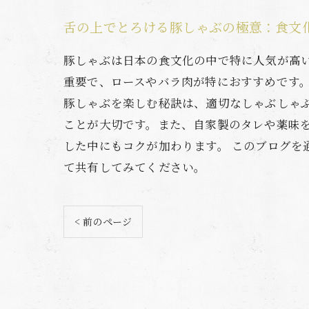
舌の上でとろける豚しゃぶの極意：食文
豚しゃぶは日本の食文化の中で特に人気が高
重要で、ロースやバラ肉が特におすすめです
豚しゃぶを楽しむ秘訣は、適切なしゃぶしゃ
ことが大切です。また、自家製のタレや薬味
した中にもコクが加わります。 このブログ
て共有してみてください。
< 前のページ