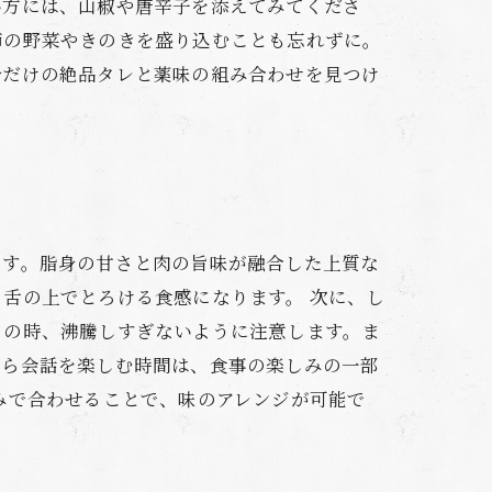
い方には、山椒や唐辛子を添えてみてくださ
節の野菜やきのきを盛り込むことも忘れずに。
分だけの絶品タレと薬味の組み合わせを見つけ
です。脂身の甘さと肉の旨味が融合した上質な
舌の上でとろける食感になります。 次に、し
この時、沸騰しすぎないように注意します。ま
がら会話を楽しむ時間は、食事の楽しみの一部
みで合わせることで、味のアレンジが可能で
。