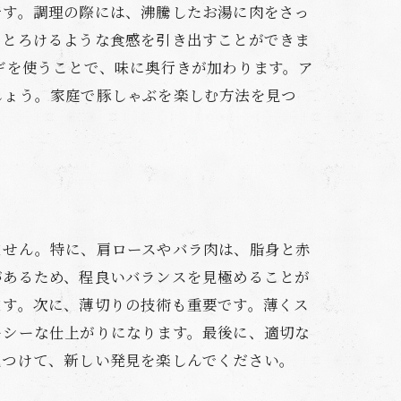
です。調理の際には、沸騰したお湯に肉をさっ
でとろけるような食感を引き出すことができま
ギを使うことで、味に奥行きが加わります。ア
しょう。家庭で豚しゃぶを楽しむ方法を見つ
ません。特に、肩ロースやバラ肉は、脂身と赤
があるため、程良いバランスを見極めることが
ます。次に、薄切りの技術も重要です。薄くス
ーシーな仕上がりになります。最後に、適切な
見つけて、新しい発見を楽しんでください。