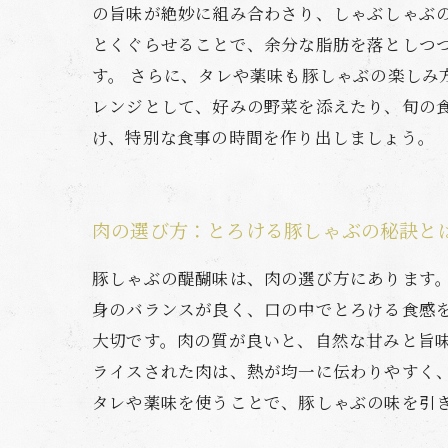
の旨味が絶妙に組み合わさり、しゃぶしゃぶ
とくぐらせることで、余分な脂肪を落としつ
す。 さらに、タレや薬味も豚しゃぶの楽し
レンジとして、好みの野菜を添えたり、旬の
け、特別な食事の時間を作り出しましょう。
肉の選び方：とろける豚しゃぶの秘訣と
豚しゃぶの醍醐味は、肉の選び方にあります
身のバランスが良く、口の中でとろける食感
大切です。肉の質が良いと、自然な甘みと旨
ライスされた肉は、熱が均一に伝わりやすく
タレや薬味を使うことで、豚しゃぶの味を引