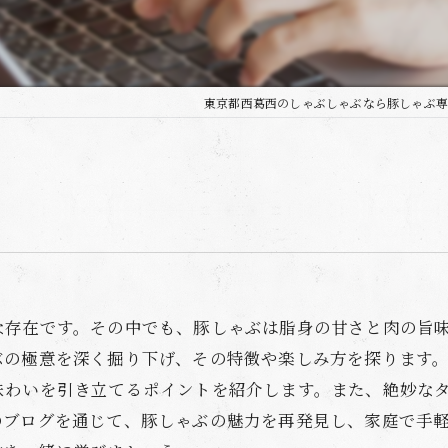
東京都西葛西のしゃぶしゃぶなら豚しゃぶ専
な存在です。その中でも、豚しゃぶは脂身の甘さと肉の旨
ぶの極意を深く掘り下げ、その特徴や楽しみ方を探ります
味わいを引き立てるポイントを紹介します。また、絶妙な
のブログを通じて、豚しゃぶの魅力を再発見し、家庭で手