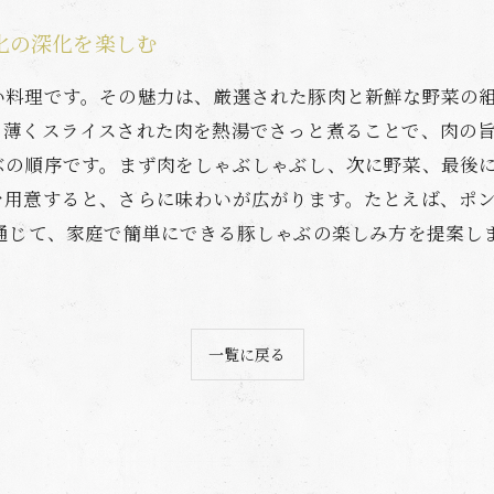
化の深化を楽しむ
い料理です。その魅力は、厳選された豚肉と新鮮な野菜の
。薄くスライスされた肉を熱湯でさっと煮ることで、肉の
ぶの順序です。まず肉をしゃぶしゃぶし、次に野菜、最後
を用意すると、さらに味わいが広がります。たとえば、ポ
を通じて、家庭で簡単にできる豚しゃぶの楽しみ方を提案し
一覧に戻る