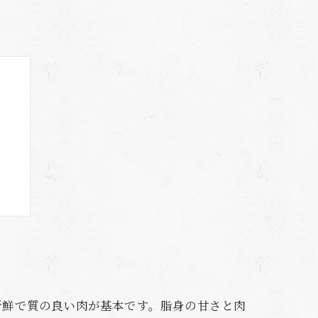
む
新鮮で質の良い肉が基本です。脂身の甘さと肉