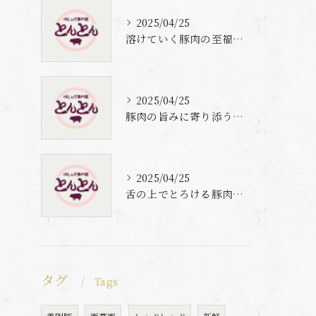
2025/04/25
溶けていく豚肉の至福体験
2025/04/25
豚肉の旨みに寄り添う自家製梅出汁の魅力
2025/04/25
舌の上でとろける豚肉と自家製梅出汁の魅力
タグ
Tags