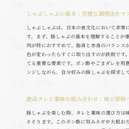
しゃぶしゃぶの基本：完璧な調理法をマ
しゃぶしゃぶは、日本の食文化において非常
す。まず、豚しゃぶの基本を理解することが
肉が特におすすめで、脂身と赤身のバランス
色が変わったらすぐに取り出すのが鉄則です
てる重要な要素です。ポン酢やごまダレを用
ンジしながら、自分好みの豚しゃぶを探求し
絶品タレと薬味の組み合わせ：味の冒険
豚しゃぶを楽しむ際、タレと薬味の選び方は
そそります。このポン酢に刻みネギや大根お