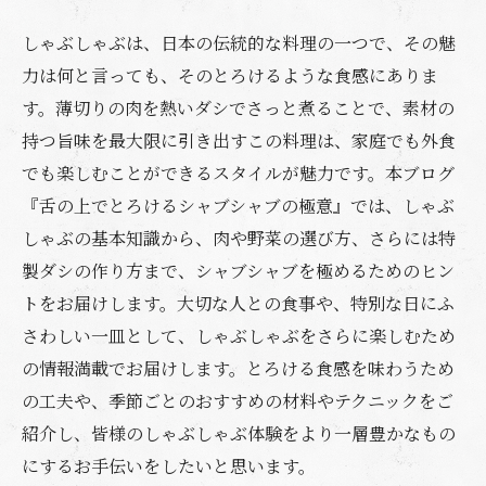
しゃぶしゃぶは、日本の伝統的な料理の一つで、その魅
力は何と言っても、そのとろけるような食感にありま
す。薄切りの肉を熱いダシでさっと煮ることで、素材の
持つ旨味を最大限に引き出すこの料理は、家庭でも外食
でも楽しむことができるスタイルが魅力です。本ブログ
『舌の上でとろけるシャブシャブの極意』では、しゃぶ
しゃぶの基本知識から、肉や野菜の選び方、さらには特
製ダシの作り方まで、シャブシャブを極めるためのヒン
トをお届けします。大切な人との食事や、特別な日にふ
さわしい一皿として、しゃぶしゃぶをさらに楽しむため
の情報満載でお届けします。とろける食感を味わうため
の工夫や、季節ごとのおすすめの材料やテクニックをご
紹介し、皆様のしゃぶしゃぶ体験をより一層豊かなもの
にするお手伝いをしたいと思います。