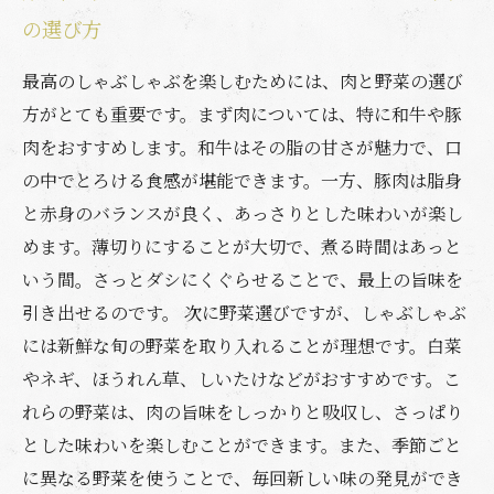
の選び方
最高のしゃぶしゃぶを楽しむためには、肉と野菜の選び
方がとても重要です。まず肉については、特に和牛や豚
肉をおすすめします。和牛はその脂の甘さが魅力で、口
の中でとろける食感が堪能できます。一方、豚肉は脂身
と赤身のバランスが良く、あっさりとした味わいが楽し
めます。薄切りにすることが大切で、煮る時間はあっと
いう間。さっとダシにくぐらせることで、最上の旨味を
引き出せるのです。 次に野菜選びですが、しゃぶしゃぶ
には新鮮な旬の野菜を取り入れることが理想です。白菜
やネギ、ほうれん草、しいたけなどがおすすめです。こ
れらの野菜は、肉の旨味をしっかりと吸収し、さっぱり
とした味わいを楽しむことができます。また、季節ごと
に異なる野菜を使うことで、毎回新しい味の発見ができ