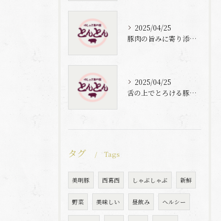
2025/04/25
豚肉の旨みに寄り添う自家製梅出汁の魅力
2025/04/25
舌の上でとろける豚肉と自家製梅出汁の魅力
タグ
Tags
美明豚
西葛西
しゃぶしゃぶ
新鮮
野菜
美味しい
昼飲み
ヘルシー