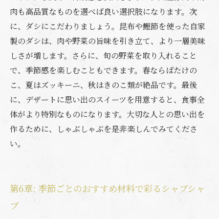
肉も高品質なものを選べば良い選択肢になります。次
に、ダシにこだわりましょう。昆布や鰹節を使った自家
製のダシは、肉や野菜の旨味を引き立て、より一層美味
しさが増します。さらに、旬の野菜を取り入れること
で、季節感を楽しむこともできます。春ならばたけの
こ、夏はズッキーニ、秋はきのこ類が絶品です。最後
に、デザートに思い出のスイーツを用意すると、食事全
体がより特別なものになります。大切な人との思い出を
作るために、しゃぶしゃぶを是非楽しんでみてくださ
い。
第6章: 季節ごとのおすすめ材料で彩るシャブシャ
ブ