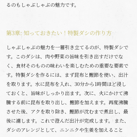
るのもしゃぶしゃぶの魅力です。
第3章: 知っておきたい！特製ダシの作り方
しゃぶしゃぶの魅力を一層引き立てるのが、特製ダシで
す。このダシは、肉や野菜の旨味を引き出すだけでな
く、食材そのものの味わいを楽しむための重要な要素で
す。特製ダシを作るには、まず昆布と鰹節を使い、出汁
を取ります。水に昆布を入れ、30分から1時間ほど浸し
ておくと、旨味がしっかり出ます。次に、火にかけて沸
騰する前に昆布を取り出し、鰹節を加えます。再度沸騰
させた後、アクを取り除き、鰹節が沈むまで煮出し、最
後に濾します。これで澄んだ出汁が完成します。 また、
ダシのアレンジとして、ニンニクや生姜を加えること