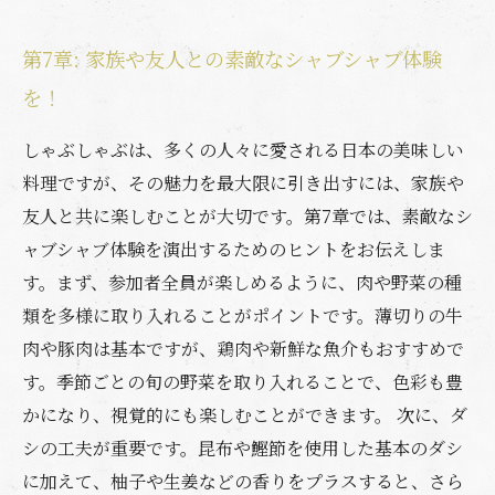
第7章: 家族や友人との素敵なシャブシャブ体験
を！
しゃぶしゃぶは、多くの人々に愛される日本の美味しい
料理ですが、その魅力を最大限に引き出すには、家族や
友人と共に楽しむことが大切です。第7章では、素敵なシ
ャブシャブ体験を演出するためのヒントをお伝えしま
す。まず、参加者全員が楽しめるように、肉や野菜の種
類を多様に取り入れることがポイントです。薄切りの牛
肉や豚肉は基本ですが、鶏肉や新鮮な魚介もおすすめで
す。季節ごとの旬の野菜を取り入れることで、色彩も豊
かになり、視覚的にも楽しむことができます。 次に、ダ
シの工夫が重要です。昆布や鰹節を使用した基本のダシ
に加えて、柚子や生姜などの香りをプラスすると、さら