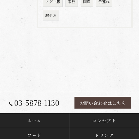
アグー豚
家族
国産
子連れ
駅チカ
03-5878-1130
お問い合わせはこちら
ホーム
コンセプト
フード
ドリンク