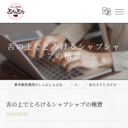
舌の上でとろけるシャブシャ
ブの極意
東京都西葛西のしゃぶしゃぶなら豚しゃぶ専門店 とんとん
コラム
舌の上でとろけるシャブシャブの極意
舌の上でとろけるシャブシャブの極意
2024/10/31