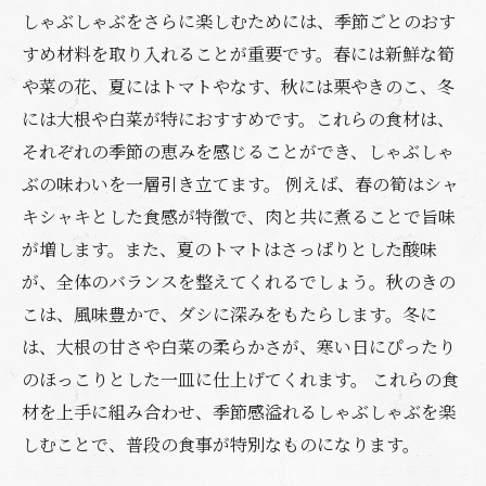
しゃぶしゃぶをさらに楽しむためには、季節ごとのおす
すめ材料を取り入れることが重要です。春には新鮮な筍
や菜の花、夏にはトマトやなす、秋には栗やきのこ、冬
には大根や白菜が特におすすめです。これらの食材は、
それぞれの季節の恵みを感じることができ、しゃぶしゃ
ぶの味わいを一層引き立てます。 例えば、春の筍はシャ
キシャキとした食感が特徴で、肉と共に煮ることで旨味
が増します。また、夏のトマトはさっぱりとした酸味
が、全体のバランスを整えてくれるでしょう。秋のきの
こは、風味豊かで、ダシに深みをもたらします。冬に
は、大根の甘さや白菜の柔らかさが、寒い日にぴったり
のほっこりとした一皿に仕上げてくれます。 これらの食
材を上手に組み合わせ、季節感溢れるしゃぶしゃぶを楽
しむことで、普段の食事が特別なものになります。