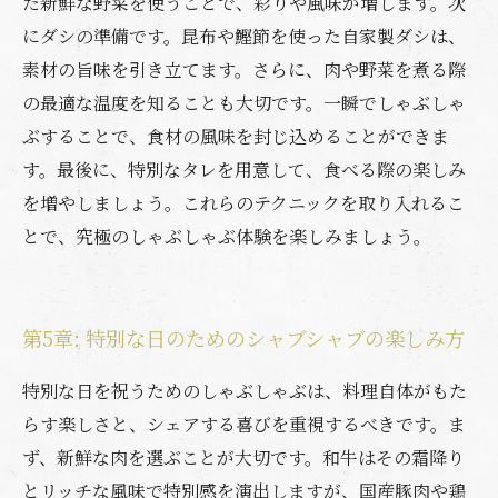
た新鮮な野菜を使うことで、彩りや風味が増します。次
にダシの準備です。昆布や鰹節を使った自家製ダシは、
素材の旨味を引き立てます。さらに、肉や野菜を煮る際
の最適な温度を知ることも大切です。一瞬でしゃぶしゃ
ぶすることで、食材の風味を封じ込めることができま
す。最後に、特別なタレを用意して、食べる際の楽しみ
を増やしましょう。これらのテクニックを取り入れるこ
とで、究極のしゃぶしゃぶ体験を楽しみましょう。
第5章: 特別な日のためのシャブシャブの楽しみ方
特別な日を祝うためのしゃぶしゃぶは、料理自体がもた
らす楽しさと、シェアする喜びを重視するべきです。ま
ず、新鮮な肉を選ぶことが大切です。和牛はその霜降り
とリッチな風味で特別感を演出しますが、国産豚肉や鶏