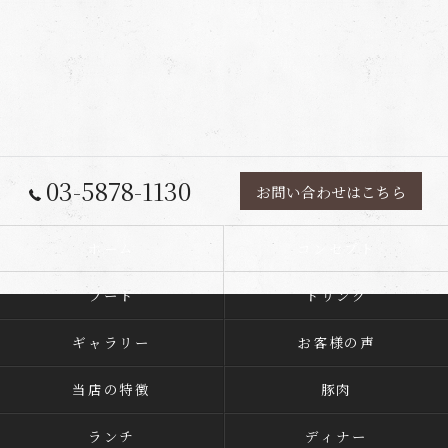
03-5878-1130
お問い合わせはこちら
ホーム
コンセプト
フード
ドリンク
ギャラリー
お客様の声
当店の特徴
豚肉
ランチ
ディナー