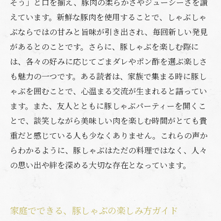
そう」と口を揃え、豚肉の柔らかさやジューシーさを讃
えています。新鮮な豚肉を使用することで、しゃぶしゃ
ぶならではの甘みと旨味が引き出され、毎回新しい発見
があるとのことです。さらに、豚しゃぶを楽しむ際に
は、各々の好みに応じてごまダレやポン酢を選ぶ楽しさ
も魅力の一つです。ある読者は、家族で集まる時に豚し
ゃぶを囲むことで、心温まる交流が生まれると語ってい
ます。また、友人とともに豚しゃぶパーティーを開くこ
とで、談笑しながら美味しい肉を楽しむ時間がとても貴
重だと感じている人も少なくありません。これらの声か
らわかるように、豚しゃぶはただの料理ではなく、人々
の思い出や絆を深める大切な存在となっています。
家庭でできる、豚しゃぶの楽しみ方ガイド