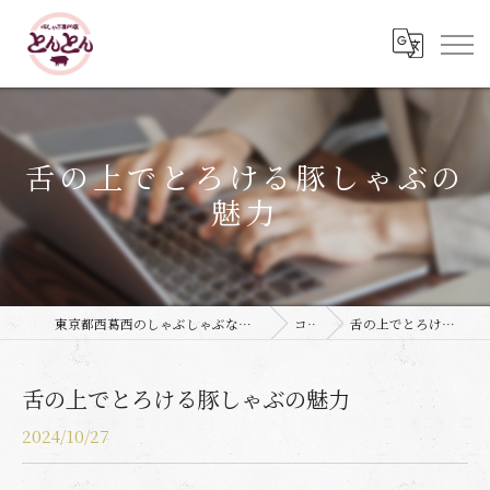
舌の上でとろける豚しゃぶの
魅力
東京都西葛西のしゃぶしゃぶなら豚しゃぶ専門店 とんとん
コラム
舌の上でとろける豚しゃぶの魅力
舌の上でとろける豚しゃぶの魅力
2024/10/27