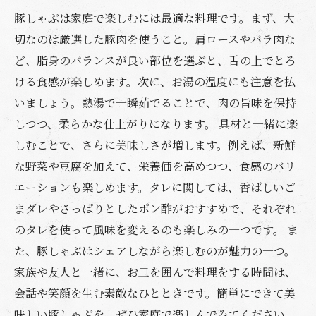
豚しゃぶは家庭で楽しむには最適な料理です。まず、大
切なのは厳選した豚肉を使うこと。肩ロースやバラ肉な
ど、脂身のバランスが良い部位を選ぶと、舌の上でとろ
ける食感が楽しめます。次に、お湯の温度にも注意を払
いましょう。熱湯で一瞬茹でることで、肉の旨味を保持
しつつ、柔らかな仕上がりになります。 具材と一緒に楽
しむことで、さらに美味しさが増します。例えば、新鮮
な野菜や豆腐を加えて、栄養価を高めつつ、食感のバリ
エーションも楽しめます。タレに関しては、香ばしいご
まダレやさっぱりとしたポン酢がおすすめで、それぞれ
のタレを使って風味を変えるのも楽しみの一つです。 ま
た、豚しゃぶはシェアしながら楽しむのが魅力の一つ。
家族や友人と一緒に、お皿を囲んで料理をする時間は、
会話や笑顔を生む素敵なひとときです。簡単にできて美
味しい豚しゃぶを、ぜひ家庭で楽しんでみてください。