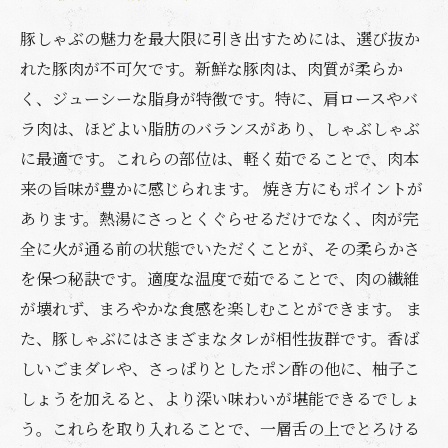
豚しゃぶの魅力を最大限に引き出すためには、選び抜か
れた豚肉が不可欠です。新鮮な豚肉は、肉質が柔らか
く、ジューシーな脂身が特徴です。特に、肩ロースやバ
ラ肉は、ほどよい脂肪のバランスがあり、しゃぶしゃぶ
に最適です。これらの部位は、軽く茹でることで、肉本
来の旨味が豊かに感じられます。 焼き方にもポイントが
あります。熱湯にさっとくぐらせるだけでなく、肉が完
全に火が通る前の状態でいただくことが、その柔らかさ
を保つ秘訣です。適度な温度で茹でることで、肉の繊維
が壊れず、まろやかな食感を楽しむことができます。 ま
た、豚しゃぶにはさまざまなタレが相性抜群です。香ば
しいごまダレや、さっぱりとしたポン酢の他に、柚子こ
しょうを加えると、より深い味わいが堪能できるでしょ
う。これらを取り入れることで、一層舌の上でとろける