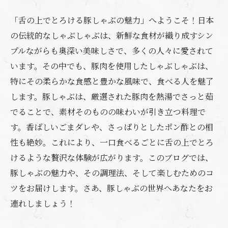
「舌の上でとろける豚しゃぶの魅力」へようこそ！日本
の伝統的なしゃぶしゃぶは、新鮮な食材が織り成すシン
プルながらも奥深い美味しさで、多くの人々に愛されて
います。その中でも、豚肉を使用したしゃぶしゃぶは、
特にその柔らかな食感と豊かな風味で、食べる人を魅了
します。豚しゃぶは、厳選された豚肉を熱湯でさっと茹
でることで、素材そのものの味わいが引き立つ料理で
す。香ばしいごまダレや、さっぱりとしたポン酢との相
性も絶妙。これにより、一口食べるごとに舌の上でとろ
けるような贅沢な体験が広がります。このブログでは、
豚しゃぶの魅力や、その調理法、そして楽しむためのコ
ツをお届けします。さあ、豚しゃぶの世界へあなたをお
連れしましょう！