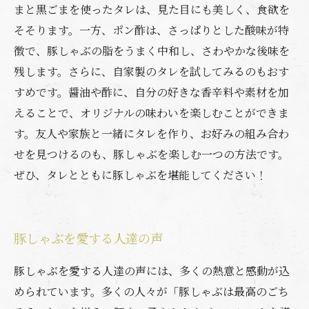
まと黒ごまを使ったタレは、見た目にも美しく、食欲を
そそります。一方、ポン酢は、さっぱりとした酸味が特
徴で、豚しゃぶの脂をうまく中和し、さわやかな後味を
残します。さらに、自家製のタレを試してみるのもおす
すめです。醤油や酢に、自分の好きな香辛料や素材を加
えることで、オリジナルの味わいを楽しむことができま
す。友人や家族と一緒にタレを作り、お好みの組み合わ
せを見つけるのも、豚しゃぶを楽しむ一つの方法です。
ぜひ、タレとともに豚しゃぶを堪能してください！
豚しゃぶを愛する人達の声
豚しゃぶを愛する人達の声には、多くの熱意と感動が込
められています。多くの人々が「豚しゃぶは最高のごち