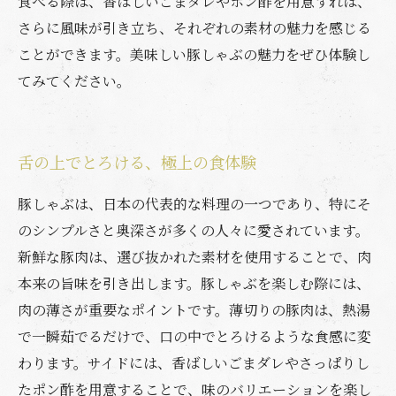
食べる際は、香ばしいごまダレやポン酢を用意すれば、
さらに風味が引き立ち、それぞれの素材の魅力を感じる
ことができます。美味しい豚しゃぶの魅力をぜひ体験し
てみてください。
舌の上でとろける、極上の食体験
豚しゃぶは、日本の代表的な料理の一つであり、特にそ
のシンプルさと奥深さが多くの人々に愛されています。
新鮮な豚肉は、選び抜かれた素材を使用することで、肉
本来の旨味を引き出します。豚しゃぶを楽しむ際には、
肉の薄さが重要なポイントです。薄切りの豚肉は、熱湯
で一瞬茹でるだけで、口の中でとろけるような食感に変
わります。サイドには、香ばしいごまダレやさっぱりし
たポン酢を用意することで、味のバリエーションを楽し