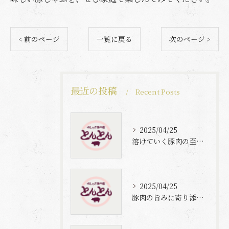
< 前のページ
一覧に戻る
次のページ >
最近の投稿
Recent Posts
2025/04/25
溶けていく豚肉の至福体験
2025/04/25
豚肉の旨みに寄り添う自家製梅出汁の魅力