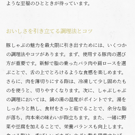
ような至福のひとときが待っています。
おいしさを引き立てる調理法とコツ
豚しゃぶの魅力を最大限に引き出すためには、いくつか
の調理法やコツがあります。まず、使用する豚肉の選び
方が重要です。新鮮で脂の乗ったバラ肉や肩ロースを選
ぶことで、舌の上でとろけるような食感を楽しめます。
さらに、肉を薄切りにする際は、冷凍して少し固めたも
のを使うと、切りやすくなります。次に、しゃぶしゃぶ
の調理においては、鍋の湯の温度がポイントです。湯を
しっかりと熱し、食材をさっと茹でることで、余分な脂
が落ち、肉本来の味わいが際立ちます。また、一緒に野
菜や豆腐を加えることで、栄養バランスも向上します。