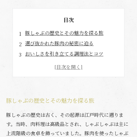
目次
豚しゃぶの歴史とその魅力を探る旅
選び抜かれた豚肉の秘密に迫る
おいしさを引き立てる調理法とコツ
舌の上でとろける、極上の食体験
合わせたい！絶妙なタレとその楽しみ方
豚しゃぶを愛する人達の声
家庭でできる、豚しゃぶの楽しみ方ガイド
豚しゃぶの歴史とその魅力を探る旅
豚しゃぶの歴史は古く、その起源は江戸時代に遡りま
す。当時、肉料理は高級品とされ、しゃぶしゃぶは主に
上流階級の食卓を飾っていました。豚肉を使ったしゃぶ