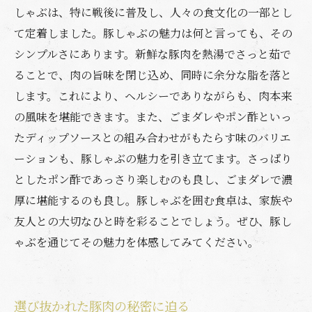
しゃぶは、特に戦後に普及し、人々の食文化の一部とし
て定着しました。豚しゃぶの魅力は何と言っても、その
シンプルさにあります。新鮮な豚肉を熱湯でさっと茹で
ることで、肉の旨味を閉じ込め、同時に余分な脂を落と
します。これにより、ヘルシーでありながらも、肉本来
の風味を堪能できます。また、ごまダレやポン酢といっ
たディップソースとの組み合わせがもたらす味のバリエ
ーションも、豚しゃぶの魅力を引き立てます。さっぱり
としたポン酢であっさり楽しむのも良し、ごまダレで濃
厚に堪能するのも良し。豚しゃぶを囲む食卓は、家族や
友人との大切なひと時を彩ることでしょう。ぜひ、豚し
ゃぶを通じてその魅力を体感してみてください。
選び抜かれた豚肉の秘密に迫る