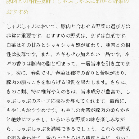
豚肉との相性抜群！しゃぶしゃぶにわかる野菜の
おすすめ
しゃぶしゃぶにおいて、豚肉と合わせる野菜の選び方は
非常に重要です。おすすめの野菜は、まずは白菜です。
白菜はその甘みとシャキシャキ感が加わり、豚肉との相
性は抜群です。また、ネギもぜひ加えたい一品です。ネ
ギの香りは豚肉の脂と相まって、一層旨味を引き立てま
す。次に、春菊です。春菊は独特の香りと苦味があり、
豚肉の脂っこさを和らげる役割を果たします。さらに、
きのこ類、特に椎茸やえのきは、旨味成分が豊富で、し
ゃぶしゃぶのスープに深みを与えてくれます。最後に、
もやしもおすすめです。もやしの食感が豚肉の柔らかさ
と絶妙にマッチし、いろいろな野菜の味を楽しみなが
ら、しゃぶしゃぶを満喫できるでしょう。これらの野菜
を組み合わせて、舌の上でとろける豚肉と共に、おいし