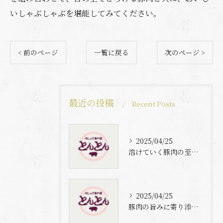
いしゃぶしゃぶを堪能してみてください。
< 前のページ
一覧に戻る
次のページ >
最近の投稿
Recent Posts
2025/04/25
溶けていく豚肉の至福体験
2025/04/25
豚肉の旨みに寄り添う自家製梅出汁の魅力