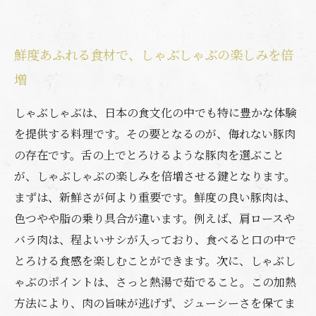
鮮度あふれる食材で、しゃぶしゃぶの楽しみを倍
増
しゃぶしゃぶは、日本の食文化の中でも特に豊かな体験
を提供する料理です。その要となるのが、侮れない豚肉
の存在です。舌の上でとろけるような豚肉を選ぶこと
が、しゃぶしゃぶの楽しみを倍増させる鍵となります。
まずは、新鮮さが何より重要です。鮮度の良い豚肉は、
色つやや脂の乗り具合が違います。例えば、肩ロースや
バラ肉は、程よいサシが入っており、食べると口の中で
とろける食感を楽しむことができます。次に、しゃぶし
ゃぶのポイントは、さっと熱湯で茹でること。この加熱
方法により、肉の旨味が逃げず、ジューシーさを保てま