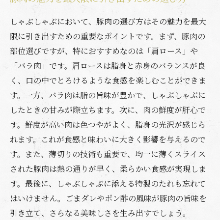
しゃぶしゃぶにおいて、豚肉の選び方はその魅力を最大
限に引き出すための重要なポイントです。まず、豚肉の
部位選びですが、特におすすめなのは「肩ロース」や
「バラ肉」です。肩ロースは脂身と赤身のバランスが良
く、口の中でとろけるような食感を楽しむことができま
す。一方、バラ肉は脂の旨味が豊かで、しゃぶしゃぶに
したときの甘みが際立ちます。次に、肉の鮮度が肝心で
す。鮮度が高い肉は色つやがよく、脂身の光沢が感じら
れます。これが食感と味わいに大きく影響を与えるので
す。また、薄切りの技術も重要で、均一に薄くスライス
された豚肉は熱の通りが早く、柔らかい食感が実現しま
す。最後に、しゃぶしゃぶに添える特製のたれも忘れて
はいけません。ごまダレやポン酢の風味が豚肉の旨味を
引き立て、さらなる美味しさを生み出すでしょう。