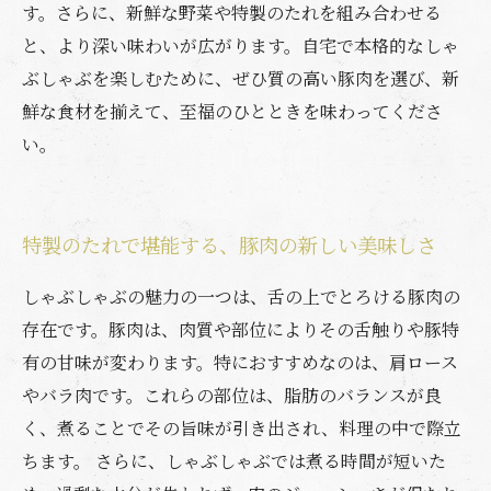
す。さらに、新鮮な野菜や特製のたれを組み合わせる
と、より深い味わいが広がります。自宅で本格的なしゃ
ぶしゃぶを楽しむために、ぜひ質の高い豚肉を選び、新
鮮な食材を揃えて、至福のひとときを味わってくださ
い。
特製のたれで堪能する、豚肉の新しい美味しさ
しゃぶしゃぶの魅力の一つは、舌の上でとろける豚肉の
存在です。豚肉は、肉質や部位によりその舌触りや豚特
有の甘味が変わります。特におすすめなのは、肩ロース
やバラ肉です。これらの部位は、脂肪のバランスが良
く、煮ることでその旨味が引き出され、料理の中で際立
ちます。 さらに、しゃぶしゃぶでは煮る時間が短いた