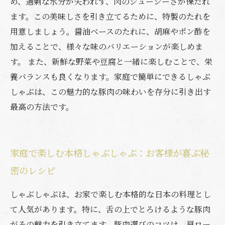
め、過剰な水分が失われず、肉のジューシーさが保たれ
ます。この美味しさを引き立てるために、特製のたれを
用意しましょう。醤油ベースのたれに、胡麻やポン酢を
加えることで、様々な味のバリエーションが楽しめま
す。 また、新鮮な野菜や豆腐と一緒に楽しむことで、栄
養バランスも良くなります。家庭で簡単にできるしゃぶ
しゃぶは、この魅力的な豚肉の味わいを存分に引き出す
最高の方法です。
家庭で楽しむ本格しゃぶしゃぶ：お客様が喜ぶ秘
密のレシピ
しゃぶしゃぶは、お家で楽しむ本格的な日本の料理とし
て人気があります。特に、舌の上でとろけるような豚肉
がその魅力を引き立てます。豚肉選びのコツは、肩ロー