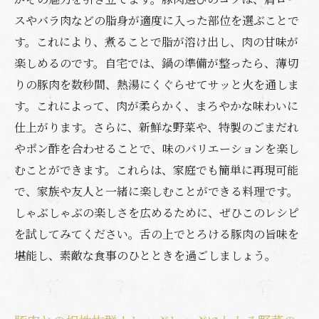
スやバラ肉などの脂身が適度に入った部位を選ぶことで
す。これにより、煮ることで脂が溶け出し、肉の甘味が
楽しめるのです。自宅では、鍋の準備が整ったら、薄切
りの豚肉を数秒間、熱湯にくぐらせてサッと火を通しま
す。これによって、肉が柔らかく、まろやかな味わいに
仕上がります。さらに、新鮮な野菜や、特製のごまだれ
やポン酢を合わせることで、味のバリエーションを楽し
むことができます。これらは、家庭でも簡単に再現可能
で、家族や友人と一緒に楽しむことができる料理です。
しゃぶしゃぶの楽しさを広めるために、ぜひこのレシピ
を試してみてください。舌の上でとろける豚肉の旨味を
堪能し、素敵な食事のひとときを過ごしましょう。