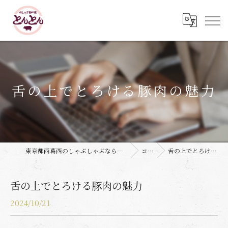
舌の上でとろける豚肉の魅力
東京都西葛西のしゃぶしゃぶなら豚しゃぶ専門店 とんとん
コラム
舌の上でとろける豚肉の魅力
舌の上でとろける豚肉の魅力
2024/10/21