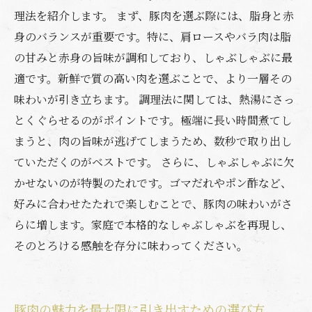
理法を紹介します。 まず、豚肉を選ぶ際には、脂身と赤
身のバランスが重要です。特に、肩ロースやバラ肉は脂
の甘みと赤身の旨味が調和しており、しゃぶしゃぶに最
適です。新鮮で質の高い肉を選ぶことで、より一層その
味わいが引き立ちます。 調理法に関しては、熱湯にさっ
とくぐらせるのがポイントです。極端に長い時間煮てし
まうと、肉の旨味が逃げてしまうため、数秒で取り出し
ていただくのがベストです。 さらに、しゃぶしゃぶに欠
かせないのが特製のたれです。ゴマだれやポン酢など、
好みに合わせたたれで楽しむことで、豚肉の味わいがさ
らに増します。家庭で本格的なしゃぶしゃぶを再現し、
そのとろける感触を存分に味わってください。
豚肉の魅力を最大限に引き出すための選び方