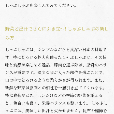
しゃぶしゃぶを楽しんでみてください。
野菜と出汁でさらに引き立つ! しゃぶしゃぶの楽し
み方
しゃぶしゃぶは、シンプルながらも奥深い日本の料理で
す。特にとろける豚肉を使ったしゃぶしゃぶは、その旨
味と食感が楽しめる逸品。豚肉を選ぶ際は、脂身のバラ
ンスが重要です。適度な脂が入った部位を選ぶことで、
口の中でとろけるような柔らかさが得られます。また、
新鮮な野菜は豚肉との相性を一層引き立ててくれます。
特に春菊やねぎ、しいたけなどの季節の野菜を添える
と、色合いも良く、栄養バランスも整います。 しゃぶし
ゃぶには、美味しい出汁も欠かせません。昆布や鰹節を