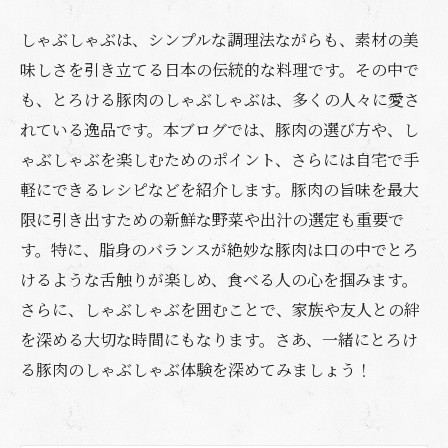
しゃぶしゃぶは、シンプルな調理法ながらも、素材の美
味しさを引き立てる日本の伝統的な料理です。その中で
も、とろける豚肉のしゃぶしゃぶは、多くの人々に愛さ
れている逸品です。本ブログでは、豚肉の選び方や、し
ゃぶしゃぶを楽しむためのポイント、さらには自宅で手
軽にできるレシピなどを紹介します。豚肉の旨味を最大
限に引き出すための新鮮な野菜や出汁の選定も重要で
す。特に、脂身のバランスが絶妙な豚肉は口の中でとろ
けるような舌触りが楽しめ、食べる人の心を掴みます。
さらに、しゃぶしゃぶを囲むことで、家族や友人との絆
を深める大切な時間にもなります。さあ、一緒にとろけ
る豚肉のしゃぶしゃぶ体験を深めてみましょう！