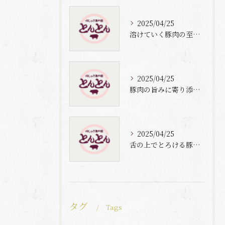
2025/04/25
溶けていく豚肉の至福体験
2025/04/25
豚肉の旨みに寄り添う自家製梅出汁の魅力
2025/04/25
舌の上でとろける豚肉と自家製梅出汁の魅力
タグ
Tags