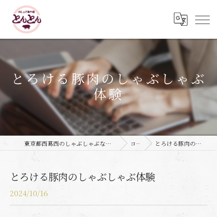
とろける豚肉のしゃぶしゃぶ
体験
東京都西葛西のしゃぶしゃぶなら豚しゃぶ専門店 とんとん
コラム
とろける豚肉のしゃぶしゃぶ体験
とろける豚肉のしゃぶしゃぶ体験
2024/10/16