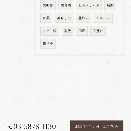
美明豚
西葛西
しゃぶしゃぶ
新鮮
野菜
美味しい
昼飲み
ヘルシー
アグー豚
家族
国産
子連れ
駅チカ
03-5878-1130
お問い合わせはこちら