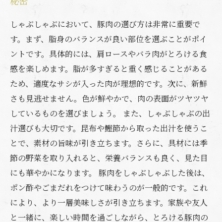
秘密
しゃぶしゃぶにおいて、豚肉の選び方は非常に重要で
す。まず、脂身のバランスが良い部位を選ぶことがポイ
ントです。具体的には、肩ロースやバラ肉がとろける食
感を楽しめます。脂が多すぎると重く感じることがある
ため、適度なサシが入った肉が理想的です。次に、新鮮
さも見逃せません。色が鮮やかで、肉の表面がツヤツヤ
しているものを選びましょう。 また、しゃぶしゃぶの出
汁選びも大切です。昆布や鰹節から取った出汁を使うこ
とで、素材の旨味が引き立ちます。さらに、具材には季
節の野菜を取り入れると、栄養バランスも良く、見た目
にも華やかになります。 豚肉をしゃぶしゃぶした後は、
ポン酢やごまだれをつけて味わうのが一般的です。これ
により、より一層美味しさが引き立ちます。家族や友人
と一緒に、楽しい時間を過ごしながら、とろける豚肉の