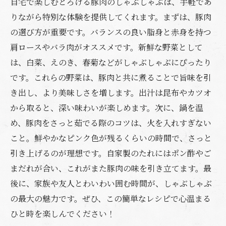
自宅で楽しむとろける豚肉のしゃぶしゃぶは、手軽であ
りながら特別な体験を提供してくれます。まずは、豚肉
の選び方が重要です。バランスの良い脂身と赤身を持つ
肩ロースやバラ肉がオススメです。新鮮な野菜として
は、白菜、えのき、春菊などがしゃぶしゃぶにぴったり
です。これらの野菜は、豚肉と共に煮ることで旨味を引
き出し、より美味しさを増します。出汁は昆布やカツオ
から取ると、深い味わいが楽しめます。次に、鍋を温
め、豚肉をさっと茹でる際のコツは、火を入れすぎない
こと。鮮やかなピンク色が残るくらいの時間で、さっと
引き上げるのが理想です。自家製のたれにはポン酢やご
まだれが合い、これがまた豚肉の味を引き立てます。最
後に、家族や友人とわいわい囲む時間が、しゃぶしゃぶ
の最大の魅力です。ぜひ、この簡単なレシピで心温まる
ひと時を楽しんでください！