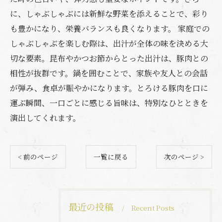
に、しゃぶしゃぶには新鮮な野菜を添えることで、彩り
も豊かになり、栄養バランスも良くなります。 家庭での
しゃぶしゃぶを楽しむ際は、出汁が全体の味を決める大
切な要素。昆布やかつお節からとった出汁は、豚肉との
相性が抜群です。鍋を囲むことで、家族や友人との会話
が弾み、食卓が賑やかになります。とろける豚肉を口に
運ぶ瞬間、一口ごとに感じる旨味は、特別なひとときを
演出してくれます。
< 前のページ
一覧に戻る
次のページ >
最近の投稿
Recent Posts