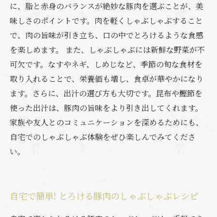
に、脂と赤身のバランスが絶妙な豚肉を選ぶことが、美
味しさのポイントです。肉を軽くしゃぶしゃぶすること
で、肉の旨味が引き立ち、口の中でとろけるような食感
を楽しめます。 また、しゃぶしゃぶには新鮮な野菜が不
可欠です。なすやネギ、しめじなど、季節の旬な食材を
取り入れることで、栄養価も増し、食卓が華やかになり
ます。さらに、出汁の選び方も大切です。昆布や鰹節を
使った出汁は、豚肉の旨味をより引き出してくれます。
家族や友人とのコミュニケーションを深めるためにも、
自宅でのしゃぶしゃぶ体験をぜひ楽しんでみてくださ
い。
自宅で簡単! とろける豚肉のしゃぶしゃぶレシピ