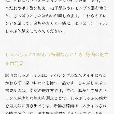
に、タレにもバリエーションを持たせてみましょう。ご
まだれやポン酢に加え、柚子胡椒やレモンポン酢を使う
と、さっぱりとした味わいが楽しめます。これらのアレ
ンジを試して、家族や友人と一緒に、より楽しいしゃぶ
しゃぶ体験をしてみてください！
しゃぶしゃぶで味わう特別なひととき: 豚肉の魅力
を再発見
豚肉のしゃぶしゃぶは、そのシンプルなスタイルにもか
かわらず、深い味わいを持つ一品です。しゃぶしゃぶで
重要なのは、素材の選び方です。特に、脂身と赤身のバ
ランスが絶妙な豚肉を選ぶことで、しゃぶしゃぶの魅力
を最大限に引き出せます。新鮮な豚肉は、スライスされ
た時の色合いや、弾力感も重要なポイントです。さら