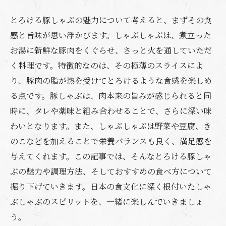
とろける豚しゃぶの魅力について考えると、まずその食
感と旨味が思い浮かびます。しゃぶしゃぶは、煮立った
お湯に新鮮な豚肉をくぐらせ、さっと火を通していただ
く料理です。特徴的なのは、その極薄のスライスによ
り、豚肉の脂が熱を受けてとろけるような食感を楽しめ
る点です。豚しゃぶは、肉本来の旨みが感じられると同
時に、タレや薬味と組み合わせることで、さらに深い味
わいとなります。また、しゃぶしゃぶは野菜や豆腐、き
のこなどを加えることで栄養バランスも良く、満足感を
与えてくれます。この記事では、そんなとろける豚しゃ
ぶの魅力や調理方法、そしておすすめの食べ方について
掘り下げていきます。日本の食文化に深く根付いたしゃ
ぶしゃぶのスピリットを、一緒に楽しんでいきましょ
う。