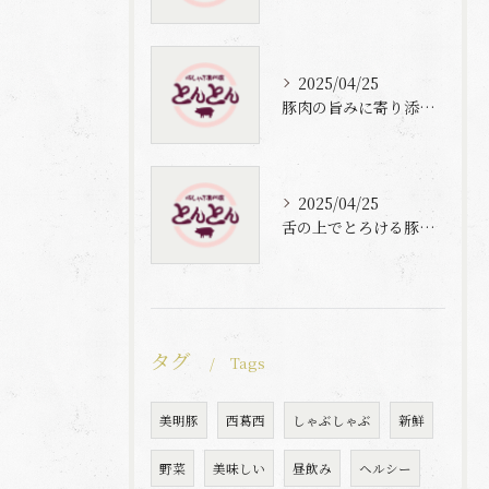
2025/04/25
豚肉の旨みに寄り添う自家製梅出汁の魅力
2025/04/25
舌の上でとろける豚肉と自家製梅出汁の魅力
タグ
Tags
美明豚
西葛西
しゃぶしゃぶ
新鮮
野菜
美味しい
昼飲み
ヘルシー