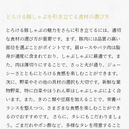
とろける豚しゃぶを引き立てる食材の選び方
とろける豚しゃぶの魅力をさらに引き立てるには、適切
な食材の選び方が重要です。まず、豚肉には品質の高い
部位を選ぶことがポイントです。肩ロースやバラ肉は脂
身が適度に含まれており、しゃぶしゃぶに最適です。ま
た、肉は薄切りにすることで、さっと火が通り、ジュー
シーさとともにとろける食感を楽しむことができます。
次に、野菜やその他の具材の選択も大切です。新鮮な葉
物野菜、特に白菜やほうれん草はしゃぶしゃぶによく合
います。また、きのこ類や豆腐を加えることで、栄養バ
ランスを整えつつ、さまざまな食感を楽しむことができ
るのでおすすめです。 さらに、タレにもこだわりましょ
う。ごまだれやポン酢など、多様なタレを用意すること