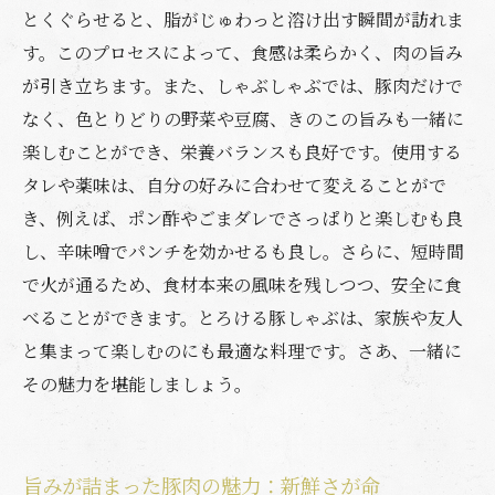
とくぐらせると、脂がじゅわっと溶け出す瞬間が訪れま
す。このプロセスによって、食感は柔らかく、肉の旨み
が引き立ちます。また、しゃぶしゃぶでは、豚肉だけで
なく、色とりどりの野菜や豆腐、きのこの旨みも一緒に
楽しむことができ、栄養バランスも良好です。使用する
タレや薬味は、自分の好みに合わせて変えることがで
き、例えば、ポン酢やごまダレでさっぱりと楽しむも良
し、辛味噌でパンチを効かせるも良し。さらに、短時間
で火が通るため、食材本来の風味を残しつつ、安全に食
べることができます。とろける豚しゃぶは、家族や友人
と集まって楽しむのにも最適な料理です。さあ、一緒に
その魅力を堪能しましょう。
旨みが詰まった豚肉の魅力：新鮮さが命