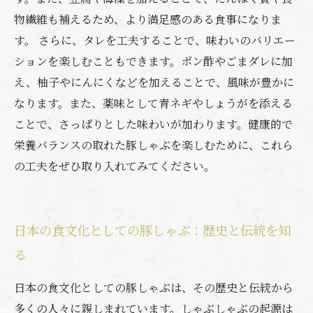
物繊維も補えるため、より満足感のある食事になりま
す。 さらに、タレを工夫することで、味わいのバリエー
ションを楽しむこともできます。ポン酢やごまダレに加
え、柚子やにんにくなどを加えることで、風味が豊かに
なります。また、薬味として青ネギやしょうがを添える
ことで、さっぱりとした味わいが加わります。健康的で
栄養バランスの取れた豚しゃぶを楽しむために、これら
の工夫をぜひ取り入れてみてください。
日本の食文化としての豚しゃぶ：歴史と伝統を知
る
日本の食文化としての豚しゃぶは、その歴史と伝統から
多くの人々に親しまれています。しゃぶしゃぶの起源は