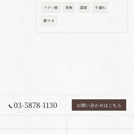
アグー豚
家族
国産
子連れ
駅チカ
03-5878-1130
お問い合わせはこちら
ホーム
コンセプト