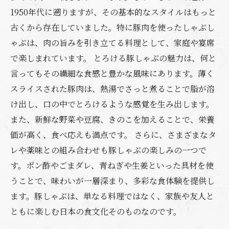
1950年代に遡りますが、その基本的なスタイルはもっと
古くから存在していました。特に豚肉を使ったしゃぶし
ゃぶは、肉の旨みを引き立てる料理として、家庭や宴席
で楽しまれています。 とろける豚しゃぶの魅力は、何と
言ってもその繊細な食感と豊かな風味にあります。薄く
スライスされた豚肉は、熱湯でさっと煮ることで脂が溶
け出し、口の中でとろけるような感覚を生み出します。
また、新鮮な野菜や豆腐、きのこを加えることで、栄養
価が高く、食べ応えも満点です。 さらに、さまざまなタ
レや薬味との組み合わせも豚しゃぶの楽しみの一つで
す。ポン酢やごまダレ、青ねぎや生姜といった具材を使
うことで、味わいが一層深まり、多彩な食体験を提供し
ます。豚しゃぶは、単なる料理ではなく、家族や友人と
ともに楽しむ日本の食文化そのものなのです。