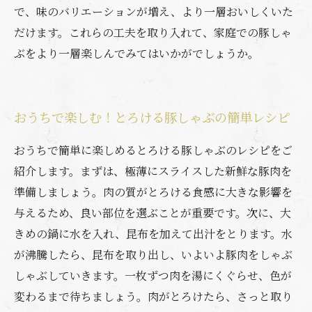
で、味のバリエーションが増え、より一層おいしくいた
だけます。これらの工夫を取り入れて、家庭での豚しゃ
ぶをより一層楽しんでみてはいかがでしょうか。
おうちで楽しむ！とろける豚しゃぶの簡単レシピ
おうちで簡単に楽しめるとろける豚しゃぶのレシピをご
紹介します。まずは、極薄にスライスした新鮮な豚肉を
準備しましょう。肉の質がとろける食感に大きな影響を
与えるため、良い部位を選ぶことが重要です。次に、大
きめの鍋に水を入れ、昆布を加えて出汁をとります。水
が沸騰したら、昆布を取り出し、いよいよ豚肉をしゃぶ
しゃぶしていきます。一枚ずつ肉を湯にくぐらせ、色が
変わるまで待ちましょう。肉がとろけたら、さっと取り