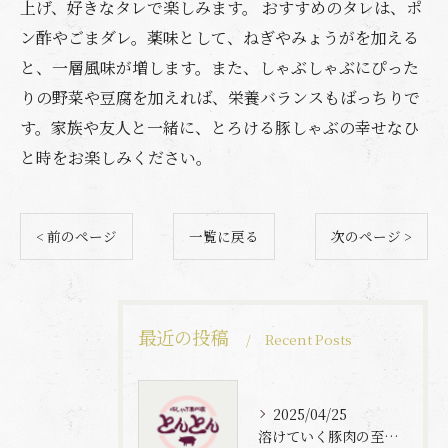
上げ、好きなタレで楽しみます。 おすすめのタレは、ポ
ン酢やごまダレ。薬味として、ねぎやみょうがを加える
と、一層風味が増します。また、しゃぶしゃぶにぴった
りの野菜や豆腐を加えれば、栄養バランスもばっちりで
す。家族や友人と一緒に、とろける豚しゃぶの幸せなひ
と時をお楽しみください。
< 前のページ
一覧に戻る
次のページ >
最近の投稿
Recent Posts
2025/04/25
溶けていく豚肉の至福体験