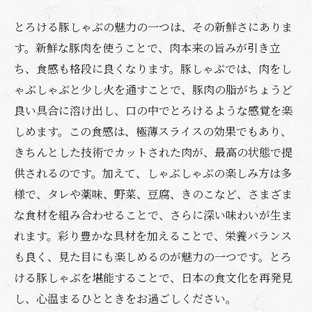
とろける豚しゃぶの魅力の一つは、その新鮮さにありま
す。新鮮な豚肉を使うことで、肉本来の旨みが引き立
ち、食感も格段に良くなります。豚しゃぶでは、肉をし
ゃぶしゃぶと少し火を通すことで、豚肉の脂がちょうど
良い具合に溶け出し、口の中でとろけるような感覚を楽
しめます。この食感は、極薄スライスの効果でもあり、
きちんとした技術でカットされた肉が、最高の状態で提
供されるのです。加えて、しゃぶしゃぶの楽しみ方は多
様で、タレや薬味、野菜、豆腐、きのこなど、さまざま
な食材を組み合わせることで、さらに深い味わいが生ま
れます。彩り豊かな具材を加えることで、栄養バランス
も良く、見た目にも楽しめるのが魅力の一つです。とろ
ける豚しゃぶを堪能することで、日本の食文化を再発見
し、心温まるひとときをお過ごしください。