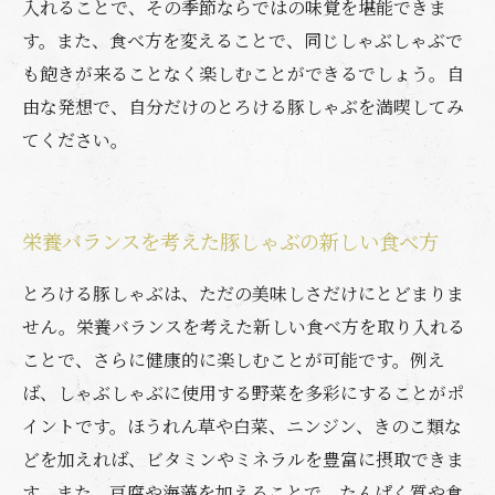
入れることで、その季節ならではの味覚を堪能できま
す。また、食べ方を変えることで、同じしゃぶしゃぶで
も飽きが来ることなく楽しむことができるでしょう。自
由な発想で、自分だけのとろける豚しゃぶを満喫してみ
てください。
栄養バランスを考えた豚しゃぶの新しい食べ方
とろける豚しゃぶは、ただの美味しさだけにとどまりま
せん。栄養バランスを考えた新しい食べ方を取り入れる
ことで、さらに健康的に楽しむことが可能です。例え
ば、しゃぶしゃぶに使用する野菜を多彩にすることがポ
イントです。ほうれん草や白菜、ニンジン、きのこ類な
どを加えれば、ビタミンやミネラルを豊富に摂取できま
す。また、豆腐や海藻を加えることで、たんぱく質や食