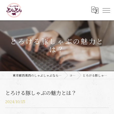
とろける豚しゃぶの魅力と
は？
東京都西葛西のしゃぶしゃぶなら豚しゃぶ専門店 とんとん
コラム
とろける豚しゃぶの魅力とは？
とろける豚しゃぶの魅力とは？
2024/10/15