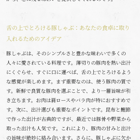
舌の上でとろける豚しゃぶ：あなたの食卓に取り
入れるためのアイデア
豚しゃぶは、そのシンプルさと豊かな味わいで多くの
人々に愛されている料理です。薄切りの豚肉を熱い出汁
にくぐらせ、すぐに口に運べば、舌の上でとろけるよう
な感覚が楽しめます。まず重要なのは、使う豚肉の質で
す。新鮮で良質な豚肉を選ぶことで、より一層旨味が引
き立ちます。お肉は肩ロースやバラ肉が特におすすめで
す。次に、出汁選びも重要なポイントです。昆布と鰹節
で作った出汁が古典的ですが、最近では豚骨や野菜から
取った出汁も人気です。これにより、豚肉の甘みと出汁
の旨味が絶妙に絡み合います。さらに、豚しゃぶに欠か