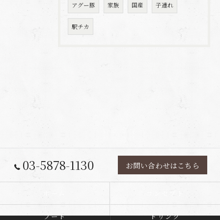
アグー豚
家族
国産
子連れ
駅チカ
03-5878-1130
お問い合わせはこちら
ホーム
コンセプト
フード
ドリンク