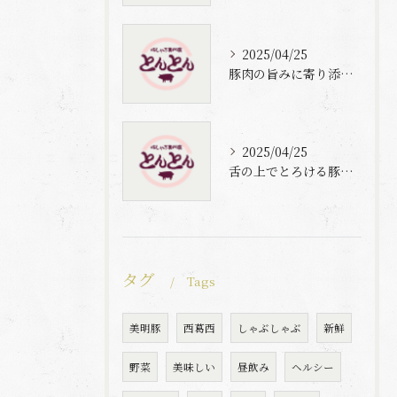
2025/04/25
豚肉の旨みに寄り添う自家製梅出汁の魅力
2025/04/25
舌の上でとろける豚肉と自家製梅出汁の魅力
タグ
Tags
美明豚
西葛西
しゃぶしゃぶ
新鮮
野菜
美味しい
昼飲み
ヘルシー