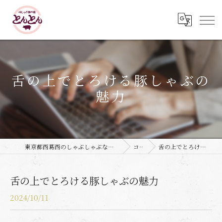
舌の上でとろける豚しゃぶの
魅力
東京都西葛西のしゃぶしゃぶなら豚しゃぶ専門店 とんとん
コラム
舌の上でとろける豚しゃぶの魅力
舌の上でとろける豚しゃぶの魅力
2024/10/11