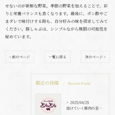
せないのが新鮮な野菜。季節の野菜を加えることで、彩
りと栄養バランスも良くなります。最後に、ポン酢やご
まダレで味付けする際も、自分好みの味を探求してみて
ください。豚しゃぶは、シンプルながら無限の可能性を
秘めています。
< 前のページ
一覧に戻る
次のページ >
最近の投稿
Recent Posts
2025/04/25
溶けていく豚肉の至福体験