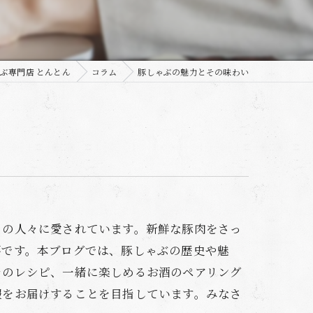
ぶ専門店 とんとん
コラム
豚しゃぶの魅力とその味わい
くの人々に愛されています。新鮮な豚肉をさっ
要です。本ブログでは、豚しゃぶの歴史や魅
レのレシピ、一緒に楽しめるお酒のペアリング
報をお届けすることを目指しています。みなさ