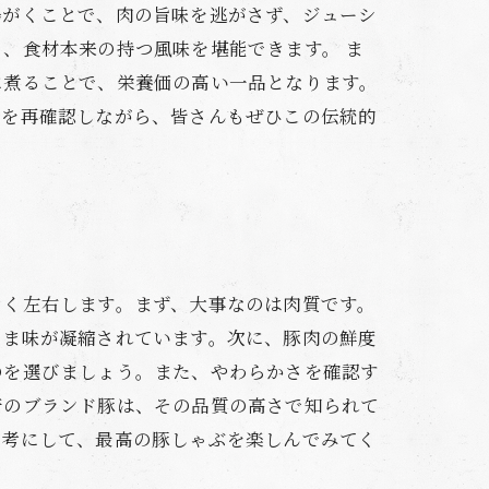
湯がくことで、肉の旨味を逃がさず、ジューシ
、食材本来の持つ風味を堪能できます。 ま
に煮ることで、栄養価の高い一品となります。
力を再確認しながら、皆さんもぜひこの伝統的
きく左右します。まず、大事なのは肉質です。
うま味が凝縮されています。次に、豚肉の鮮度
のを選びましょう。また、やわらかさを確認す
崎のブランド豚は、その品質の高さで知られて
参考にして、最高の豚しゃぶを楽しんでみてく