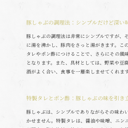
豚しゃぶの調理法：シンプルだけど深い
豚しゃぶの調理法は非常にシンプルですが、
に湯を沸かし、豚肉をさっと湯がきます。こ
タレやポン酢につけることで、さらにその風
となります。また、具材としては、野菜や豆
酒がよく合い、食事を一層楽しませてくれま
特製タレとポン酢：豚しゃぶの味を引き
豚しゃぶは、シンプルでありながらその味わ
かせません。特製タレは、醤油や味噌、ニン