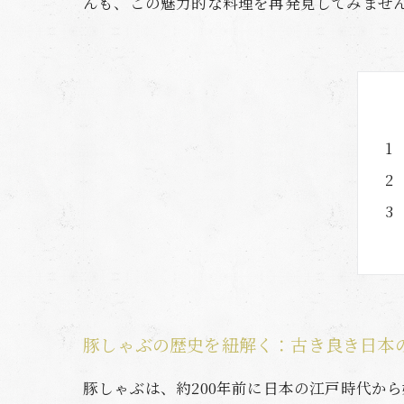
んも、この魅力的な料理を再発見してみませ
豚しゃぶの歴史を紐解く：古き良き日本
豚しゃぶは、約200年前に日本の江戸時代か