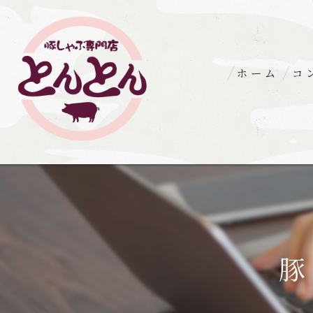
ホーム
コ
豚