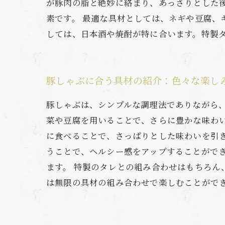
が豚肉の脂と絶妙に絡まり、あっさりとした後味
素です。 最適な具材としては、ネギや豆腐
しては、日本酒や焼酎が特に合います。特製
豚しゃぶに合う具材の紹介：色々な楽し
豚しゃぶは、シンプルな調理法でありながら
菜や豆腐を用いることで、さらに豊かな味わ
に食べることで、さっぱりとした味わいを引
うことで、ヘルシー感をアップすることがで
ます。 特製のタレとの組み合わせはもちろ
は無限の具材の組み合わせで楽しむことがで