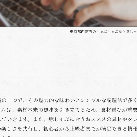
東京都西葛西のしゃぶしゃぶなら豚しゃ
理の一つで、その魅力的な味わいとシンプルな調理法で多
イルは、素材本来の風味を引き立てるため、食材選びが重
していきます。また、豚しゃぶに合うおススメの具材やタ
の楽しさを共有し、初心者から上級者までが満足できる情