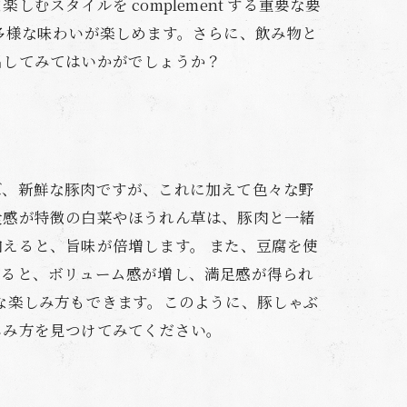
スタイルを complement する重要な要
多様な味わいが楽しめます。さらに、飲み物と
出してみてはいかがでしょうか？
ば、新鮮な豚肉ですが、これに加えて色々な野
食感が特徴の白菜やほうれん草は、豚肉と一緒
えると、旨味が倍増します。 また、豆腐を使
えると、ボリューム感が増し、満足感が得られ
な楽しみ方もできます。このように、豚しゃぶ
しみ方を見つけてみてください。