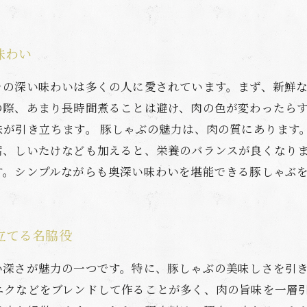
味わい
その深い味わいは多くの人に愛されています。まず、新鮮
の際、あまり長時間煮ることは避け、肉の色が変わったら
味が引き立ちます。 豚しゃぶの魅力は、肉の質にあります
腐、しいたけなども加えると、栄養のバランスが良くなり
す。シンプルながらも奥深い味わいを堪能できる豚しゃぶ
立てる名脇役
い深さが魅力の一つです。特に、豚しゃぶの美味しさを引
ニクなどをブレンドして作ることが多く、肉の旨味を一層