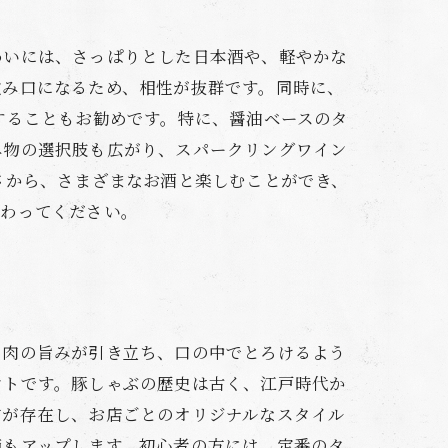
わいには、さっぱりとした日本酒や、軽やかな
飲み口になるため、相性が抜群です。同時に、
することもお勧めです。特に、醤油ベースのタ
み物の選択肢も広がり、スパークリングワイン
さから、さまざまなお酒と楽しむことができ、
味わってください。
、肉の旨みが引き立ち、口の中でとろけるよう
ントです。豚しゃぶの歴史は古く、江戸時代か
方が存在し、お店ごとのオリジナルなスタイル
価もアップします。初心者の方には、定番のタ