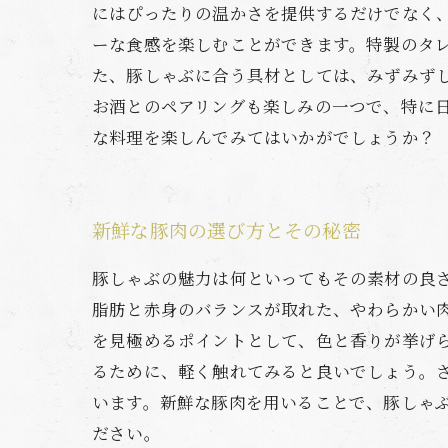
にはぴったりの温かさを提供するだけでなく
ーな食感を楽しむことができます。特製のタ
た、豚しゃぶに合う具材としては、みずみず
お酒とのペアリングも楽しみの一つで、特に
な料理を楽しんでみてはいかがでしょうか？
新鮮な豚肉の選び方とその秘密
豚しゃぶの魅力は何といってもその素材の良
脂肪と赤身のバランスが取れた、やわらかい
を見極めるポイントとして、色と香りが挙げ
るために、軽く触れてみると良いでしょう。
います。新鮮な豚肉を用いることで、豚しゃ
ださい。