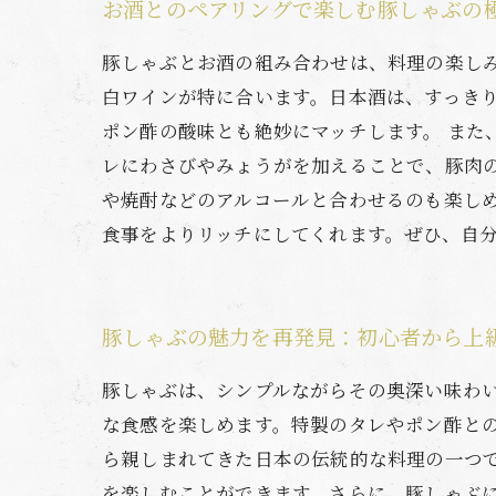
お酒とのペアリングで楽しむ豚しゃぶの
豚しゃぶとお酒の組み合わせは、料理の楽し
白ワインが特に合います。日本酒は、すっき
ポン酢の酸味とも絶妙にマッチします。 また
レにわさびやみょうがを加えることで、豚肉
や焼酎などのアルコールと合わせるのも楽しめ
食事をよりリッチにしてくれます。ぜひ、自
豚しゃぶの魅力を再発見：初心者から上
豚しゃぶは、シンプルながらその奥深い味わ
な食感を楽しめます。特製のタレやポン酢と
ら親しまれてきた日本の伝統的な料理の一つ
を楽しむことができます。さらに、豚しゃぶ