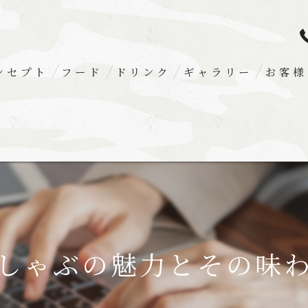
ンセプト
フード
ドリンク
ギャラリー
お客様
しゃぶの魅力とその味