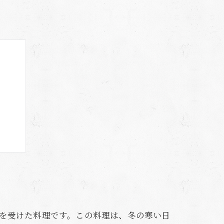
み方
響を受けた料理です。この料理は、冬の寒い日