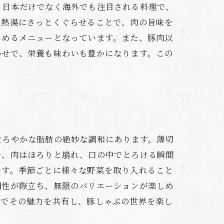
、日本だけでなく海外でも注目される料理で、
を熱湯にさっとくぐらせることで、肉の旨味を
しめるメニューとなっています。また、豚肉以
わせで、栄養も味わいも豊かになります。この
。
まろやかな脂肪の絶妙な調和にあります。薄切
で、肉はほろりと崩れ、口の中でとろける瞬間
です。季節ごとに様々な野菜を取り入れること
個性が際立ち、無限のバリエーションが楽しめ
なでその魅力を共有し、豚しゃぶの世界を楽し