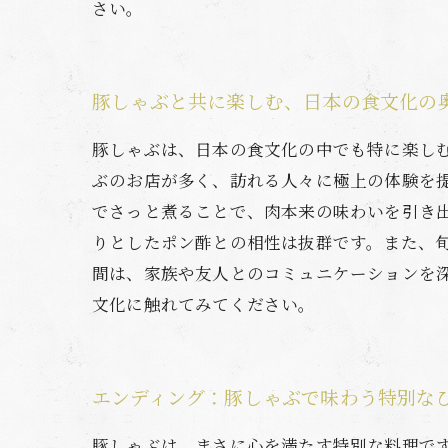
さい。
豚しゃぶと共に楽しむ、日本の食文化の
豚しゃぶは、日本の食文化の中でも特に楽し
ぶのお店が多く、訪れる人々に極上の体験を
でさっと煮ることで、肉本来の味わいを引き
りとしたポン酢との相性は抜群です。また、
間は、家族や友人とのコミュニケーションを
文化に触れてみてください。
エンディング：豚しゃぶで味わう特別な
豚しゃぶは、まさに心を満たす特別な料理で