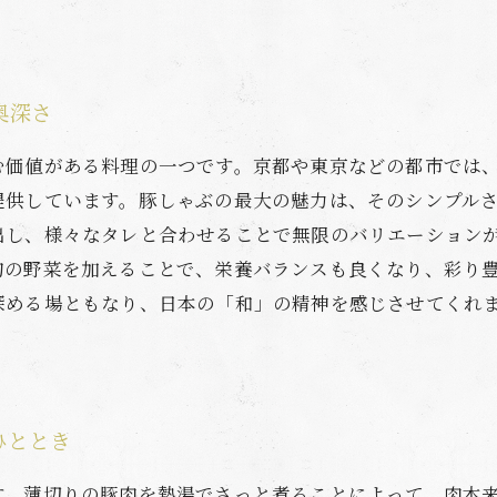
奥深さ
む価値がある料理の一つです。京都や東京などの都市では
提供しています。豚しゃぶの最大の魅力は、そのシンプル
出し、様々なタレと合わせることで無限のバリエーション
旬の野菜を加えることで、栄養バランスも良くなり、彩り
深める場ともなり、日本の「和」の精神を感じさせてくれ
ひととき
す。薄切りの豚肉を熱湯でさっと煮ることによって、肉本