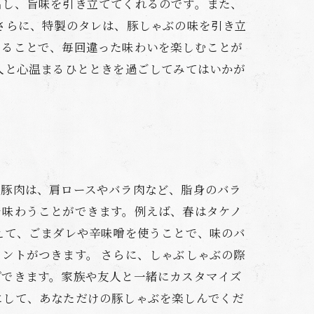
出し、旨味を引き立ててくれるのです。また、
さらに、特製のタレは、豚しゃぶの味を引き立
えることで、毎回違った味わいを楽しむことが
人と心温まるひとときを過ごしてみてはいかが
。豚肉は、肩ロースやバラ肉など、脂身のバラ
を味わうことができます。例えば、春はタケノ
えて、ごまダレや辛味噌を使うことで、味のバ
ントがつきます。 さらに、しゃぶしゃぶの際
プできます。家族や友人と一緒にカスタマイズ
にして、あなただけの豚しゃぶを楽しんでくだ