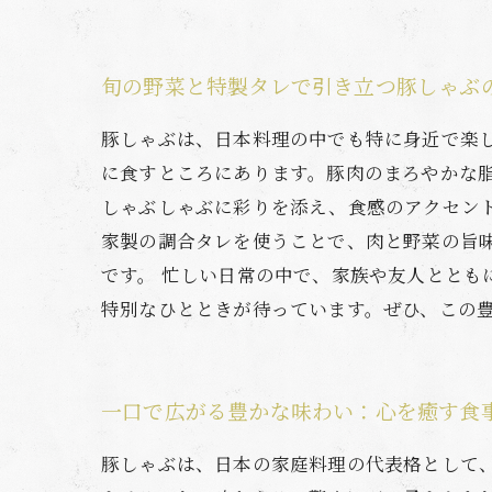
旬の野菜と特製タレで引き立つ豚しゃぶ
豚しゃぶは、日本料理の中でも特に身近で楽
に食すところにあります。豚肉のまろやかな
しゃぶしゃぶに彩りを添え、食感のアクセン
家製の調合タレを使うことで、肉と野菜の旨
です。 忙しい日常の中で、家族や友人とと
特別なひとときが待っています。ぜひ、この
一口で広がる豊かな味わい：心を癒す食
豚しゃぶは、日本の家庭料理の代表格として