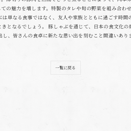
しての魅力を増します。特製のタレや旬の野菜を組み合わ
ゃぶは単なる食事ではなく、友人や家族とともに過ごす時間
ときとなるでしょう。 豚しゃぶを通じて、日本の食文化の
演出し、皆さんの食卓に新たな思い出を刻むこと間違いあり
一覧に戻る