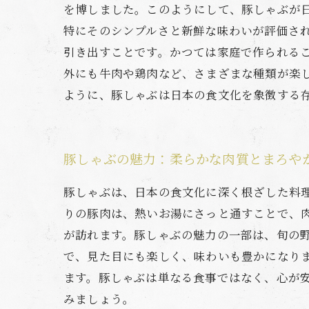
を博しました。このようにして、豚しゃぶが
特にそのシンプルさと新鮮な味わいが評価さ
引き出すことです。かつては家庭で作られる
外にも牛肉や鶏肉など、さまざまな種類が楽
ように、豚しゃぶは日本の食文化を象徴する
豚しゃぶの魅力：柔らかな肉質とまろや
豚しゃぶは、日本の食文化に深く根ざした料
りの豚肉は、熱いお湯にさっと通すことで、
が訪れます。豚しゃぶの魅力の一部は、旬の
で、見た目にも楽しく、味わいも豊かになり
ます。豚しゃぶは単なる食事ではなく、心が
みましょう。