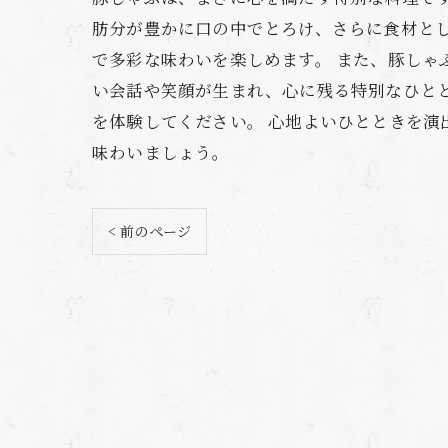
肪分が豊かに口の中でとろけ、さらに食材と
で多彩な味わいを楽しめます。 また、豚し
い会話や笑顔が生まれ、心に残る特別なひと
を体験してください。 心地よいひとときを
味わいましょう。
< 前のページ