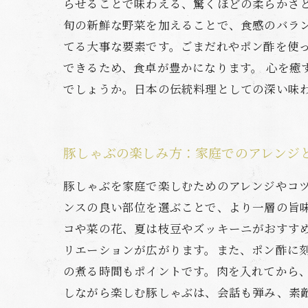
らせることで味わえる、驚くほどの柔らかさ
旬の新鮮な野菜を加えることで、食感のバラ
てる大事な要素です。ごまだれやポン酢を使
できるため、食卓が豊かになります。 心を
でしょうか。日本の伝統料理としての深い味
豚しゃぶの楽しみ方：家庭でのアレンジ
豚しゃぶを家庭で楽しむためのアレンジやコ
ンスの良い部位を選ぶことで、より一層の旨
コや菜の花、夏は枝豆やズッキーニがおすす
リエーションが広がります。また、ポン酢に
の煮る時間もポイントです。肉を入れてから
しながら楽しむ豚しゃぶは、会話も弾み、素