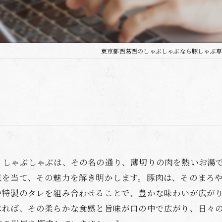
東京都西葛西のしゃぶしゃぶなら豚しゃぶ専
。しゃぶしゃぶは、その名の通り、薄切りの肉を熱いお湯
点を当て、その魅力を解き明かします。豚肉は、そのまろ
や特製のタレを組み合わせることで、豊かな味わいが広が
べれば、その柔らかな食感と旨味が口の中で広がり、日々