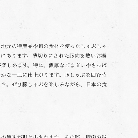
、地元の特産品や旬の食材を使ったしゃぶしゃ
さにあります。薄切りにされた豚肉を熱いお湯
が楽しめます。特に、濃厚なごまダレやさっぱ
豊かな一皿に仕上がります。豚しゃぶを囲む時
ます。ぜひ豚しゃぶを楽しみながら、日本の食
来の旨味が引き出されます。その際、豚肉の脂