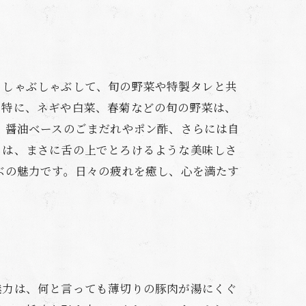
としゃぶしゃぶして、旬の野菜や特製タレと共
。特に、ネギや白菜、春菊などの旬の野菜は、
。醤油ベースのごまだれやポン酢、さらには自
りは、まさに舌の上でとろけるような美味しさ
ぶの魅力です。日々の疲れを癒し、心を満たす
魅力は、何と言っても薄切りの豚肉が湯にくぐ