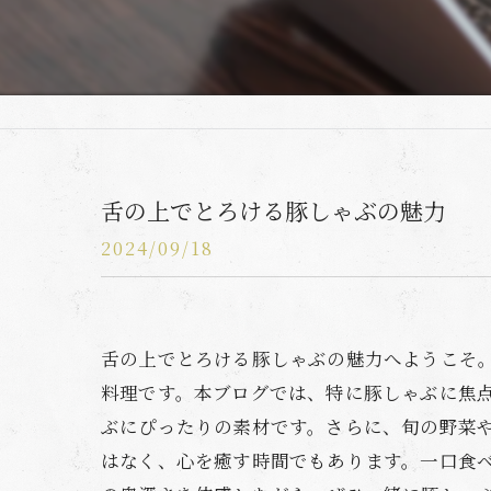
舌の上でとろける豚しゃぶの魅力
2024/09/18
舌の上でとろける豚しゃぶの魅力へようこそ
料理です。本ブログでは、特に豚しゃぶに焦
ぶにぴったりの素材です。さらに、旬の野菜
はなく、心を癒す時間でもあります。一口食