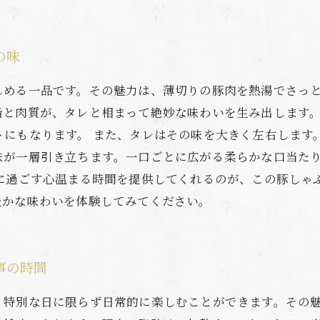
の味
しめる一品です。その魅力は、薄切りの豚肉を熱湯でさっ
脂と肉質が、タレと相まって絶妙な味わいを生み出します
トにもなります。 また、タレはその味を大きく左右します
味が一層引き立ちます。一口ごとに広がる柔らかな口当た
もに過ごす心温まる時間を提供してくれるのが、この豚しゃ
豊かな味わいを体験してみてください。
事の時間
、特別な日に限らず日常的に楽しむことができます。その