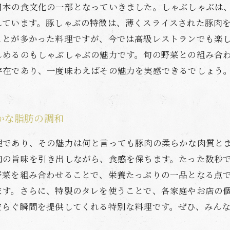
日本の食文化の一部となっていきました。しゃぶしゃぶは
れています。豚しゃぶの特徴は、薄くスライスされた豚肉
ことが多かった料理ですが、今では高級レストランでも楽
しめるのもしゃぶしゃぶの魅力です。旬の野菜との組み合
存在であり、一度味わえばその魅力を実感できるでしょう
かな脂肪の調和
理であり、その魅力は何と言っても豚肉の柔らかな肉質と
肉の旨味を引き出しながら、食感を保ちます。たった数秒
野菜を組み合わせることで、栄養たっぷりの一品となる点
ます。さらに、特製のタレを使うことで、各家庭やお店の
安らぐ瞬間を提供してくれる特別な料理です。ぜひ、みん