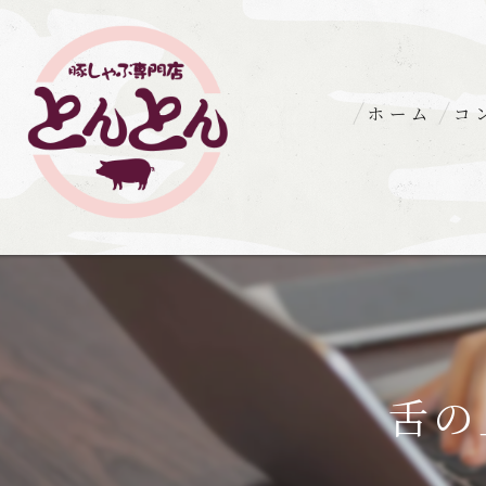
ホーム
コ
舌の