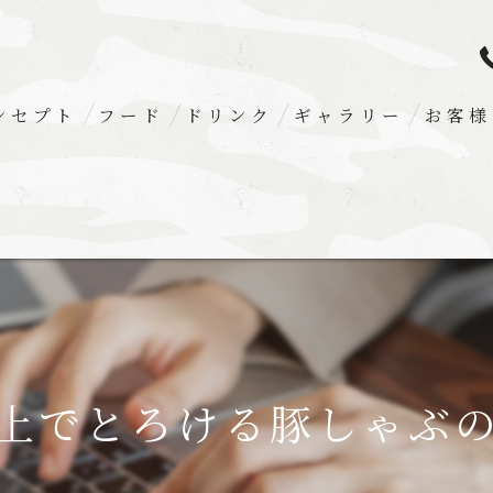
ンセプト
フード
ドリンク
ギャラリー
お客様
上でとろける豚しゃぶ