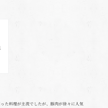
和
使った料理が主流でしたが、豚肉が徐々に人気