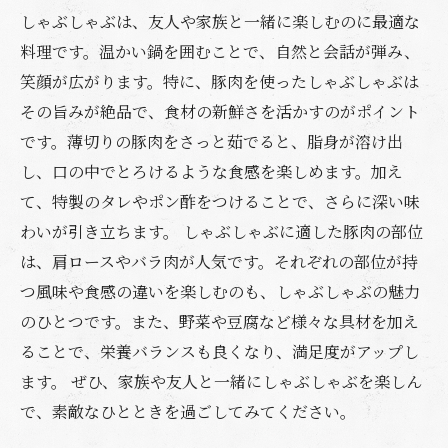
しゃぶしゃぶは、友人や家族と一緒に楽しむのに最適な
料理です。温かい鍋を囲むことで、自然と会話が弾み、
笑顔が広がります。特に、豚肉を使ったしゃぶしゃぶは
その旨みが絶品で、食材の新鮮さを活かすのがポイント
です。薄切りの豚肉をさっと茹でると、脂身が溶け出
し、口の中でとろけるような食感を楽しめます。加え
て、特製のタレやポン酢をつけることで、さらに深い味
わいが引き立ちます。 しゃぶしゃぶに適した豚肉の部位
は、肩ロースやバラ肉が人気です。それぞれの部位が持
つ風味や食感の違いを楽しむのも、しゃぶしゃぶの魅力
のひとつです。また、野菜や豆腐など様々な具材を加え
ることで、栄養バランスも良くなり、満足度がアップし
ます。 ぜひ、家族や友人と一緒にしゃぶしゃぶを楽しん
で、素敵なひとときを過ごしてみてください。