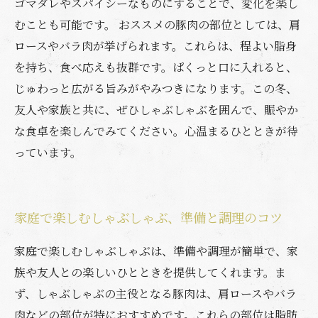
ゴマダレやスパイシーなものにすることで、変化を楽し
むことも可能です。 おススメの豚肉の部位としては、肩
ロースやバラ肉が挙げられます。これらは、程よい脂身
を持ち、食べ応えも抜群です。ぱくっと口に入れると、
じゅわっと広がる旨みがやみつきになります。この冬、
友人や家族と共に、ぜひしゃぶしゃぶを囲んで、賑やか
な食卓を楽しんでみてください。心温まるひとときが待
っています。
家庭で楽しむしゃぶしゃぶ、準備と調理のコツ
家庭で楽しむしゃぶしゃぶは、準備や調理が簡単で、家
族や友人との楽しいひとときを提供してくれます。ま
ず、しゃぶしゃぶの主役となる豚肉は、肩ロースやバラ
肉などの部位が特におすすめです。これらの部位は脂肪