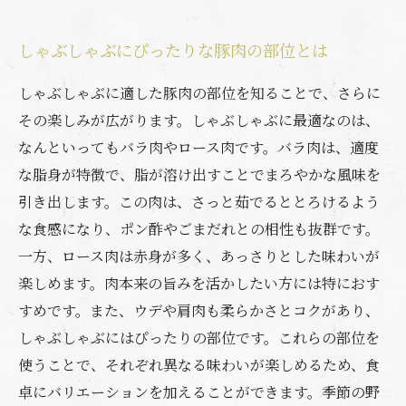
しゃぶしゃぶにぴったりな豚肉の部位とは
しゃぶしゃぶに適した豚肉の部位を知ることで、さらに
その楽しみが広がります。しゃぶしゃぶに最適なのは、
なんといってもバラ肉やロース肉です。バラ肉は、適度
な脂身が特徴で、脂が溶け出すことでまろやかな風味を
引き出します。この肉は、さっと茹でるととろけるよう
な食感になり、ポン酢やごまだれとの相性も抜群です。
一方、ロース肉は赤身が多く、あっさりとした味わいが
楽しめます。肉本来の旨みを活かしたい方には特におす
すめです。また、ウデや肩肉も柔らかさとコクがあり、
しゃぶしゃぶにはぴったりの部位です。これらの部位を
使うことで、それぞれ異なる味わいが楽しめるため、食
卓にバリエーションを加えることができます。季節の野