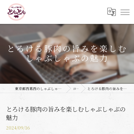
とろける豚肉の旨みを楽しむ
しゃぶしゃぶの魅力
東京都西葛西のしゃぶしゃぶなら豚しゃぶ専門店 とんとん
コラム
とろける豚肉の旨みを楽しむしゃぶしゃぶの魅力
とろける豚肉の旨みを楽しむしゃぶしゃぶの
魅力
2024/09/16