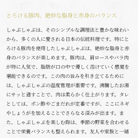
とろける豚肉、絶妙な脂身と赤身のバランス
しゃぶしゃぶは、そのシンプルな調理法と豊かな味わい
から、多くの人に愛される日本の伝統料理です。特にと
ろける豚肉を使用したしゃぶしゃぶは、絶妙な脂身と赤
身のバランスが楽しめます。豚肉は、肩ロースやバラ肉
が特に人気で、脂肪が口の中で優しく溶けていく感覚を
堪能できるのです。この肉の旨みを引き立てるために
は、しゃぶしゃぶの温度管理が重要です。沸騰したお湯
にサッと通すことで、肉は柔らかく仕上がります。タレ
としては、ポン酢やごまだれが定番ですが、ここにネギ
やしょうがを加えることでさらなる深みが出ます。ま
た、しゃぶしゃぶを楽しむ際は、季節の野菜を合わせる
ことで栄養バランスも整えられます。友人や家族と一緒