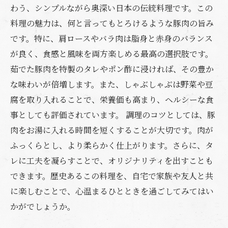
力を再発見
わう、シンプルながら奥深い日本の伝統料理です。この
料理の魅力は、何と言ってもとろけるような豚肉の旨み
です。特に、肩ロースやバラ肉は脂身と赤身のバランス
が良く、食感と風味を両方楽しめる最高の選択肢です。
茹でた豚肉を特製のタレやポン酢に浸ければ、その豊か
な味わいが倍増します。また、しゃぶしゃぶは野菜や豆
腐を取り入れることで、栄養価も高まり、ヘルシーな食
事としても評価されています。 調理のコツとしては、豚
肉をお湯に入れる時間を短くすることが大切です。肉が
ふっくらとし、より柔らかく仕上がります。さらに、タ
レに工夫を凝らすことで、オリジナリティを出すことも
できます。歴史あるこの料理を、自宅で家族や友人と共
に楽しむことで、心温まるひとときを過ごしてみてはい
かがでしょうか。