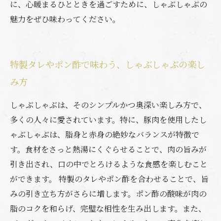
に、心暖まるひとときを過ごすために、しゃぶしゃぶの
魅力をぜひ味わってください。
特製タレやポン酢で味わう、しゃぶしゃぶの楽し
み方
しゃぶしゃぶは、そのシンプルかつ奥深い楽しみ方で、
多くの人々に愛されています。特に、豚肉を使用したし
ゃぶしゃぶは、脂身と赤身の絶妙なバランスが特徴で
す。食材をさっと熱湯にくぐらせることで、肉の旨みが
引き出され、口の中でとろけるような食感を楽しむこと
ができます。 特製のタレやポン酢を合わせることで、旨
みの引き立ち方がさらに増します。ポン酢の酸味が肉の
脂のコクを和らげ、完璧な相性を生み出します。また、