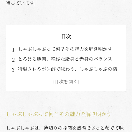
待っています。
目次
しゃぶしゃぶって何？その魅力を解き明かす
とろける豚肉、絶妙な脂身と赤身のバランス
特製タレやポン酢で味わう、しゃぶしゃぶの楽
しみ方
家庭で楽しむしゃぶしゃぶ、準備と調理のコツ
友人や家族と囲む、しゃぶしゃぶを通じた楽し
いひととき
しゃぶしゃぶって何？その魅力を解き明かす
しゃぶしゃぶにぴったりな豚肉の部位とは
心も体も満たされる、しゃぶしゃぶの豊かな魅
しゃぶしゃぶは、薄切りの豚肉を熱湯でさっと茹でて味