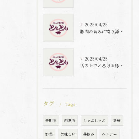
2025/04/25
豚肉の旨みに寄り添う自家製梅出汁の魅力
2025/04/25
舌の上でとろける豚肉と自家製梅出汁の魅力
タグ
Tags
美明豚
西葛西
しゃぶしゃぶ
新鮮
野菜
美味しい
昼飲み
ヘルシー