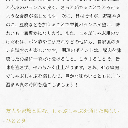
と赤身のバランスが良く、さっと茹でることでとろける
ような食感が楽しめます。 次に、具材ですが、野菜やき
のこ、豆腐などを加えることで栄養バランスが整い、味
わいも一層豊かになります。また、しゃぶしゃぶ用のつ
けだれは、ポン酢やごまだれなどの他にも、自家製のタ
レを試すのも楽しいです。 調理のポイントは、豚肉を沸
騰したお湯に一瞬だけ浸けること。こうすることで、旨
味を逃さず、やわらかく仕上がります。さあ、ぜひ家庭
でしゃぶしゃぶを楽しんで、豊かな味わいとともに、心
温まる食の時間を過ごしましょう！
友人や家族と囲む、しゃぶしゃぶを通じた楽しい
ひととき