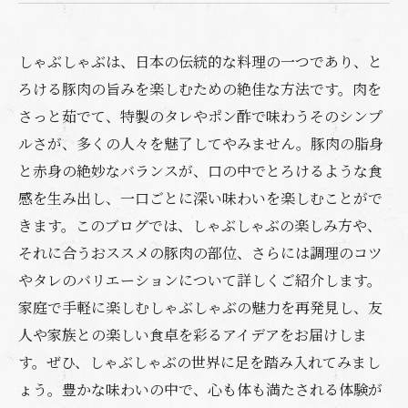
しゃぶしゃぶは、日本の伝統的な料理の一つであり、と
ろける豚肉の旨みを楽しむための絶佳な方法です。肉を
さっと茹でて、特製のタレやポン酢で味わうそのシンプ
ルさが、多くの人々を魅了してやみません。豚肉の脂身
と赤身の絶妙なバランスが、口の中でとろけるような食
感を生み出し、一口ごとに深い味わいを楽しむことがで
きます。このブログでは、しゃぶしゃぶの楽しみ方や、
それに合うおススメの豚肉の部位、さらには調理のコツ
やタレのバリエーションについて詳しくご紹介します。
家庭で手軽に楽しむしゃぶしゃぶの魅力を再発見し、友
人や家族との楽しい食卓を彩るアイデアをお届けしま
す。ぜひ、しゃぶしゃぶの世界に足を踏み入れてみまし
ょう。豊かな味わいの中で、心も体も満たされる体験が