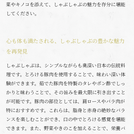
菜やキノコを添えて、しゃぶしゃぶの魅力を存分に堪能
してください。
心も体も満たされる、しゃぶしゃぶの豊かな魅力
を再発見
しゃぶしゃぶは、シンプルながらも奥深い日本の伝統料
理です。とろける豚肉を使用することで、味わい深い体
験ができます。茹でた豚肉を特製のタレやポン酢でしっ
かりと味わうことで、その旨みを最大限に引き出すこと
が可能です。豚肉の部位としては、肩ロースやバラ肉が
特におすすめです。これらは、脂身と赤身の絶妙なバラ
ンスを楽しむことができ、口の中でとろける感覚を堪能
できます。また、野菜やきのこを加えることで、栄養バ