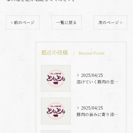
< 前のページ
一覧に戻る
次のページ >
最近の投稿
Recent Posts
2025/04/25
溶けていく豚肉の至福体験
2025/04/25
豚肉の旨みに寄り添う自家製梅出汁の魅力