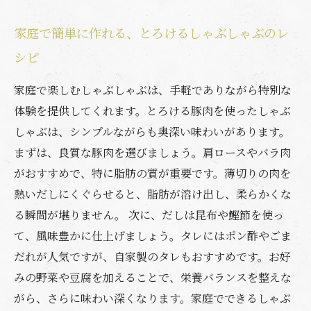
家庭で簡単に作れる、とろけるしゃぶしゃぶのレ
シピ
家庭で楽しむしゃぶしゃぶは、手軽でありながら特別な
体験を提供してくれます。とろける豚肉を使ったしゃぶ
しゃぶは、シンプルながらも奥深い味わいがあります。
まずは、良質な豚肉を選びましょう。肩ロースやバラ肉
がおすすめで、特に脂肪の質が重要です。薄切りの肉を
熱いだしにくぐらせると、脂肪が溶け出し、柔らかくな
る瞬間が堪りません。 次に、だしは昆布や鰹節を使っ
て、風味豊かに仕上げましょう。タレにはポン酢やごま
だれが人気ですが、自家製のタレもおすすめです。お好
みの野菜や豆腐を加えることで、栄養バランスを整えな
がら、さらに味わい深くなります。家庭でできるしゃぶ