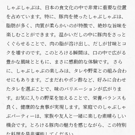
しゃぶしゃぶは、日本の食文化の中で非常に重要な位置
を占めています。特に、豚肉を使ったしゃぶしゃぶは、
脂肪が多く、肉質が柔らかいのが特徴で、絶妙な旨味を
楽しむことができます。温かいだしの中に豚肉をさっと
くぐらせることで、肉の脂が溶け出し、だしが甘味とコ
クを増すのです。このとろける瞬間は、口の中で広がる
豊かな風味とともに、まさに感動的な体験です。 さら
に、しゃぶしゃぶの楽しみは、タレや野菜との組み合わ
せにもあります。ごまだれやポン酢など、好みに合わせ
たタレを選ぶことで、味のバリエーションが広がりま
す。お気に入りの野菜を加えることで、栄養バランスも
良く、健康的な食事が実現します。家庭でのしゃぶしゃ
ぶパーティーは、家族や友人と一緒に楽しむ素晴らしい
機会です。とろける豚肉の魅力を感じながら、この特別
な料理を是非堪能してください。