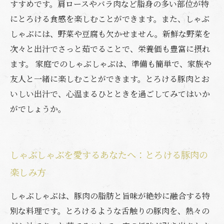
すすめです。肩ロースやバラ肉など脂身の多い部位が特
にとろける食感を楽しむことができます。また、しゃぶ
しゃぶには、野菜や豆腐も欠かせません。新鮮な野菜を
次々と出汁でさっと茹でることで、栄養価も豊富に摂れ
ます。 家庭でのしゃぶしゃぶは、準備も簡単で、家族や
友人と一緒に楽しむことができます。とろける豚肉とお
いしい出汁で、心温まるひとときを過ごしてみてはいか
がでしょうか。
しゃぶしゃぶを愛するあなたへ：とろける豚肉の
楽しみ方
しゃぶしゃぶは、豚肉の脂肪と旨味が絶妙に融合する特
別な料理です。とろけるような舌触りの豚肉を、熱々の