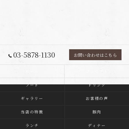
03-5878-1130
お問い合わせはこちら
ホーム
コンセプト
フード
ドリンク
ギャラリー
お客様の声
当店の特徴
豚肉
ランチ
ディナー