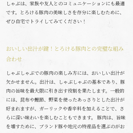
しゃぶは、家族や友人とのコミュニケーションにも最適
です。とろける豚肉の美味しさを存分に楽しむために、
ぜひ自宅でトライしてみてください！
おいしい出汁が鍵！とろける豚肉との完璧な組み
合わせ
しゃぶしゃぶでの豚肉の楽しみ方には、おいしい出汁が
欠かせません。出汁は、しゃぶしゃぶの基本であり、豚
肉の旨味を最大限に引き出す役割を果たします。一般的
には、昆布や鰹節、野菜を使ったあっさりとした出汁が
好まれますが、ガーリックや香辛料を加えることで、さ
らに深い味わいを楽しむこともできます。 豚肉は、旨味
を増すために、ブランド豚や地元の特産品を選ぶのがお