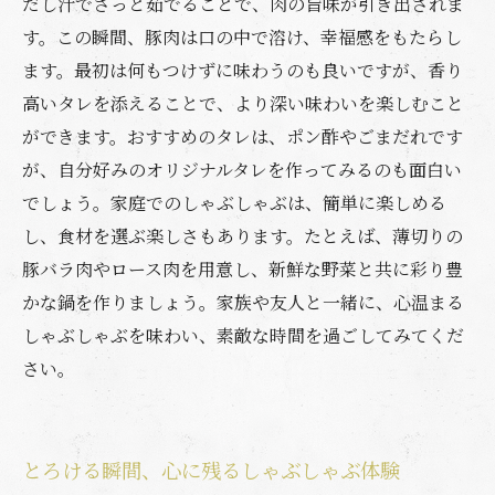
だし汁でさっと茹でることで、肉の旨味が引き出されま
す。この瞬間、豚肉は口の中で溶け、幸福感をもたらし
ます。最初は何もつけずに味わうのも良いですが、香り
高いタレを添えることで、より深い味わいを楽しむこと
ができます。おすすめのタレは、ポン酢やごまだれです
が、自分好みのオリジナルタレを作ってみるのも面白い
でしょう。家庭でのしゃぶしゃぶは、簡単に楽しめる
し、食材を選ぶ楽しさもあります。たとえば、薄切りの
豚バラ肉やロース肉を用意し、新鮮な野菜と共に彩り豊
かな鍋を作りましょう。家族や友人と一緒に、心温まる
しゃぶしゃぶを味わい、素敵な時間を過ごしてみてくだ
さい。
とろける瞬間、心に残るしゃぶしゃぶ体験