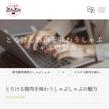
とろける豚肉を味わうしゃぶ
しゃぶの魅力
東京都西葛西のしゃぶしゃぶなら豚しゃぶ専門店 とんとん
コラム
とろける豚肉を味わうしゃぶしゃぶの魅力
とろける豚肉を味わうしゃぶしゃぶの魅力
2024/09/09