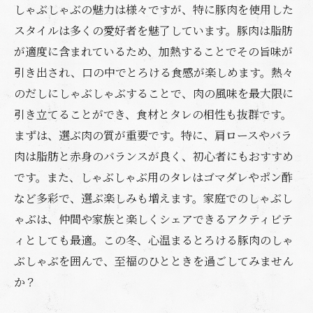
しゃぶしゃぶの魅力は様々ですが、特に豚肉を使用した
スタイルは多くの愛好者を魅了しています。豚肉は脂肪
が適度に含まれているため、加熱することでその旨味が
引き出され、口の中でとろける食感が楽しめます。熱々
のだしにしゃぶしゃぶすることで、肉の風味を最大限に
引き立てることができ、食材とタレの相性も抜群です。
まずは、選ぶ肉の質が重要です。特に、肩ロースやバラ
肉は脂肪と赤身のバランスが良く、初心者にもおすすめ
です。また、しゃぶしゃぶ用のタレはゴマダレやポン酢
など多彩で、選ぶ楽しみも増えます。家庭でのしゃぶし
ゃぶは、仲間や家族と楽しくシェアできるアクティビテ
ィとしても最適。この冬、心温まるとろける豚肉のしゃ
ぶしゃぶを囲んで、至福のひとときを過ごしてみません
か？