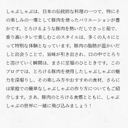
しゃぶしゃぶは、日本の伝統的な料理の一つで、特にそ
の楽しみの一環として豚肉を使ったバリエーションが豊
かです。とろけるような豚肉を熱いだしでさっと茹で、
香り高いタレで楽しむこのスタイルは、多くの人々にと
って特別な体験となっています。豚肉の脂肪が温かいだ
しと出会うことで、旨味が引き出され、口の中でとろり
と溶けていく瞬間は、まさに至福のひとときです。この
ブログでは、とろける豚肉を使用したしゃぶしゃぶの魅
力を深堀りし、その楽しみ方やおすすめの食材、さらに
は家庭での簡単なしゃぶしゃぶの作り方についてもご紹
介します。さあ、豚肉のとろける食感とともに、しゃぶ
しゃぶの世界に一緒に飛び込みましょう！