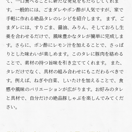
て、一口食べるごとに新たな発見をもたらしてくれま
す。一般的には、ごまダレやポン酢が人気ですが、家で
手軽に作れる絶品タレのレシピを紹介します。 まず、ご
まダレには、すりごま、醤油、みりん、そしておろし生
姜を合わせるだけで、風味豊かなタレが簡単に完成しま
す。さらに、ポン酢にレモン汁を加えることで、さっぱ
りとした味わいが楽しめます。このタレに豚肉を絡める
ことで、素材の持つ旨味を引き立ててくれます。 また、
タレだけでなく、具材の組み合わせにもこだわるべきで
す。例えば、ねぎや白菜、しいたけを加えることで、食
感や風味のバリエーションが広がります。お好みのタレ
と具材で、自分だけの絶品豚しゃぶを楽しんでみてくだ
さい。