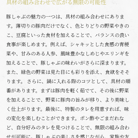
具材の組み合わせで広がる無限の可能性
豚しゃぶの魅力の一つは、具材の組み合わせにありま
す。薄切りの豚肉だけでなく、色とりどりの野菜やきの
こ、豆腐といった食材を加えることで、バランスの良い
食事が楽しめます。例えば、シャキッとした食感の青梗
菜や、甘みのある人参、風味豊かなしめじやエリンギを
加えることで、豚しゃぶの味わいがさらに深まります。
また、緑色の野菜は見た目にも彩りを添え、食欲をそそ
ります。 さらに、鍋に入れる際のコツとして、具材の順
番があります。まずは豚肉を軽く茹でて、その後に野菜
を加えることで、野菜に豚肉の旨みが移り、より美味し
く仕上がります。最後に、特製のタレを用意すれば、味
の変化を楽しむことができます。ポン酢やごまだれな
ど、自分好みのタレを見つけることで、無限の組み合わ
せが可能に。豚しゃぶの楽しさを感じながら、家族や友