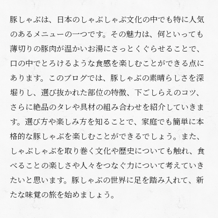
豚しゃぶは、日本のしゃぶしゃぶ文化の中でも特に人気
のあるメニューの一つです。その魅力は、何といっても
薄切りの豚肉が温かいお湯にさっとくぐらせることで、
口の中でとろけるような食感を楽しむことができる点に
あります。このブログでは、豚しゃぶの素晴らしさを深
堀りし、選び抜かれた部位の特徴、下ごしらえのコツ、
さらに絶品のタレや具材の組み合わせを紹介していきま
す。選び方や楽しみ方を知ることで、家庭でも簡単に本
格的な豚しゃぶを楽しむことができるでしょう。また、
しゃぶしゃぶを取り巻く文化や歴史についても触れ、食
べることの楽しさや人々をつなぐ力について考えていき
たいと思います。豚しゃぶの世界に足を踏み入れて、新
たな味覚の旅を始めましょう。