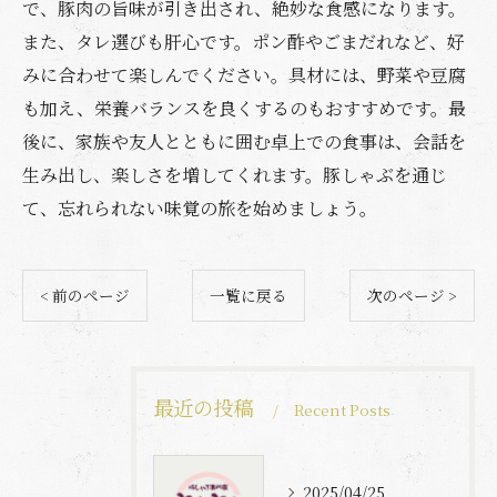
で、豚肉の旨味が引き出され、絶妙な食感になります。
また、タレ選びも肝心です。ポン酢やごまだれなど、好
みに合わせて楽しんでください。具材には、野菜や豆腐
も加え、栄養バランスを良くするのもおすすめです。最
後に、家族や友人とともに囲む卓上での食事は、会話を
生み出し、楽しさを増してくれます。豚しゃぶを通じ
て、忘れられない味覚の旅を始めましょう。
< 前のページ
一覧に戻る
次のページ >
最近の投稿
Recent Posts
2025/04/25