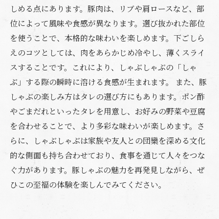
しめる点にあります。豚肉は、リブや肩ロースなど、部
位によって風味や食感が異なります。選び抜かれた部位
を使うことで、本格的な味わいを楽しめます。下ごしら
えのコツとしては、肉をあらかじめ冷やし、薄くスライ
スすることです。これにより、しゃぶしゃぶの「しゃ
ぶ」する際の瞬時に溶ける食感が生まれます。 また、豚
しゃぶの楽しみ方はタレの選び方にもあります。ポン酢
やごまだれといったタレを用意し、お好みの野菜や豆腐
を合わせることで、より多彩な味わいが楽しめます。さ
らに、しゃぶしゃぶは家族や友人との団欒を深める文化
的な側面も持ち合わせており、食事を通じて人々をつな
ぐ力があります。豚しゃぶの魅力を再発見しながら、ぜ
ひこの至福の体験を楽しんでみてください。