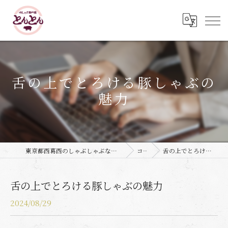
舌の上でとろける豚しゃぶの
魅力
東京都西葛西のしゃぶしゃぶなら豚しゃぶ専門店 とんとん
コラム
舌の上でとろける豚しゃぶの魅力
舌の上でとろける豚しゃぶの魅力
2024/08/29