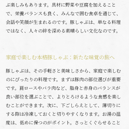
ぶ楽しみもあります。具材に野菜や豆腐を加えること
で、栄養バランスも良く、みんなで囲む食卓を通じて、
会話や笑顔が生まれるのです。豚しゃぶは、単なる料理
ではなく、人々の絆を深める素晴らしい文化なのです。
家庭で楽しむ本格豚しゃぶ：新たな味覚の旅へ
豚しゃぶは、その手軽さと美味しさから、家庭で楽しむ
のにぴったりの料理です。まずは豚肉の部位選びが重要
です。肩ロースやバラ肉など、脂身と赤身のバランスが
良い部位を選ぶことで、よりとろけるような食感を楽し
むことができます。次に、下ごしらえとして、薄切りに
する際は冷凍しておくと切りやすくなります。お湯の温
度は、低めに保つのがポイント。さっとくぐらせること