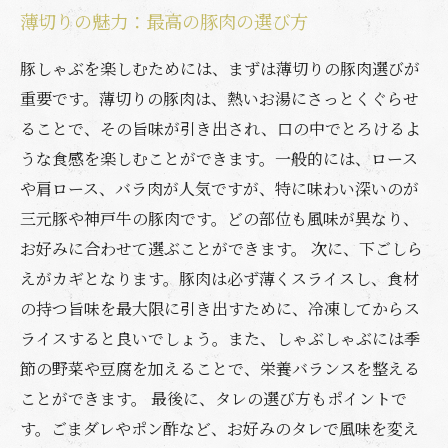
薄切りの魅力：最高の豚肉の選び方
豚しゃぶを楽しむためには、まずは薄切りの豚肉選びが
重要です。薄切りの豚肉は、熱いお湯にさっとくぐらせ
ることで、その旨味が引き出され、口の中でとろけるよ
うな食感を楽しむことができます。一般的には、ロース
や肩ロース、バラ肉が人気ですが、特に味わい深いのが
三元豚や神戸牛の豚肉です。どの部位も風味が異なり、
お好みに合わせて選ぶことができます。 次に、下ごしら
えがカギとなります。豚肉は必ず薄くスライスし、食材
の持つ旨味を最大限に引き出すために、冷凍してからス
ライスすると良いでしょう。また、しゃぶしゃぶには季
節の野菜や豆腐を加えることで、栄養バランスを整える
ことができます。 最後に、タレの選び方もポイントで
す。ごまダレやポン酢など、お好みのタレで風味を変え