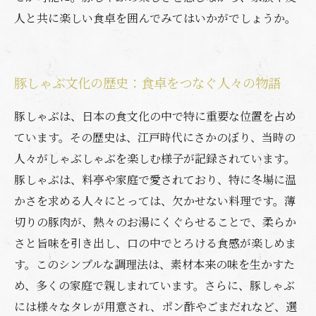
人と共に楽しい食卓を囲んでみてはいかがでしょうか。
豚しゃぶ文化の歴史：食卓をつなぐ人々の物語
豚しゃぶは、日本の食文化の中で特に重要な位置を占め
ています。その歴史は、江戸時代にさかのぼり、当時の
人々がしゃぶしゃぶを楽しむ様子が記録されています。
豚しゃぶは、料亭や家庭で愛されており、特に冬場に温
かさを求める人々にとっては、欠かせない料理です。薄
切りの豚肉が、熱々のお湯にくぐらせることで、柔らか
さと旨味を引き出し、口の中でとろける食感が楽しめま
す。このシンプルな調理法は、素材本来の味を生かすた
め、多くの家庭で親しまれています。さらに、豚しゃぶ
には様々なタレが用意され、ポン酢やごまだれなど、選