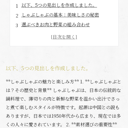
以下、5つの見出しを作成しました。
しゃぶしゃぶの基本：美味しさの秘密
選ぶべきお肉と野菜の組み合わせ
タレの種類とその楽しみ方
しゃぶしゃぶを彩る一品料理
家庭で楽しむしゃぶしゃぶパーティーのコツ
以下、5つの見出しを作成しました。
**しゃぶしゃぶの魅力と楽しみ方** 1. **しゃぶしゃぶと
は？その歴史と背景** しゃぶしゃぶは、日本の伝統的な
鍋料理で、薄切りの肉と新鮮な野菜を温かい出汁でさっ
と煮て楽しむスタイルが特徴です。起源は中国との説も
ありますが、日本では1950年代から広まり、現在では多
くの人々に愛されています。 2. **素材選びの重要性**