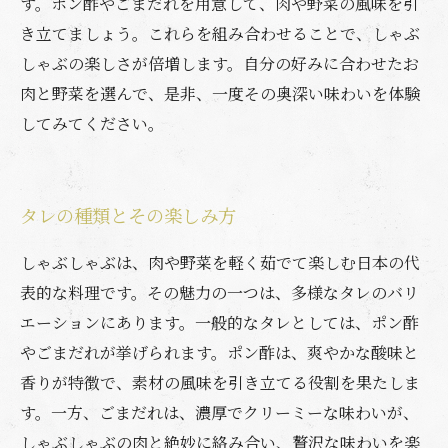
す。ポン酢やごまだれを用意して、肉や野菜の風味を引
き立てましょう。これらを組み合わせることで、しゃぶ
しゃぶの楽しさが倍増します。自分の好みに合わせたお
肉と野菜を選んで、是非、一度その奥深い味わいを体験
してみてください。
タレの種類とその楽しみ方
しゃぶしゃぶは、肉や野菜を軽く茹でて楽しむ日本の代
表的な料理です。その魅力の一つは、多様なタレのバリ
エーションにあります。一般的なタレとしては、ポン酢
やごまだれが挙げられます。ポン酢は、爽やかな酸味と
香りが特徴で、素材の風味を引き立てる役割を果たしま
す。一方、ごまだれは、濃厚でクリーミーな味わいが、
しゃぶしゃぶの肉と絶妙に絡み合い、贅沢な味わいを楽