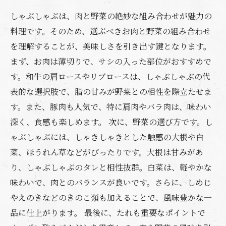
しゃぶしゃぶは、肉と野菜の絶妙な組み合わせが魅力の
料理です。そのため、選ぶべきお肉と野菜の組み合わせ
を理解することが、美味しさを引き出す鍵となります。
まず、お肉は薄切りで、サシの入った部位がおすすめで
す。和牛の肩ロースやリブロースは、しゃぶしゃぶの代
表的な選択肢で、脂の甘みが野菜との相性を際立たせま
す。また、豚肉も人気で、特に肩肉やバラ肉は、味わい
深く、食感も楽しめます。 次に、野菜の選び方です。し
ゃぶしゃぶには、しゃきしゃきとした触感の大根や白
菜、ほうれん草などがぴったりです。大根は甘みがあ
り、しゃぶしゃぶのタレと相性抜群。白菜は、軽やかな
味わいで、肉とのバランスが良いです。さらに、しめじ
やえのきなどのきのこ類も加えることで、風味豊かな一
品に仕上がります。 最後に、たれも重要なポイントで