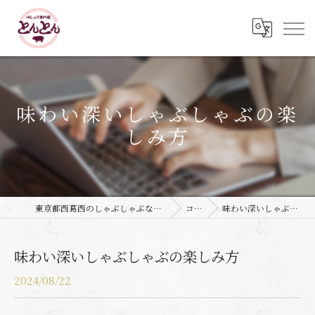
味わい深いしゃぶしゃぶの楽
しみ方
東京都西葛西のしゃぶしゃぶなら豚しゃぶ専門店 とんとん
コラム
味わい深いしゃぶしゃぶの楽しみ方
味わい深いしゃぶしゃぶの楽しみ方
2024/08/22