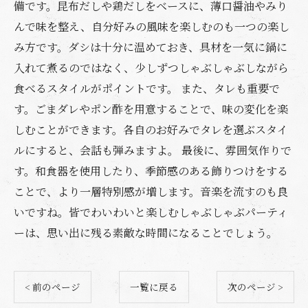
備です。昆布だしや鶏だしをベースに、薄口醤油やみり
んで味を整え、自分好みの風味を楽しむのも一つの楽し
み方です。ダシは十分に温めておき、具材を一気に鍋に
入れて煮るのではなく、少しずつしゃぶしゃぶしながら
食べるスタイルがポイントです。 また、タレも重要で
す。ごまダレやポン酢を用意することで、味の変化を楽
しむことができます。各自のお好みでタレを選ぶスタイ
ルにすると、会話も弾みますよ。 最後に、雰囲気作りで
す。和食器を使用したり、季節感のある飾りつけをする
ことで、より一層特別感が増します。音楽を流すのも良
いですね。皆でわいわいと楽しむしゃぶしゃぶパーティ
ーは、思い出に残る素敵な時間になることでしょう。
< 前のページ
一覧に戻る
次のページ >