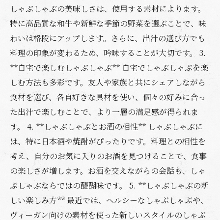
しゃぶしゃぶの美味しさは、使用する素材によります。
特に高品質な和牛や新鮮な季節の野菜を選ぶことで、味
わいは格段にアップします。さらに、出汁の選び方でも
料理の印象が変わるため、吟味することが大切です。 3.
**自宅で楽しむしゃぶしゃぶ** 自宅でしゃぶしゃぶを楽
しむ方法も多彩です。友人や家族と共にシェアしながら
食材を選び、各自好きな具材を使い、個々の好みに合っ
た出汁で楽しむことで、より一層の満足感が得られま
す。 4. **しゃぶしゃぶとお酒の相性** しゃぶしゃぶに
は、特に日本酒や焼酎がぴったりです。料理との相性を
考え、自分のお気に入りのお酒を見つけることで、食事
の楽しさが増します。お酒を交えながらの会話も、しゃ
ぶしゃぶならではの醍醐味です。 5. **しゃぶしゃぶの新
しい楽しみ方** 最近では、ヘルシーなしゃぶしゃぶや、
ヴィーガン向けの素材を使った新しいスタイルのしゃぶ