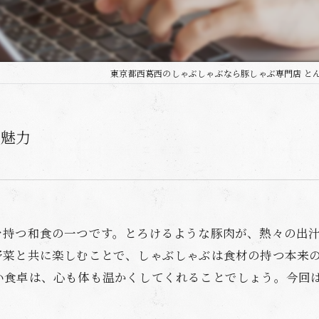
東京都西葛西のしゃぶしゃぶなら豚しゃぶ専門店 と
の魅力
を持つ和食の一つです。とろけるような豚肉が、熱々の出
野菜と共に楽しむことで、しゃぶしゃぶは食材の持つ本来
い食卓は、心も体も温かくしてくれることでしょう。今回