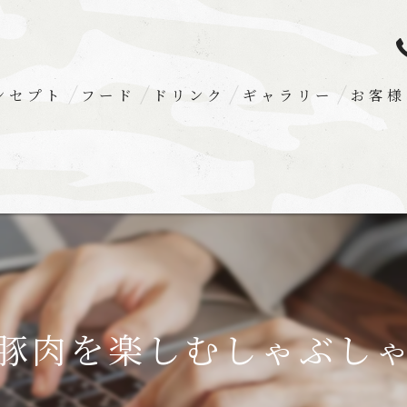
ンセプト
フード
ドリンク
ギャラリー
お客様
豚肉を楽しむしゃぶし