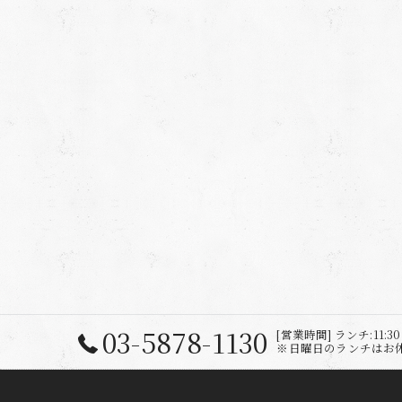
03-5878-1130
[営業時間] ランチ:11:30 ～
※日曜日のランチはお休み