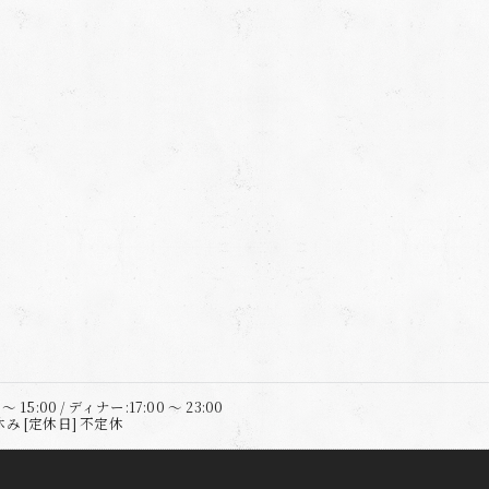
 15:00 / ディナー:17:00 ～ 23:00
 [定休日] 不定休