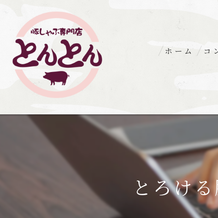
ホーム
コ
とろける