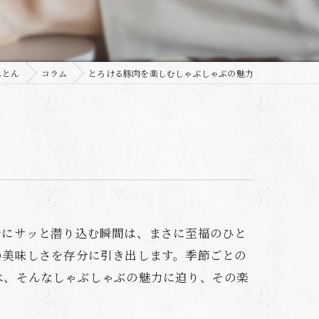
んとん
コラム
とろける豚肉を楽しむしゃぶしゃぶの魅力
汁にサッと潜り込む瞬間は、まさに至福のひと
の美味しさを存分に引き出します。季節ごとの
は、そんなしゃぶしゃぶの魅力に迫り、その楽