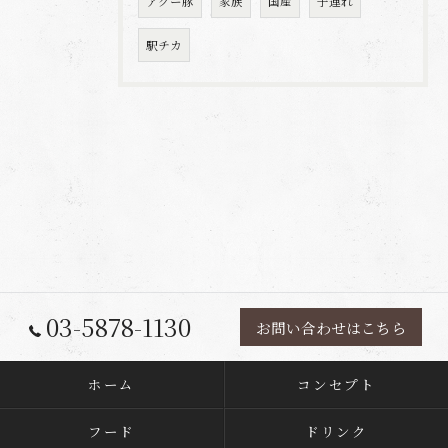
アグー豚
家族
国産
子連れ
駅チカ
03-5878-1130
お問い合わせはこちら
ホーム
コンセプト
フード
ドリンク