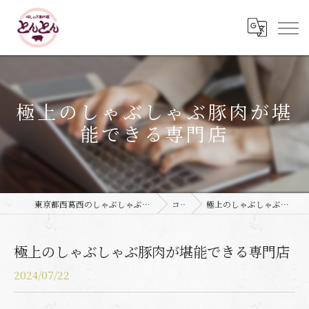
極上のしゃぶしゃぶ豚肉が堪
能できる専門店
東京都西葛西のしゃぶしゃぶなら豚しゃぶ専門店 とんとん
コラム
極上のしゃぶしゃぶ豚肉が堪能できる専門店
極上のしゃぶしゃぶ豚肉が堪能できる専門店
2024/07/22