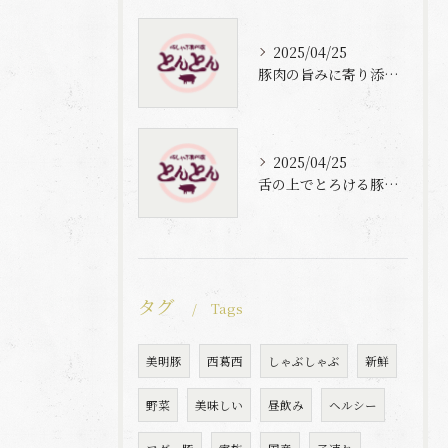
2025/04/25
豚肉の旨みに寄り添う自家製梅出汁の魅力
2025/04/25
舌の上でとろける豚肉と自家製梅出汁の魅力
タグ
Tags
美明豚
西葛西
しゃぶしゃぶ
新鮮
野菜
美味しい
昼飲み
ヘルシー