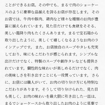
ことができるお店。その中でも、まるで肉のショーケー
スのように豪華な品揃えを誇るお店が存在します。 その
お店では、牛肉や豚肉、鶏肉など様々な種類のお肉が豊
富に揃えられています。見た目だけでも食欲をそそる、
美しい霜降り肉もたくさんあります。まるで宝石箱から
取り出したように、美しくて嬉しくなるようなお肉のラ
インアップです。 また、お店独自のスープやタレも充実
しており、味にもこだわりが感じられます。シンプルな
出汁だけでなく、特製のスープや創作タレなども提供さ
れています。個性的な味わいが楽しめるだけでなく、肉
の美味しさを引き出すことにも一役買っています。 さら
に、お店には職人がいて、お肉の切り分け方にも特別な
こだわりがあります。そうして切り分けられた、見た目
も美しく、お肉の味わいを最大限に引き出した一皿は、
まるでショーケースから取り出したお肉のように見事で