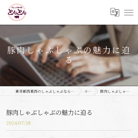
豚肉しゃぶしゃぶの魅力に迫
る
東京都西葛西のしゃぶしゃぶなら豚しゃぶ専門店 とんとん
コラム
豚肉しゃぶしゃぶの魅力に迫る
豚肉しゃぶしゃぶの魅力に迫る
2024/07/18