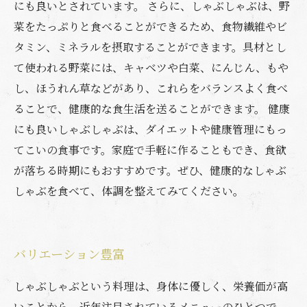
にも良いとされています。 さらに、しゃぶしゃぶは、野
菜をたっぷりと食べることができるため、食物繊維やビ
タミン、ミネラルを摂取することができます。具材とし
て使われる野菜には、キャベツや白菜、にんじん、もや
し、ほうれん草などがあり、これらをバランスよく食べ
ることで、健康的な食生活を送ることができます。 健康
にも良いしゃぶしゃぶは、ダイエットや健康管理にもっ
てこいの食事です。家庭で手軽に作ることもでき、食欲
が落ちる時期にもおすすめです。ぜひ、健康的なしゃぶ
しゃぶを食べて、体調を整えてみてください。
バリエーション豊富
しゃぶしゃぶという料理は、身体に優しく、栄養価が高
いことから、近年注目されているメニューのひとつで