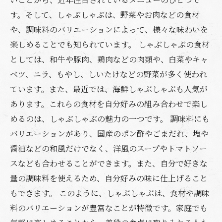
す。そして、しゃぶしゃぶは、野菜やお肉などの食材
や、調味料のバリエーションによって、様々な味わいを
楽しめることでも知られています。 しゃぶしゃぶの食材
としては、和牛や豚肉、鶏肉などの肉類や、白菜やキャ
ベツ、ニラ、もやし、しいたけなどの野菜が多く使われ
ています。また、最近では、海鮮しゃぶしゃぶも人気が
あります。これらの食材を自分好みの組み合わせで楽し
めるのは、しゃぶしゃぶの魅力の一つです。 調味料にも
バリエーションがあり、国産のポン酢やごまだれ、塩や
醤油などの和風だけでなく、洋風のスープやトマトソー
スなども合わせることができます。また、自分で好きな
量の調味料を使えるため、自分好みの味に仕上げること
もできます。 このように、しゃぶしゃぶは、食材や調味
料のバリエーションが豊富なことが特徴です。家庭でも