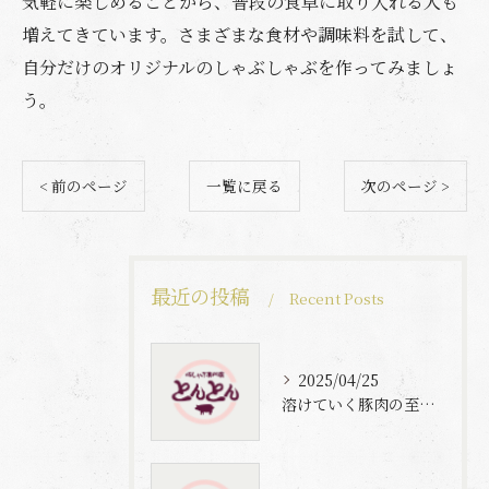
気軽に楽しめることから、普段の食卓に取り入れる人も
増えてきています。さまざまな食材や調味料を試して、
自分だけのオリジナルのしゃぶしゃぶを作ってみましょ
う。
< 前のページ
一覧に戻る
次のページ >
最近の投稿
Recent Posts
2025/04/25
溶けていく豚肉の至福体験