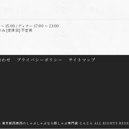
 15:00 / ディナー:17:00 ～ 23:00
 [定休日] 不定休
ャラリー
お客様の声
当店の特徴
豚肉
ランチ
ディナ
合わせ
プライバシーポリシー
サイトマップ
26 東京都西葛西のしゃぶしゃぶなら豚しゃぶ専門店 とんとん ALL RIGHTS RESE