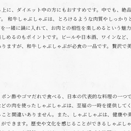
る上に、ダイエット中の方にもおすすめです。中でも、絶
す。 和牛しゃぶしゃぶは、とろけるような肉質やしっかり
を一緒に鍋に入れて、お肉との相性を楽しめるという魅力
しめるのもポイントです。ビールや日本酒、ワインなど、
ありますが、和牛しゃぶしゃぶが必食の一品です。贅沢で
、ポン酢やゴマだれで食べる、日本の代表的な料理の一つ
などの肉を使ったしゃぶしゃぶは、至福の一時を提供して
ること間違いありません。また、しゃぶしゃぶは、健康や
とができます。歴史や文化を感じることができるしゃぶし