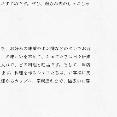
もおすすめです。ぜひ、鶏むね肉のしゃぶしゃ
菜を、お好みの味噌やポン酢などのタレでお召
マ！の味わいを求めて、シェフたちは日々研鑽
火入れで、どの料理も絶品です。そして、当店
れます。料理を作るシェフたちは、お客様に笑
人様からカップル、家族連れまで、幅広いお客