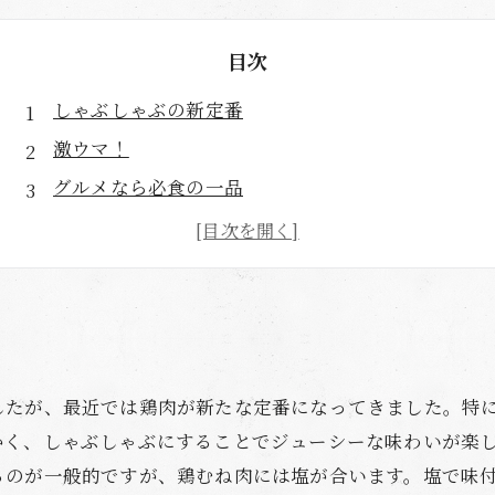
目次
しゃぶしゃぶの新定番
激ウマ！
グルメなら必食の一品
まさに至福の一時
したが、最近では鶏肉が新たな定番になってきました。特
かく、しゃぶしゃぶにすることでジューシーな味わいが楽
るのが一般的ですが、鶏むね肉には塩が合います。塩で味