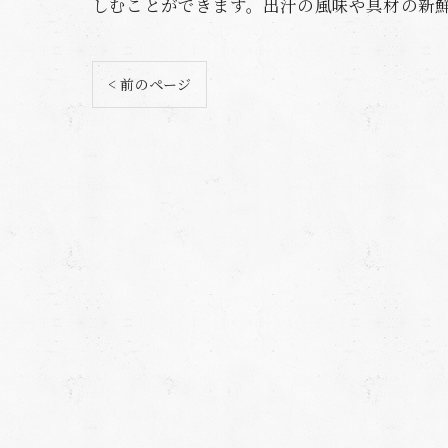
しむことができます。出汁の風味や具材の新
< 前のページ