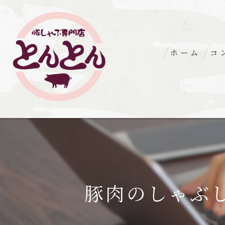
ホーム
コ
豚肉のしゃぶ