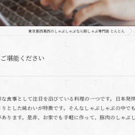
東京都西葛西のしゃぶしゃぶなら豚しゃぶ専門店 とんとん
をご堪能ください
華な食事として注目を浴びている料理の一つです。日本発
さりとした味わいが特徴です。そんなしゃぶしゃぶの中で
があります。是非、お家でも手軽に作って、豚肉のしゃぶ