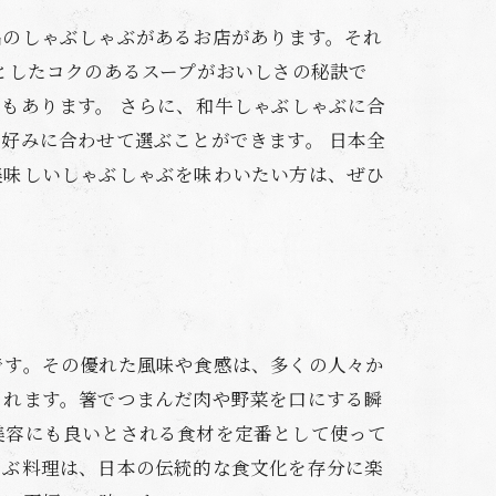
品のしゃぶしゃぶがあるお店があります。それ
としたコクのあるスープがおいしさの秘訣で
もあります。 さらに、和牛しゃぶしゃぶに合
好みに合わせて選ぶことができます。 日本全
美味しいしゃぶしゃぶを味わいたい方は、ぜひ
です。その優れた風味や食感は、多くの人々か
くれます。箸でつまんだ肉や野菜を口にする瞬
美容にも良いとされる食材を定番として使って
ゃぶ料理は、日本の伝統的な食文化を存分に楽