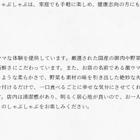
しゃぶしゃぶは、家庭でも手軽に楽しめ、健康志向の方に
ウマな体験を提供しています。厳選された国産の御肉や野
新鮮さにこだわっています。また、お店の名前である激ウ
るような柔らかさで、野菜も素材の味を引き出した絶妙な
を付けるだけで、一口食べるごとに幸せな気分にさせてく
す。店内は清潔感があり、明るく居心地が良いので、お一
！のしゃぶしゃぶをお楽しみください。