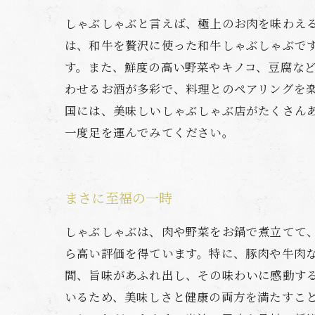
しゃぶしゃぶと言えば、極上のお肉を味わえ
は、和牛を贅沢に使った和牛しゃぶしゃぶで
す。また、鮮度の高い野菜やキノコ、豆腐など
わせるお酒が多彩で、料理とのペアリングを楽
国には、美味しいしゃぶしゃぶ店がたくさん
一度足を運んでみてください。
まさに至福の一時
しゃぶしゃぶは、肉や野菜をお鍋で煮立てて
ら高い評価を得ています。特に、豚肉や牛肉
間、旨味があふれ出し、その味わいに感動す
いるため、美味しさと健康の両方を満たすこ