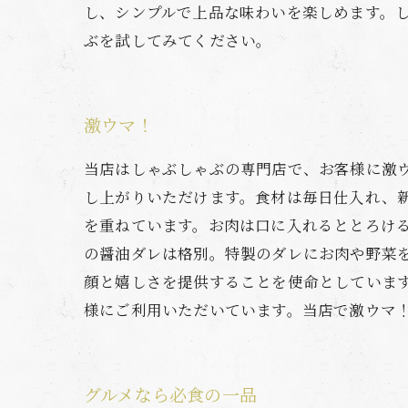
し、シンプルで上品な味わいを楽しめます。
ぶを試してみてください。
激ウマ！
当店はしゃぶしゃぶの専門店で、お客様に激
し上がりいただけます。食材は毎日仕入れ、
を重ねています。お肉は口に入れるととろけ
の醤油ダレは格別。特製のダレにお肉や野菜
顔と嬉しさを提供することを使命としていま
様にご利用いただいています。当店で激ウマ
グルメなら必食の一品