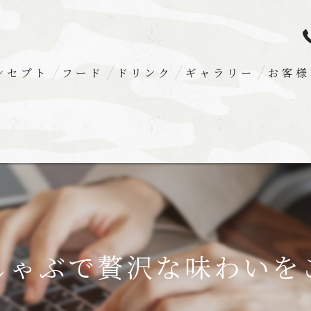
ンセプト
フード
ドリンク
ギャラリー
お客様
しゃぶで贅沢な味わいを