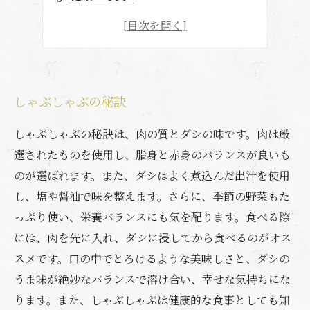
自宅でも簡単に楽しめる
しゃぶしゃぶの秘訣
しゃぶしゃぶの秘訣は、肉の質とダシの味です。肉は厳
選されたものを使用し、脂身と赤身のバランスが良いも
のが選ばれます。また、ダシはよく煮込んだ出汁を使用
し、塩や醤油で味を整えます。さらに、季節の野菜もた
っぷり使い、栄養バランスにも気を配ります。食べる際
には、肉を先に入れ、ダシに浸してから食べるのがオス
スメです。口の中でとろけるような美味しさと、ダシの
うま味が絶妙なバランスで溶け合い、幸せな気持ちにな
ります。また、しゃぶしゃぶは健康的な食事としても知