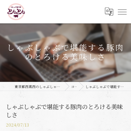
しゃぶしゃぶで堪能する豚肉
のとろける美味しさ
東京都西葛西のしゃぶしゃぶなら豚しゃぶ専門店 とんとん
コラム
しゃぶしゃぶで堪能する豚肉のとろける美味しさ
しゃぶしゃぶで堪能する豚肉のとろける美味
しさ
2024/07/13