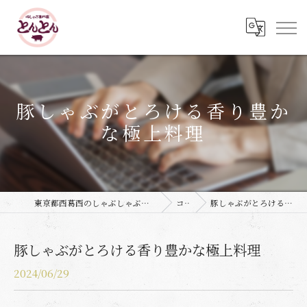
豚しゃぶがとろける香り豊か
な極上料理
東京都西葛西のしゃぶしゃぶなら豚しゃぶ専門店 とんとん
コラム
豚しゃぶがとろける香り豊かな極上料理
豚しゃぶがとろける香り豊かな極上料理
2024/06/29