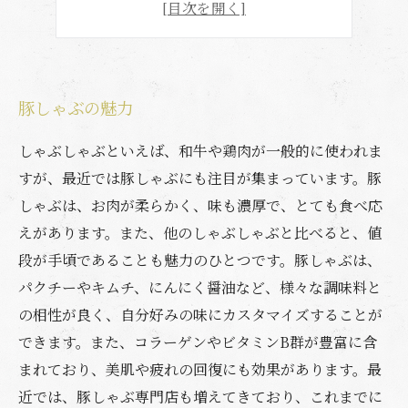
豚しゃぶの人気店
豚しゃぶの魅力
しゃぶしゃぶといえば、和牛や鶏肉が一般的に使われま
すが、最近では豚しゃぶにも注目が集まっています。豚
しゃぶは、お肉が柔らかく、味も濃厚で、とても食べ応
えがあります。また、他のしゃぶしゃぶと比べると、値
段が手頃であることも魅力のひとつです。豚しゃぶは、
パクチーやキムチ、にんにく醤油など、様々な調味料と
の相性が良く、自分好みの味にカスタマイズすることが
できます。また、コラーゲンやビタミンB群が豊富に含
まれており、美肌や疲れの回復にも効果があります。最
近では、豚しゃぶ専門店も増えてきており、これまでに