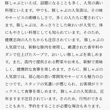
豚しゃぶといえば、話題になることも多く、人気の高い
料理といえます。中でも、豚しゃぶの人気店は、その味
やサービスの素晴らしさで、多くの人たちに愛されてい
ます。豚しゃぶは、あっさりとした味わいが人気で、体
にもやさしい料理としても知られています。そのため、
健康志向の人たちからも注目されています。 豚しゃぶの
人気店では、新鮮な豚肉を使用し、厳選された香辛料や
ダシで仕上げたスープで、おいしい豚しゃぶを楽しめま
す。また、店内で提供される野菜やお米も、新鮮で美味
しく、健康的な食事を楽しめます。さらに、豚しゃぶの
人気店では、居心地の良い雰囲気やサービスも魅力のひ
とつです。スタッフの気遣いが感じられ、お客様がリラ
ックスして食事を楽しめます。 豚しゃぶの人気店は、近
年ますます注目されています。そのため、行列ができる
こともあり、予約をすることが必要な場合もあります。