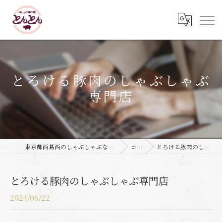
とろける豚肉のしゃぶしゃぶ
専門店
東京都西葛西のしゃぶしゃぶなら豚しゃぶ専門店 とんとん
コラム
とろける豚肉のしゃぶしゃぶ専門店
とろける豚肉のしゃぶしゃぶ専門店
2024/06/22