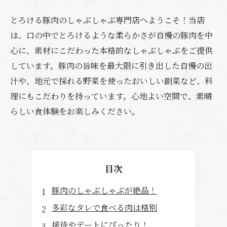
とろける豚肉のしゃぶしゃぶ専門店へようこそ！当店
は、口の中でとろけるような柔らかさが自慢の豚肉を中
心に、素材にこだわった本格的なしゃぶしゃぶをご提供
しています。豚肉の旨味を最大限に引き出した自慢の出
汁や、地元で採れる野菜を使ったおいしい副菜など、料
理にもこだわりを持っています。心地よい空間で、素晴
らしい食体験をお楽しみください。
目次
豚肉のしゃぶしゃぶが絶品！
多彩なタレで食べる肉は格別
接待やデートにぴったり！