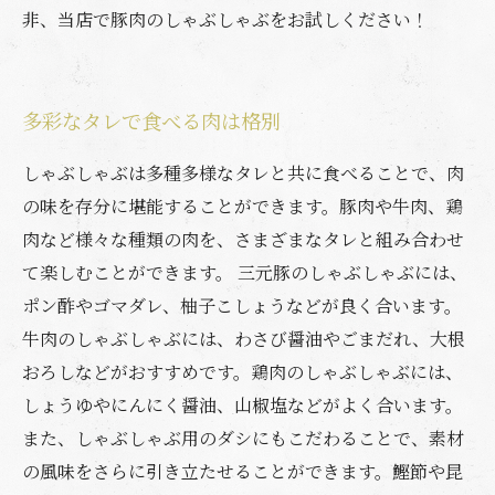
非、当店で豚肉のしゃぶしゃぶをお試しください！
多彩なタレで食べる肉は格別
しゃぶしゃぶは多種多様なタレと共に食べることで、肉
の味を存分に堪能することができます。豚肉や牛肉、鶏
肉など様々な種類の肉を、さまざまなタレと組み合わせ
て楽しむことができます。 三元豚のしゃぶしゃぶには、
ポン酢やゴマダレ、柚子こしょうなどが良く合います。
牛肉のしゃぶしゃぶには、わさび醤油やごまだれ、大根
おろしなどがおすすめです。鶏肉のしゃぶしゃぶには、
しょうゆやにんにく醤油、山椒塩などがよく合います。
また、しゃぶしゃぶ用のダシにもこだわることで、素材
の風味をさらに引き立たせることができます。鰹節や昆