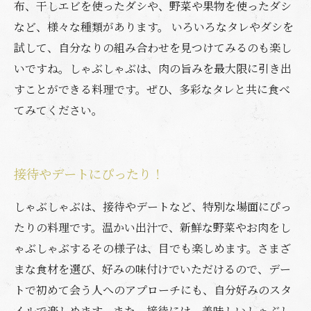
布、干しエビを使ったダシや、野菜や果物を使ったダシ
など、様々な種類があります。 いろいろなタレやダシを
試して、自分なりの組み合わせを見つけてみるのも楽し
いですね。しゃぶしゃぶは、肉の旨みを最大限に引き出
すことができる料理です。ぜひ、多彩なタレと共に食べ
てみてください。
接待やデートにぴったり！
しゃぶしゃぶは、接待やデートなど、特別な場面にぴっ
たりの料理です。温かい出汁で、新鮮な野菜やお肉をし
ゃぶしゃぶするその様子は、目でも楽しめます。さまざ
まな食材を選び、好みの味付けでいただけるので、デー
トで初めて会う人へのアプローチにも、自分好みのスタ
イルで楽しめます。また、接待には、美味しいしゃぶし