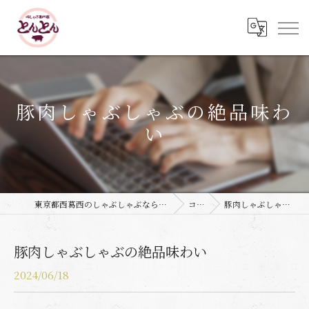
豚肉しゃぶしゃぶの絶品味わ
い
東京都西葛西のしゃぶしゃぶなら豚しゃぶ専門店 とんとん
コラム
豚肉しゃぶしゃぶの絶品味わい
豚肉しゃぶしゃぶの絶品味わい
2024/06/18