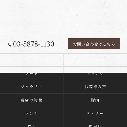
03-5878-1130
お問い合わせはこちら
ホーム
コンセプト
フード
ドリンク
ギャラリー
お客様の声
当店の特徴
豚肉
ランチ
ディナー
宴会
梅出汁