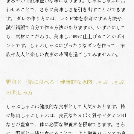
まろやかで風味豊かな味になります。しゃぶしゃぶに合
わせることで、さらに美味しさを引き出すことができま
す。 ダレの作り方には、レシピ本を参考にする方法や、
試行錯誤で自分で作る方法がありますが、いずれにして
も、素材にこだわり、美味しい味に仕上げることがポイ
ントです。しゃぶしゃぶにぴったりなダレを作って、家
族や友人と楽しい食事の時間を過ごしてみませんか。
野菜と一緒に食べる！健康的な豚肉しゃぶしゃぶ
の楽しみ方
しゃぶしゃぶは健康的な食事として人気があります。特
に豚肉しゃぶしゃぶは、良質なたんぱく質やビタミンB1
などが豊富で、体に必要な栄養素を摂取できます。さら
に、野菜と一緒に食べることで、より栄養バランスの良