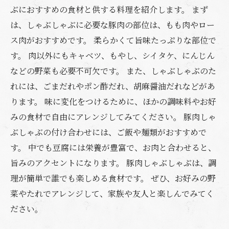
ぶにおすすめの食材と供する料理を紹介します。 まず
は、しゃぶしゃぶに必要な豚肉の部位は、もも肉やロー
ス肉がおすすめです。 柔らかくて旨味たっぷりな部位で
す。 肉以外にもキャベツ、もやし、シイタケ、にんじん
などの野菜も必要不可欠です。 また、しゃぶしゃぶのた
れには、ごまだれやポン酢だれ、胡麻醤油だれなどがあ
ります。 味に変化をつけるために、ほかの調味料やお好
みの食材で自由にアレンジしてみてください。 豚肉しゃ
ぶしゃぶの付け合わせには、ご飯や麺類がおすすめで
す。 中でも豆腐には栄養が豊富で、お肉と合わせると、
旨みのアクセントになります。 豚肉しゃぶしゃぶは、調
理が簡単で誰でも楽しめる食材です。 ぜひ、お好みの野
菜やたれでアレンジして、家族や友人と楽しんでみてく
ださい。