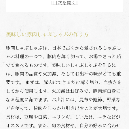
ぶの楽しみ方
豚肉しゃぶしゃぶのおすすめ食材と供する料理
美味しい豚肉しゃぶしゃぶの作り方
豚肉しゃぶしゃぶは、日本で古くから愛されるしゃぶし
ゃぶ料理の一つで、豚肉を薄く切って、お湯でさっと茹
でて食べるものです。美味しいしゃぶしゃぶを作るに
は、豚肉の品質や火加減、そしてお出汁の味がとても重
要です。 まずは、豚肉はできるだけ薄く切り、血抜きを
してから使用します。火加減はお好みで、豚肉が白身に
なる程度に茹でます。お出汁には、昆布や鰹節、野菜な
どを使って、旨味をしっかり引き出すことが大切です。
具材は、豆腐や白菜、エリンギ、しいたけ、ニラなどが
オススメです。また、旬の食材や、自分の好みに合わせ