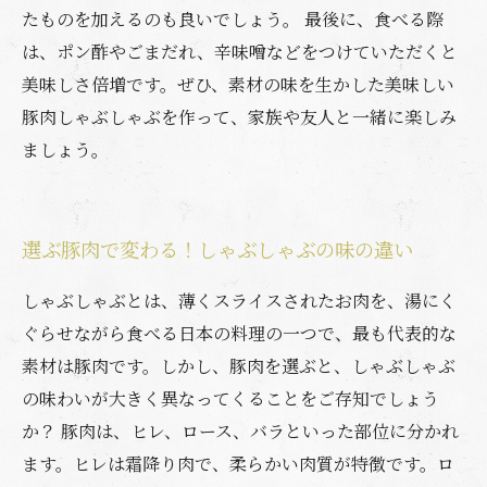
たものを加えるのも良いでしょう。 最後に、食べる際
は、ポン酢やごまだれ、辛味噌などをつけていただくと
美味しさ倍増です。ぜひ、素材の味を生かした美味しい
豚肉しゃぶしゃぶを作って、家族や友人と一緒に楽しみ
ましょう。
選ぶ豚肉で変わる！しゃぶしゃぶの味の違い
しゃぶしゃぶとは、薄くスライスされたお肉を、湯にく
ぐらせながら食べる日本の料理の一つで、最も代表的な
素材は豚肉です。しかし、豚肉を選ぶと、しゃぶしゃぶ
の味わいが大きく異なってくることをご存知でしょう
か？ 豚肉は、ヒレ、ロース、バラといった部位に分かれ
ます。ヒレは霜降り肉で、柔らかい肉質が特徴です。ロ