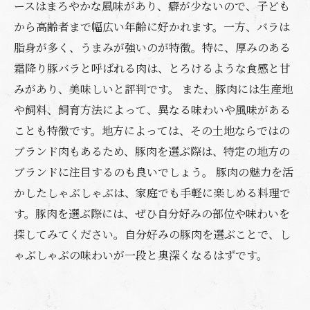
ースはまろやかな風味があり、癖が少ないので、子ども
から高齢者まで幅広い年齢に好かれます。一方、バラは
脂身が多く、うまみが強いのが特徴。特に、厚みのある
霜降り豚バラと呼ばれる肉は、とろけるような食感と甘
みがあり、美味しいと評判です。 また、豚肉には生産地
や飼料、飼育方法によって、異なる味わいや風味がある
ことも特徴です。地方によっては、その土地ならではの
ブランド肉もあるため、豚肉を選ぶ際は、特定の地方の
ブランドに注目するのも良いでしょう。 豚肉の魅力を活
かしたしゃぶしゃぶは、家庭でも手軽に楽しめる料理で
す。豚肉を選ぶ際には、ぜひ自分好みの部位や味わいを
探してみてください。自分好みの豚肉を選ぶことで、し
ゃぶしゃぶの味わいが一段と奥深くなるはずです。