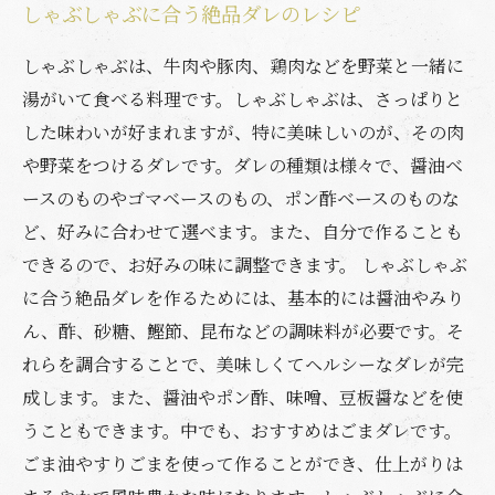
しゃぶしゃぶに合う絶品ダレのレシピ
しゃぶしゃぶは、牛肉や豚肉、鶏肉などを野菜と一緒に
湯がいて食べる料理です。しゃぶしゃぶは、さっぱりと
した味わいが好まれますが、特に美味しいのが、その肉
や野菜をつけるダレです。ダレの種類は様々で、醤油ベ
ースのものやゴマベースのもの、ポン酢ベースのものな
ど、好みに合わせて選べます。また、自分で作ることも
できるので、お好みの味に調整できます。 しゃぶしゃぶ
に合う絶品ダレを作るためには、基本的には醤油やみり
ん、酢、砂糖、鰹節、昆布などの調味料が必要です。そ
れらを調合することで、美味しくてヘルシーなダレが完
成します。また、醤油やポン酢、味噌、豆板醤などを使
うこともできます。中でも、おすすめはごまダレです。
ごま油やすりごまを使って作ることができ、仕上がりは