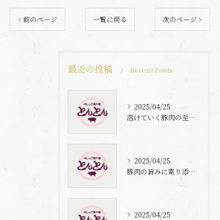
< 前のページ
一覧に戻る
次のページ >
最近の投稿
Recent Posts
2025/04/25
溶けていく豚肉の至福体験
2025/04/25
豚肉の旨みに寄り添う自家製梅出汁の魅力
2025/04/25