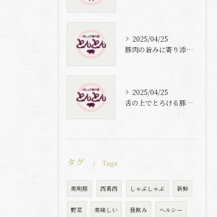
2025/04/25
豚肉の旨みに寄り添う自家製梅出汁の魅力
2025/04/25
舌の上でとろける豚肉と自家製梅出汁の魅力
タグ
Tags
美明豚
西葛西
しゃぶしゃぶ
新鮮
野菜
美味しい
昼飲み
ヘルシー