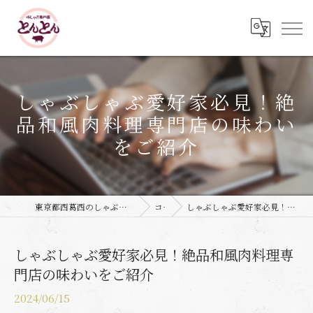
しゃぶしゃぶ愛好家必見！絶
品和風肉料理専門店の味わい
をご紹介
東京都西葛西のしゃぶしゃぶなら豚しゃぶ専門店 とんとん
コラム
しゃぶしゃぶ愛好家必見！絶品和風肉料理専門店の味わいをご紹介
しゃぶしゃぶ愛好家必見！絶品和風肉料理専
門店の味わいをご紹介
2024/06/15