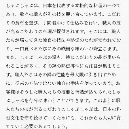
しゃぶしゃぶは、日本を代表する本格的な料理の一つで
あり、数々の職人がその技を競い合っています。こだわ
りの食材を選び、手間暇かけて仕込みを行い、職人の技
が光るこだわりの料理が提供されます。そこには、職人
たちが培ってきた独自の技法や秘伝のたれが使われてお
り、一口食べるたびにその繊細な味わいが際立ちます。
また、しゃぶしゃぶの鍋も、特にこだわりの品が用いら
れることが多く、その鍋の熱伝導性にも注目が集まりま
す。職人たちはその鍋の性能を最大限に引き出すため
に、従来の方法ではない独自の手法を使っています。お
客様はそうした職人たちの技能と情熱が込められたしゃ
ぶしゃぶを存分に味わうことができます。このように職
人たちの技が光るこだわりのしゃぶしゃぶは、日本の料
理文化を守り続けていくためにも、これからも大切に育
てていく必要があるでしょう。