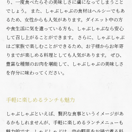
り、一度食べたらその美味しさに虜になってしまうこと
でしょう。 また、しゃぶしゃぶの食材はヘルシーでもあ
るため、女性からも人気があります。ダイエット中の方
や食生活に気を遣っている方も、しゃぶしゃぶなら安心
して召し上がることができます。 さらに、しゃぶしゃぶ
はご家族で楽しむことができるため、お子様からお年寄
りまでが楽しめる料理としても人気があります。 ぜひ、
豊富な種類のお肉を堪能して、しゃぶしゃぶの美味しさ
を存分に味わってください。
手軽に楽しめるランチも魅力
しゃぶしゃぶといえば、贅沢な食事というイメージがあ
るかもしれませんが、手軽に楽しめるランチメニューも
魅力的です。しゃぶしゃぶは、肉や野菜をお鍋で煮る料