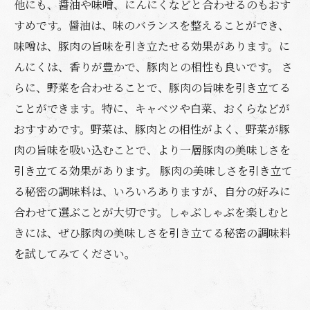
他にも、醤油や味噌、にんにくなどと合わせるのもおす
すめです。醤油は、味のバランスを整えることができ、
味噌は、豚肉の旨味を引き立たせる効果があります。に
んにくは、香りが豊かで、豚肉との相性も良いです。 さ
らに、野菜を合わせることで、豚肉の旨味を引き立てる
ことができます。特に、キャベツや白菜、おくらなどが
おすすめです。野菜は、豚肉との相性がよく、野菜が豚
肉の旨味を吸い込むことで、より一層豚肉の美味しさを
引き立てる効果があります。 豚肉の美味しさを引き立て
る秘密の調味料は、いろいろありますが、自分の好みに
合わせて選ぶことが大切です。しゃぶしゃぶを楽しむと
きには、ぜひ豚肉の美味しさを引き立てる秘密の調味料
を試してみてください。