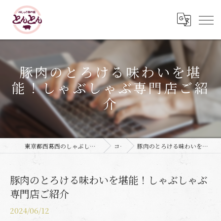
豚肉のとろける味わいを堪
能！しゃぶしゃぶ専門店ご紹
介
東京都西葛西のしゃぶしゃぶなら豚しゃぶ専門店 とんとん
コラム
豚肉のとろける味わいを堪能！しゃぶしゃぶ専門店ご紹介
豚肉のとろける味わいを堪能！しゃぶしゃぶ
専門店ご紹介
2024/06/12