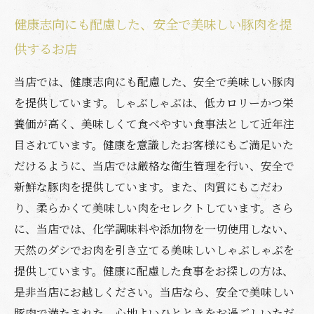
健康志向にも配慮した、安全で美味しい豚肉を提
供するお店
当店では、健康志向にも配慮した、安全で美味しい豚肉
を提供しています。しゃぶしゃぶは、低カロリーかつ栄
養価が高く、美味しくて食べやすい食事法として近年注
目されています。健康を意識したお客様にもご満足いた
だけるように、当店では厳格な衛生管理を行い、安全で
新鮮な豚肉を提供しています。また、肉質にもこだわ
り、柔らかくて美味しい肉をセレクトしています。さら
に、当店では、化学調味料や添加物を一切使用しない、
天然のダシでお肉を引き立てる美味しいしゃぶしゃぶを
提供しています。健康に配慮した食事をお探しの方は、
是非当店にお越しください。当店なら、安全で美味しい
豚肉で満たされた、心地よいひとときをお過ごしいただ