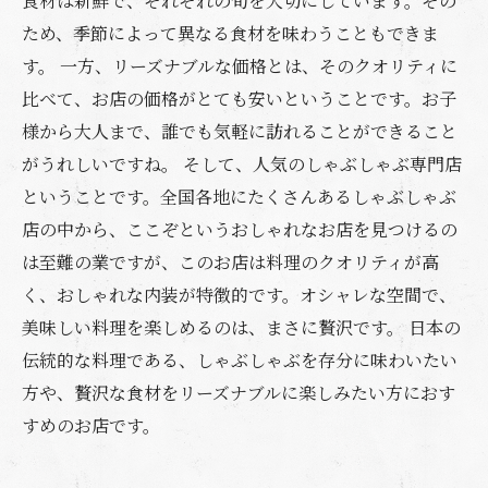
食材は新鮮で、それぞれの旬を大切にしています。その
ため、季節によって異なる食材を味わうこともできま
す。 一方、リーズナブルな価格とは、そのクオリティに
比べて、お店の価格がとても安いということです。お子
様から大人まで、誰でも気軽に訪れることができること
がうれしいですね。 そして、人気のしゃぶしゃぶ専門店
ということです。全国各地にたくさんあるしゃぶしゃぶ
店の中から、ここぞというおしゃれなお店を見つけるの
は至難の業ですが、このお店は料理のクオリティが高
く、おしゃれな内装が特徴的です。オシャレな空間で、
美味しい料理を楽しめるのは、まさに贅沢です。 日本の
伝統的な料理である、しゃぶしゃぶを存分に味わいたい
方や、贅沢な食材をリーズナブルに楽しみたい方におす
すめのお店です。