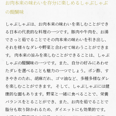
お肉本来の味わいを存分に楽しめるしゃぶしゃぶ
の醍醐味
しゃぶしゃぶは、お肉本来の味わいを楽しむことができ
る日本の代表的な料理の一つです。豚肉や牛肉を、お湯
でさっと茹でることでその肉本来の味わいを引き出し、
それを様々なダレや野菜と合わせて味わうことができま
す。 肉本来の旨みを楽しむことができることは、しゃぶ
しゃぶの醍醐味の一つです。また、自分の好みにあわせ
たダレを選べることも魅力の一つでしょう。ポン酢、す
きやきのたれ、胡麻だれ、ゴマ油など、多種多様なダレ
を楽しむことができます。 そして、しゃぶしゃぶには健
康的な面もあります。野菜と一緒に食べることで、栄養
バランスをとることができ、また、お肉を茹でることで
脂分も取り除かれるため、ダイエットにも効果的です。