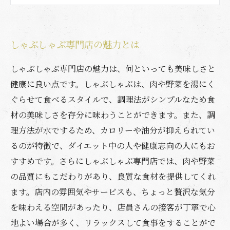
贅沢な食材とリーズナブルな価格が嬉しい！人
気のしゃぶしゃぶ専門店
しゃぶしゃぶ専門店の魅力とは
健康志向にも配慮した、安全で美味しい豚肉を
提供するお店
しゃぶしゃぶ専門店の魅力は、何といっても美味しさと
健康に良い点です。しゃぶしゃぶは、肉や野菜を湯にく
ぐらせて食べるスタイルで、調理法がシンプルなため食
材の美味しさを存分に味わうことができます。また、調
理方法が水でするため、カロリーや油分が抑えられてい
るのが特徴で、ダイエット中の人や健康志向の人にもお
すすめです。さらにしゃぶしゃぶ専門店では、肉や野菜
の品質にもこだわりがあり、良質な食材を提供してくれ
ます。店内の雰囲気やサービスも、ちょっと贅沢な気分
を味わえる空間があったり、店員さんの接客が丁寧で心
地よい場合が多く、リラックスして食事をすることがで