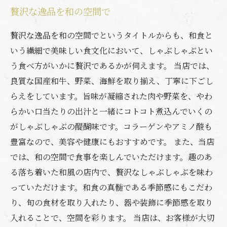
贅沢な逸品を和の空間で
贅沢な逸品を和の空間でというタイトルからも、和食と
いう繊細で美味しい食文化において、しゃぶしゃぶとい
う食べ方がいかに贅沢であるかが伺えます。 当店では、
良質な国産和牛、野菜、海鮮を取り揃え、丁寧に下ごし
らえをしています。旨味が凝縮された肉や野菜を、やわ
らかい口当たりの出汁と一緒にコトコト煮込んでいくの
がしゃぶしゃぶの醍醐味です。コラーゲンやアミノ酸も
豊富なので、美容や健康にもおすすめです。 また、当店
では、和の空間で食事を楽しんでいただけます。趣のあ
る落ち着いた和風の店内で、贅沢なしゃぶしゃぶを味わ
っていただけます。和食の真髄である季節感にもこだわ
り、旬の食材を取り入れたり、器や装飾に季節感を取り
入れることで、空間を彩ります。 当店は、お客様が大切