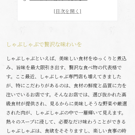
和の空間で贅を尽くしたしゃぶしゃぶ
贅沢な逸品を和の空間で
しゃぶしゃぶで贅沢な味わいを
しゃぶしゃぶといえば、美味しい食材をゆっくりと煮込
み、旨味を最大限引き出す、贅沢な食べ物の代表格で
す。ここ最近、しゃぶしゃぶ専門店も増えてきました
が、特にこだわりがあるのは、食材の鮮度と品質に力を
注いでいるお店です。そんなお店では、選び抜かれた高
級食材が提供され、見るからに美味しそうな野菜や厳選
された肉が、しゃぶしゃぶの中で一層輝いて見えます。
熱々のスープに浸して、必要なだけ味わうことができる
しゃぶしゃぶは、食欲をそそりますし、楽しい食事の時