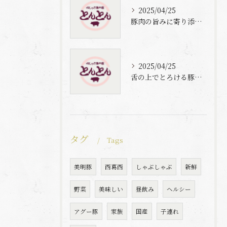
2025/04/25
豚肉の旨みに寄り添う自家製梅出汁の魅力
2025/04/25
舌の上でとろける豚肉と自家製梅出汁の魅力
タグ
Tags
美明豚
西葛西
しゃぶしゃぶ
新鮮
野菜
美味しい
昼飲み
ヘルシー
アグー豚
家族
国産
子連れ