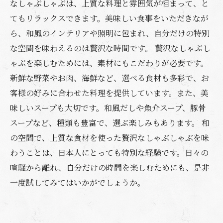
なしゃぶしゃぶは、上質な料理と雰囲気が相まって、と
てもリラックスできます。美味しい食事をいただきなが
ら、和風のインテリアや照明に包まれ、自分だけの特別
な空間を味わえるのは贅沢な時間です。 贅沢なしゃぶし
ゃぶを楽しむためには、素材にもこだわりが必要です。
新鮮な野菜やお肉、海鮮など、選べる食材も多彩で、お
客様の好みに合わせた料理を提供しています。また、美
味しいスープも大切です。和風だしや魚介スープ、豚骨
スープなど、種類も豊富で、選ぶ楽しみもあります。 和
の空間で、上質な食材を使った贅沢なしゃぶしゃぶを味
わうことは、日本人にとっても特別な経験です。日々の
喧騒から離れ、自分だけの時間を楽しむためにも、是非
一度試してみてはいかがでしょうか。