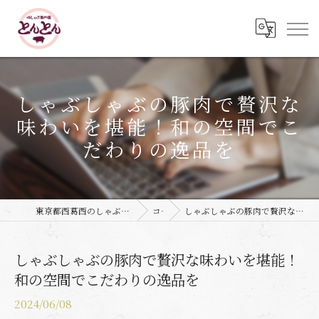
しゃぶしゃぶの豚肉で贅沢な
味わいを堪能！和の空間でこ
だわりの逸品を
東京都西葛西のしゃぶしゃぶなら豚しゃぶ専門店 とんとん
コラム
しゃぶしゃぶの豚肉で贅沢な味わいを堪能！和の空間でこだわりの逸品を
しゃぶしゃぶの豚肉で贅沢な味わいを堪能！
和の空間でこだわりの逸品を
2024/06/08