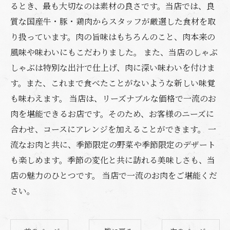
るとき、最も大切なのは素材の良さです。当店では、良
質な国産牛・豚・鶏肉からスタッフが厳選した食材を取
り扱っています。肉の旨味はもちろんのこと、肉本来の
風味や味わいにもこだわりました。 また、当店のしゃぶ
しゃぶは特別な出汁で仕上げ、肉に深い味わいを付けま
す。また、これまで食べたことがないような新しい味覚
も味わえます。 当店は、リーズナブルな価格で一流のお
肉を堪能できるお店です。そのため、お客様のニーズに
合わせ、コースにアレンジを加えることができます。 一
流なお肉と共に、季節限定の野菜や季節限定のデザート
も楽しめます。季節の変化と共に訪れる美味しさも、当
店の魅力のひとつです。 当店で一流のお肉をご堪能くだ
さい。