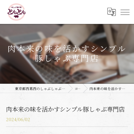
肉本来の味を活かすシンプル
豚しゃぶ専門店
東京都西葛西のしゃぶしゃぶなら豚しゃぶ専門店 とんとん
コラム
肉本来の味を活かすシンプル豚しゃぶ専門店
肉本来の味を活かすシンプル豚しゃぶ専門店
2024/06/02