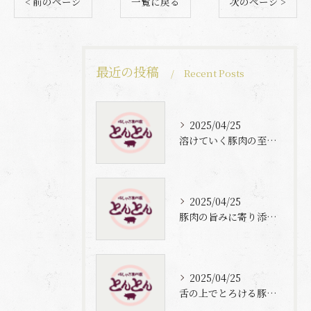
< 前のページ
一覧に戻る
次のページ >
最近の投稿
Recent Posts
2025/04/25
溶けていく豚肉の至福体験
2025/04/25
豚肉の旨みに寄り添う自家製梅出汁の魅力
2025/04/25
舌の上でとろける豚肉と自家製梅出汁の魅力