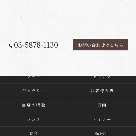
03-5878-1130
お問い合わせはこちら
ホーム
コンセプト
フード
ドリンク
ギャラリー
お客様の声
当店の特徴
豚肉
ランチ
ディナー
宴会
梅出汁