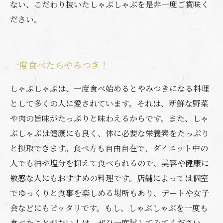
ない、こだわり抜いたしゃぶしゃぶを是非一度ご賞味く
ださい。
一度食べたらやみつき！
しゃぶしゃぶは、一度食べ始めるとやみつきになる料理
として多くの人に愛されています。それは、新鮮な野菜
や肉の旨味がたっぷりと味わえるからです。また、しゃ
ぶしゃぶは健康にも良く、体に必要な栄養素をたっぷり
と摂取できます。食べ方も自由自在で、ダイエット中の
人でも油や塩分を抑えて食べられるので、美容や健康に
敏感な人にもおすすめの料理です。店舗によっては個室
でゆっくりと食事を楽しめる場所もあり、デートや女子
会などにもピッタリです。もし、しゃぶしゃぶを一度も
食べたことがない人は、ぜひ一度試してみてください。