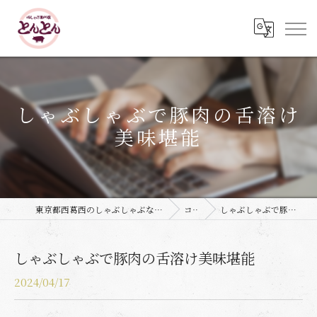
しゃぶしゃぶで豚肉の舌溶け
美味堪能
東京都西葛西のしゃぶしゃぶなら豚しゃぶ専門店 とんとん
コラム
しゃぶしゃぶで豚肉の舌溶け美味堪能
しゃぶしゃぶで豚肉の舌溶け美味堪能
2024/04/17