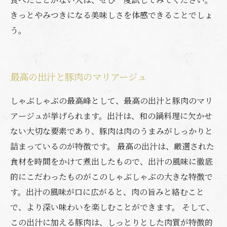
きっとやみつきになる美味しさを体感できることでしょ
う。
最高の出汁と豚肉のマリアージュ
しゃぶしゃぶの最高峰として、最高の出汁と豚肉のマリ
アージュが挙げられます。出汁は、和の鍋料理に欠かせ
ない大切な要素であり、豚肉は肉のうまみがしっかりと
詰まっているのが特徴です。 最高の出汁は、厳選された
食材を時間をかけて煮出したもので、出汁の風味に徹底
的にこだわったものがこのしゃぶしゃぶの大きな特徴で
す。出汁の風味が口に広がると、肉の旨みと絡むこと
で、より深い味わいを楽しむことができます。 そして、
この出汁に加える豚肉は、しっとりとした肉質が特徴的