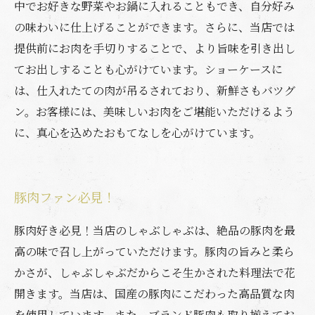
中でお好きな野菜やお鍋に入れることもでき、自分好み
の味わいに仕上げることができます。さらに、当店では
提供前にお肉を手切りすることで、より旨味を引き出し
てお出しすることも心がけています。ショーケースに
は、仕入れたての肉が吊るされており、新鮮さもバツグ
ン。お客様には、美味しいお肉をご堪能いただけるよう
に、真心を込めたおもてなしを心がけています。
豚肉ファン必見！
豚肉好き必見！当店のしゃぶしゃぶは、絶品の豚肉を最
高の味で召し上がっていただけます。豚肉の旨みと柔ら
かさが、しゃぶしゃぶだからこそ生かされた料理法で花
開きます。当店は、国産の豚肉にこだわった高品質な肉
を使用しています。また、ブランド豚肉も取り揃えてお