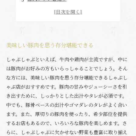
健康志向の方にもおすすめ！
リーズナブルに贅沢なひと時を過ごせる
美味しい豚肉を思う存分堪能できる
しゃぶしゃぶといえば、牛肉や鶏肉が主流ですが、中に
は豚肉がお好みの方もいらっしゃることでしょう。そん
な方には、美味しい豚肉を思う存分堪能できるしゃぶし
ゃぶ店がおすすめです。豚肉の甘みやジューシーさを引
き出すために、しっかりとした出汁やタレが必須です。
中でも、豚骨ベースの出汁やゴマダレのタレがよく合い
ます。また、厚切りの豚肉を使ったり、希少部位を提供
するお店もあるので、いろいろな豚肉を楽しめます。さ
らに、しゃぶしゃぶに欠かせない野菜も豊富に取り揃え