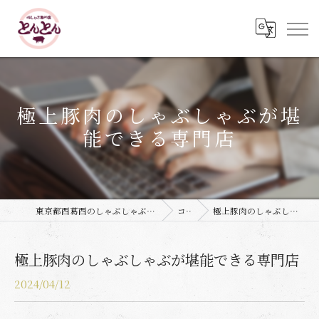
極上豚肉のしゃぶしゃぶが堪
能できる専門店
東京都西葛西のしゃぶしゃぶなら豚しゃぶ専門店 とんとん
コラム
極上豚肉のしゃぶしゃぶが堪能できる専門店
極上豚肉のしゃぶしゃぶが堪能できる専門店
2024/04/12