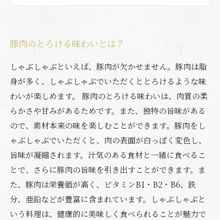
豚肉の旨みを味わうなら、噛まずに舌で感じよ
う
豚肉のとろける味わいとは？
しゃぶしゃぶといえば、豚肉が欠かせません。豚肉は脂
身が多く、しゃぶしゃぶでいただくととろけるような味
わいが楽しめます。 豚肉のとろける味わいは、肉質の柔
らかさや甘みがあるためです。また、独特の旨味がある
ので、素材本来の味を楽しむことができます。豚肉をし
ゃぶしゃぶでいただくと、肉の表面が白っぽく変色し、
旨味が凝縮されます。汁気のある食材と一緒に食べるこ
とで、さらに豚肉の旨味を引き出すことができます。ま
た、豚肉は栄養価が高く、ビタミンB1・B2・B6、鉄
分、亜鉛などが豊富に含まれています。しゃぶしゃぶと
いう料理は、健康的に美味しく食べられることが魅力で