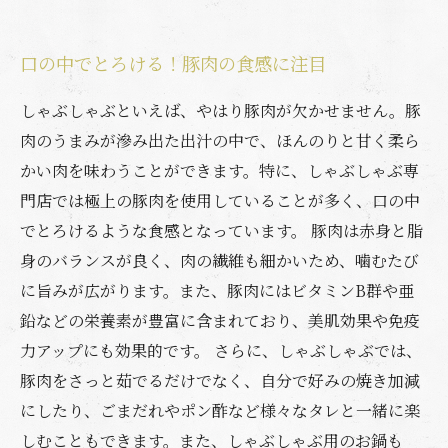
口の中でとろける！豚肉の食感に注目
しゃぶしゃぶといえば、やはり豚肉が欠かせません。豚
肉のうまみが滲み出た出汁の中で、ほんのりと甘く柔ら
かい肉を味わうことができます。特に、しゃぶしゃぶ専
門店では極上の豚肉を使用していることが多く、口の中
でとろけるような食感となっています。 豚肉は赤身と脂
身のバランスが良く、肉の繊維も細かいため、噛むたび
に旨みが広がります。また、豚肉にはビタミンB群や亜
鉛などの栄養素が豊富に含まれており、美肌効果や免疫
力アップにも効果的です。 さらに、しゃぶしゃぶでは、
豚肉をさっと茹でるだけでなく、自分で好みの焼き加減
にしたり、ごまだれやポン酢など様々なタレと一緒に楽
しむこともできます。また、しゃぶしゃぶ用のお鍋も