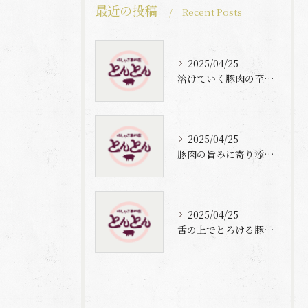
最近の投稿
Recent Posts
2025/04/25
溶けていく豚肉の至福体験
2025/04/25
豚肉の旨みに寄り添う自家製梅出汁の魅力
2025/04/25
舌の上でとろける豚肉と自家製梅出汁の魅力