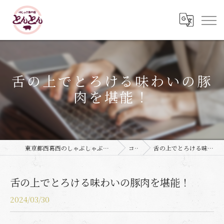
舌の上でとろける味わいの豚
肉を堪能！
東京都西葛西のしゃぶしゃぶなら豚しゃぶ専門店 とんとん
コラム
舌の上でとろける味わいの豚肉を堪能！
舌の上でとろける味わいの豚肉を堪能！
2024/03/30