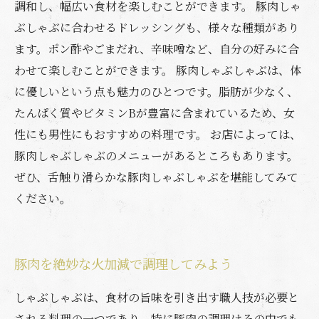
調和し、幅広い食材を楽しむことができます。 豚肉しゃ
ぶしゃぶに合わせるドレッシングも、様々な種類があり
ます。ポン酢やごまだれ、辛味噌など、自分の好みに合
わせて楽しむことができます。 豚肉しゃぶしゃぶは、体
に優しいという点も魅力のひとつです。脂肪が少なく、
たんぱく質やビタミンBが豊富に含まれているため、女
性にも男性にもおすすめの料理です。 お店によっては、
豚肉しゃぶしゃぶのメニューがあるところもあります。
ぜひ、舌触り滑らかな豚肉しゃぶしゃぶを堪能してみて
ください。
豚肉を絶妙な火加減で調理してみよう
しゃぶしゃぶは、食材の旨味を引き出す職人技が必要と
される料理の一つであり、特に豚肉の調理はその中でも