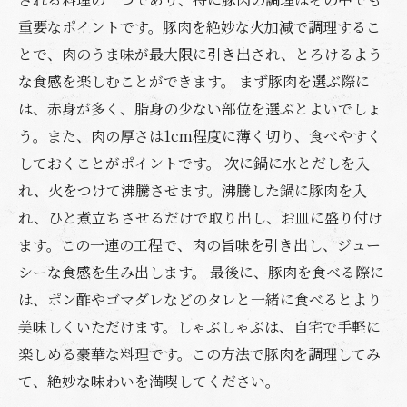
重要なポイントです。豚肉を絶妙な火加減で調理するこ
とで、肉のうま味が最大限に引き出され、とろけるよう
な食感を楽しむことができます。 まず豚肉を選ぶ際に
は、赤身が多く、脂身の少ない部位を選ぶとよいでしょ
う。また、肉の厚さは1cm程度に薄く切り、食べやすく
しておくことがポイントです。 次に鍋に水とだしを入
れ、火をつけて沸騰させます。沸騰した鍋に豚肉を入
れ、ひと煮立ちさせるだけで取り出し、お皿に盛り付け
ます。この一連の工程で、肉の旨味を引き出し、ジュー
シーな食感を生み出します。 最後に、豚肉を食べる際に
は、ポン酢やゴマダレなどのタレと一緒に食べるとより
美味しくいただけます。しゃぶしゃぶは、自宅で手軽に
楽しめる豪華な料理です。この方法で豚肉を調理してみ
て、絶妙な味わいを満喫してください。