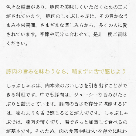
色々な種類があり、豚肉を美味しくいただくための工夫
がされています。 豚肉のしゃぶしゃぶは、その豊かなう
まみや栄養価、さまざまな楽しみ方から、多くの人に愛
されています。季節や気分に合わせて、是非一度ご賞味
ください。
豚肉の旨みを味わうなら、噛まずに舌で感じよう
しゃぶしゃぶは、肉本来のおいしさを引き出すことがで
きる料理です。中でも豚肉は、ジューシーな旨みがたっ
ぷりと詰まっています。豚肉の旨さを存分に堪能するに
は、噛むよりも舌で感じることが大切です。 しゃぶしゃ
ぶでは、豚肉を薄く切り、湯でさっと加熱して食べるの
が基本です。そのため、肉の食感や味わいを存分に味わ