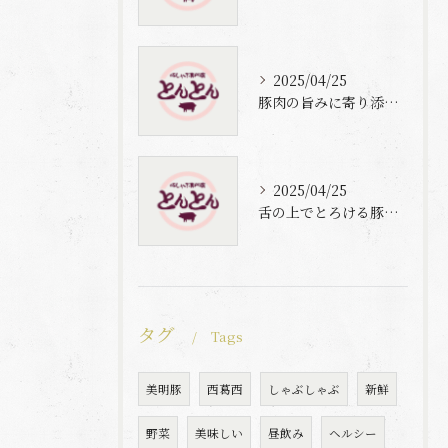
2025/04/25
豚肉の旨みに寄り添う自家製梅出汁の魅力
2025/04/25
舌の上でとろける豚肉と自家製梅出汁の魅力
タグ
Tags
美明豚
西葛西
しゃぶしゃぶ
新鮮
野菜
美味しい
昼飲み
ヘルシー