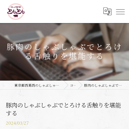
豚肉のしゃぶしゃぶでとろけ
る舌触りを堪能する
東京都西葛西のしゃぶしゃぶなら豚しゃぶ専門店 とんとん
コラム
豚肉のしゃぶしゃぶでとろける舌触りを堪能する
豚肉のしゃぶしゃぶでとろける舌触りを堪能
する
2024/03/27