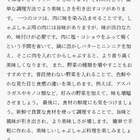
単な調理方法でより美味しさを引き出すコツがありま
す。 一つのコツは、肉に味を染み込ませることです。し
ゃぶしゃぶ用の肉には旨味がありますが、味が淡白なた
め、味付けが必要です。肉に塩・コショウをふって焼く
という手間を省いて、鍋に溶かしバターとニンニクを加
え、そこに肉を入れてからしゃぶすると、より香り高く
美味しくなります。 また、野菜の種類を増やすこともお
すすめです。普段使わない野菜を入れることで、色鮮や
かな見た目と食感の違いを楽しめます。例えば、アスパ
ラガスやキノコ類など、好みの野菜を加えて、味も増幅
させましょう。 最後に、食材の鮮度にも気をつけましょ
う。新鮮で良質な食材を使って調理することで、旨味と
風味が引き出され、より美味しさが増します。 簡単で手
軽に作れる、美味しいしゃぶしゃぶ料理を楽しみましょ
う。