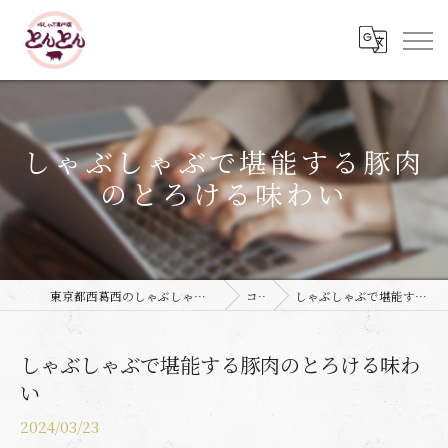
しゃぶしゃぶで堪能する豚肉
のとろける味わい
東京都西葛西のしゃぶしゃぶなら豚しゃぶ専門店 とんとん
コラム
しゃぶしゃぶで堪能する豚肉のとろける味わい
しゃぶしゃぶで堪能する豚肉のとろける味わ
い
2024/03/23