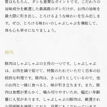
質はもちろん、ダシも重要なポイントです。こだわりの
旨味成分を厳選した最高級のダシだけが、お肉の旨味を
最大限に引き出し、とろけるような味わいを生み出しま
す。ぜひ、とろける味わいのしゃぶしゃぶを堪能して、
体も心も幸せになりましょう。
豚肉
豚肉はしゃぶしゃぶの主役の一つです。しゃぶしゃぶ
は、お肉を鍋で茹でて、特製のたれでいただく日本の伝
統的な料理です。豚肉は、さっぱりとしているので、他
のお肉と一緒に食べると、味が引き立ちます。また、豚
肉は食感が柔らかく、噛み切りやすいため、幅広い年齢
層に人気があります。しゃぶしゃぶの豚肉は、厳選され
た国産豚を使用しており、品質にもこだわっています。