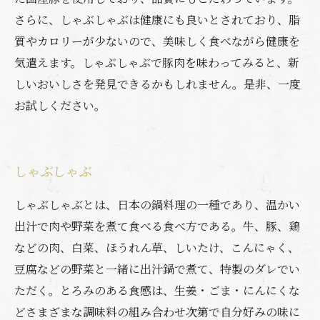
さらに、しゃぶしゃぶは健康にも良いとされており、脂
質やカロリーが少ないので、美味しく食べながら健康を
気遣えます。しゃぶしゃぶで豚肉を味わってみると、新
しいおいしさを発見できるかもしれません。是非、一度
お試しください。
しゃぶしゃぶ
しゃぶしゃぶとは、日本の鍋料理の一種であり、温かい
出汁で肉や野菜を煮て食べる食べ方である。牛、豚、鶏
などの肉、白菜、ほうれん草、しいたけ、こんにゃく、
豆腐などの野菜と一緒に出汁鍋で煮て、特製のダレでい
ただく。とろみのある食感は、生姜・ごま・にんにくな
どさまざまな調味料の組み合わせ次第で自分好みの味に