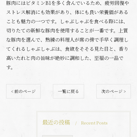
豚肉にはビタミンB1を多く含んでいるため、疲労回復や
ストレス解消にも効果があり、体にも良い栄養価がある
ことも魅力の一つです。しゃぶしゃぶを食べる際には、
切りたての新鮮な豚肉を使用することが一番です。上質
な豚肉を選んで、熟練の料理人が席の傍で手早く調理し
てくれるしゃぶしゃぶは、食欲をそそる見た目と、香り
高いたれと肉の旨味が絶妙に調和した、至福の一品で
す。
< 前のページ
一覧に戻る
次のページ >
最近の投稿
Recent Posts