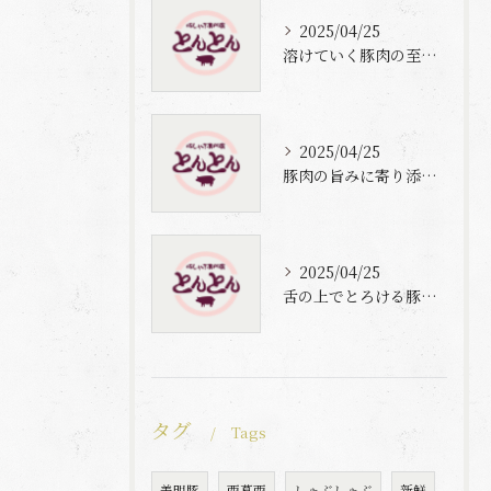
2025/04/25
溶けていく豚肉の至福体験
2025/04/25
豚肉の旨みに寄り添う自家製梅出汁の魅力
2025/04/25
舌の上でとろける豚肉と自家製梅出汁の魅力
タグ
Tags
美明豚
西葛西
しゃぶしゃぶ
新鮮