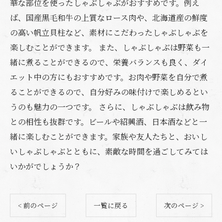
華な部位を使ったしゃぶしゃぶがおすすめです。例え
ば、国産黒毛和牛の上質なロース肉や、北海道産の鮮度
の高い帆立貝柱など、素材にこだわったしゃぶしゃぶを
楽しむことができます。 また、しゃぶしゃぶは野菜も一
緒に煮ることができるので、栄養バランスも良く、ダイ
エット中の方にもおすすめです。お肉や野菜を自分で煮
ることができるので、自分好みの味付けで楽しめるとい
うのも魅力の一つです。 さらに、しゃぶしゃぶは飲み物
との相性も抜群です。ビールや紹興酒、日本酒などと一
緒に楽しむことができます。家族や友人たちと、おいし
いしゃぶしゃぶとともに、素敵な時間を過ごしてみては
いかがでしょうか？
< 前のページ
一覧に戻る
次のページ >