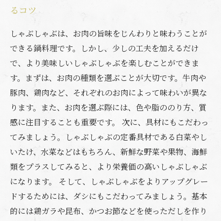
るコツ
しゃぶしゃぶは、お肉の旨味をじんわりと味わうことが
できる鍋料理です。しかし、少しの工夫を加えるだけ
で、より美味しいしゃぶしゃぶを楽しむことができま
す。まずは、お肉の種類を選ぶことが大切です。牛肉や
豚肉、鶏肉など、それぞれのお肉によって味わいが異な
ります。また、お肉を選ぶ際には、色や脂ののり方、質
感に注目することも重要です。 次に、具材にもこだわっ
てみましょう。しゃぶしゃぶの定番具材である白菜やし
いたけ、水菜などはもちろん、新鮮な野菜や果物、海鮮
類をプラスしてみると、より栄養価の高いしゃぶしゃぶ
になります。 そして、しゃぶしゃぶをよりアップグレー
ドするためには、ダシにもこだわってみましょう。基本
的には鶏ガラや昆布、かつお節などを使っただしを作り