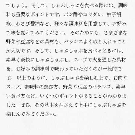
でしょう。 そして、しゃぶしゃぶを食べる際には、調味
料も重要なポイントです。ポン酢やゴマダレ、柚子胡
椒、わさび醤油など、様々な調味料を用意して、お好み
で味を変えてみてください。 そのためにも、さまざまな
野菜や豆腐などの具材も、バランスよく取り入れること
が大切です。そして、しゃぶしゃぶを食べるときには、
素早く豪快にしゃぶしゃぶし、スープで火を通した具材
を、お好みの調味料で味わっていただくのが一般的で
す。 以上のように、しゃぶしゃぶを楽しむ上で、お肉や
スープ、調味料の選び方、野菜や豆腐のバランス、素早
い食べ方など、いくつかポイントがあることがわかりま
した。ぜひ、その基本を押さえて上手にしゃぶしゃぶを
楽しんでみてください。