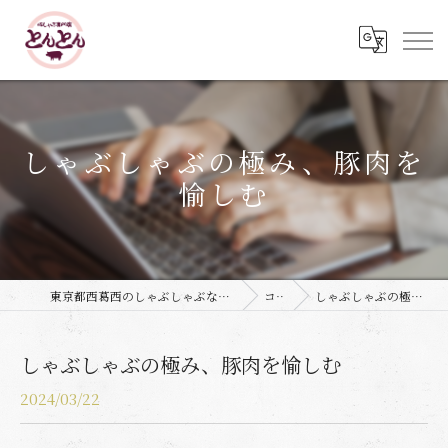
しゃぶしゃぶの極み、豚肉を
愉しむ
東京都西葛西のしゃぶしゃぶなら豚しゃぶ専門店 とんとん
コラム
しゃぶしゃぶの極み、豚肉を愉しむ
しゃぶしゃぶの極み、豚肉を愉しむ
2024/03/22