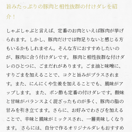
旨みたっぷりの豚肉と相性抜群の付けダレを紹
介！
しゃぶしゃぶと言えば、定番のお肉といえば豚肉が挙げ
られます。しかし、豚肉だけでは物足りないと感じる方
もいるかもしれません。そんな方におすすめしたいの
が、豚肉に合う付けダレです。 豚肉と相性抜群な付けダ
レのひとつに、ごまだれがあります。ごま油と味噌に、
すりごまを加えることで、コクと旨みがプラスされま
す。また、にんにくや生姜を加えることでも、風味がア
ップします。 また、ポン酢も定番の付けダレです。酸味
と甘味がバランスよく混ざったものが多く、豚肉の脂の
甘みを引き立てます。さらに、お好みでわさびを加える
ことで、辛味と風味がミックスされ、一層美味しくなり
ます。 さらには、自分で作るオリジナルダレもおすすめ