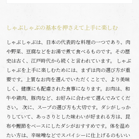
美味しいしゃぶしゃぶをさらにアップグレード
するコツ
しゃぶしゃぶの基本を押さえて上手に楽しむ
特別な日には豪華な部位を使ったしゃぶしゃぶ
もおすすめ
しゃぶしゃぶは、日本の代表的な料理の一つであり、肉
や野菜、豆腐などをお湯で煮て食べるものです。その歴
史は古く、江戸時代から続くと言われています。 しゃぶ
しゃぶを上手に楽しむためには、まずは肉の選び方が重
要です。上質なお肉を選んでいただくことで、より美味
しく、健康にも配慮された食事になります。お肉は、和
牛や鶏肉、豚肉など、お好みに合わせて選んでみてくだ
さい。 次に、スープの選び方も大切です。ダシがしっか
りしていて、あっさりとした味わいが好まれる方は、昆
布や鰹節をベースにしたダシがおすすめです。体を温め
たい方は、辛味噌などでスパイシーに仕上げるのもいい