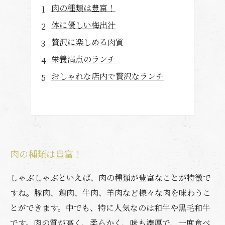
肉の種類は豊富！
体に優しい梅出汁
贅沢に楽しめる肉質
栄養満点のランチ
おしゃれな店内で贅沢なランチ
肉の種類は豊富！
しゃぶしゃぶといえば、肉の種類が豊富なことが特徴で
すね。豚肉、鶏肉、牛肉、羊肉など様々な肉を味わうこ
とができます。中でも、特に人気なのは和牛や黒毛和牛
です。肉の質が高く、柔らかく、味も濃厚で、一度食べ