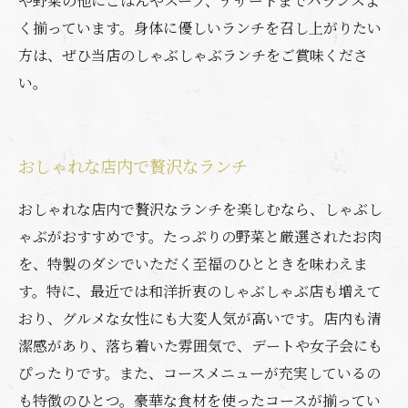
や野菜の他にごはんやスープ、デザートまでバランスよ
く揃っています。身体に優しいランチを召し上がりたい
方は、ぜひ当店のしゃぶしゃぶランチをご賞味くださ
い。
おしゃれな店内で贅沢なランチ
おしゃれな店内で贅沢なランチを楽しむなら、しゃぶし
ゃぶがおすすめです。たっぷりの野菜と厳選されたお肉
を、特製のダシでいただく至福のひとときを味わえま
す。特に、最近では和洋折衷のしゃぶしゃぶ店も増えて
おり、グルメな女性にも大変人気が高いです。店内も清
潔感があり、落ち着いた雰囲気で、デートや女子会にも
ぴったりです。また、コースメニューが充実しているの
も特徴のひとつ。豪華な食材を使ったコースが揃ってい