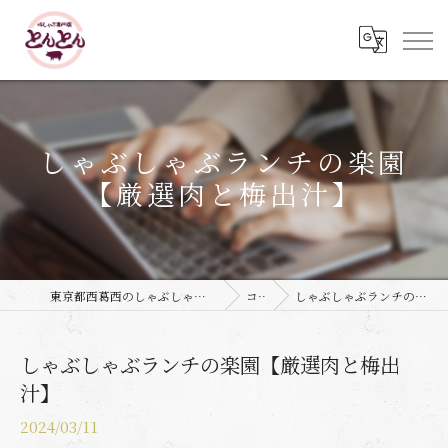
しゃぶしゃぶランチの楽園
【厳選肉と梅出汁】
東京都西葛西のしゃぶしゃぶなら豚しゃぶ専門店 とんとん
コラム
しゃぶしゃぶランチの楽園【厳選肉と梅出汁】
しゃぶしゃぶランチの楽園【厳選肉と梅出
汁】
2024/03/11