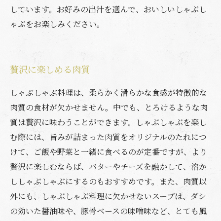
しています。お好みの出汁を選んで、おいしいしゃぶし
ゃぶをお楽しみください。
贅沢に楽しめる肉質
しゃぶしゃぶ料理は、柔らかく滑らかな食感が特徴的な
肉質の食材が欠かせません。中でも、とろけるような肉
質は贅沢に味わうことができます。しゃぶしゃぶを楽し
む際には、旨みが詰まった肉質をオリジナルのたれにつ
けて、ご飯や野菜と一緒に食べるのが定番ですが、より
贅沢に楽しむならば、バターやチーズを融かして、溶か
ししゃぶしゃぶにするのもおすすめです。また、肉質以
外にも、しゃぶしゃぶ料理に欠かせないスープは、ダシ
の効いた醤油味や、豚骨ベースの味噌味など、とても風