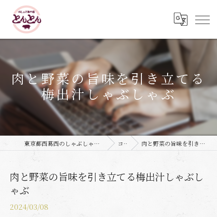
肉と野菜の旨味を引き立てる
梅出汁しゃぶしゃぶ
東京都西葛西のしゃぶしゃぶなら豚しゃぶ専門店 とんとん
コラム
肉と野菜の旨味を引き立てる梅出汁しゃぶしゃぶ
肉と野菜の旨味を引き立てる梅出汁しゃぶし
ゃぶ
2024/03/08