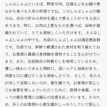
しゃぶしゃぶといえば、野菜や肉、豆腐などをお鍋で煮
ながら食べる人気の料理ですね。このしゃぶしゃぶの魅
力は、自分で好みの具材を選んで煮ることができる点に
あります。特に、お肉は上質なものを選べば、旨味が凝
縮されていて、とても美味しくいただけます。 そんなし
ゃぶしゃぶの中でも、当店のしゃぶしゃぶは満足感抜群
です。当店では、新鮮で厳選された食材を取り揃えてお
り、お客様に最高の食体験を提供することを心がけてい
ます。また、当店独自の特製だしを使用しているため、
優しい味わいであると同時に、深いコクと旨味があり、
何度も口に運びたくなる美味しさです。 そして、私たち
が決して妥協しないのが、衛生面です。お客様が安心し
てお食事を楽しんでいただくために、厨房や食器、スタ
ッフの衛生管理には細心の注意を払っています。そのた
め、多くのお客様から衛生面がしっかりしていて安心し