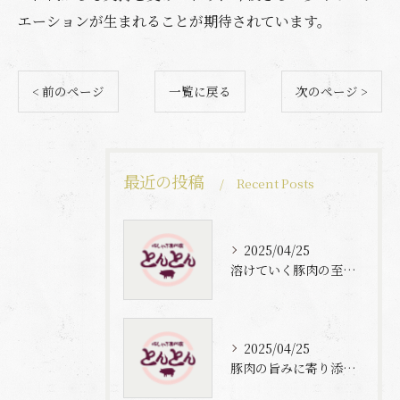
エーションが生まれることが期待されています。
< 前のページ
一覧に戻る
次のページ >
最近の投稿
Recent Posts
2025/04/25
溶けていく豚肉の至福体験
2025/04/25
豚肉の旨みに寄り添う自家製梅出汁の魅力